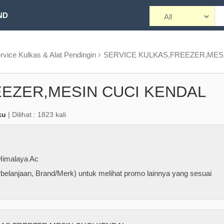
ND
rvice Kulkas & Alat Pendingin
SERVICE KULKAS,FREEZER,MES
EEZER,MESIN CUCI KENDAL
ku
| Dilihat : 1823 kali
Himalaya Ac
belanjaan, Brand/Merk) untuk melihat promo lainnya yang sesuai