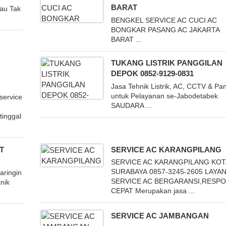
BARAT
Bau Tak
BENGKEL SERVICE AC CUCI AC
BONGKAR PASANG AC JAKARTA
BARAT ...
TUKANG LISTRIK PANGGILAN
DEPOK 0852-9129-0831
Jasa Tehnik Listrik, AC, CCTV & Pan
untuk Pelayanan se-Jabodetabek
service
SAUDARA ...
tinggal
T
SERVICE AC KARANGPILANG
SERVICE AC KARANGPILANG KOT
SURABAYA 0857-3245-2605 LAYA
aringin
SERVICE AC BERGARANSI,RESP
nik
CEPAT Merupakan jasa ...
SERVICE AC JAMBANGAN