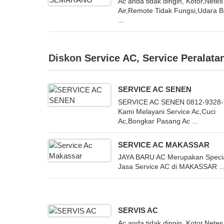
Ac anda tidak dingin, Kotor,Netes
Air,Remote Tidak Fungsi,Udara 
...
Diskon
Service AC
,
Service Peralatan
SERVICE AC SENEN
SERVICE AC SENEN 0812-9328
Kami Melayani Service Ac,Cuci
Ac,Bongkar Pasang Ac ...
SERVICE AC MAKASSAR
JAYA BARU AC Merupakan Specia
Jasa Service AC di MAKASSAR ..
SERVIS AC
Ac anda tidak dingin, Kotor,Netes