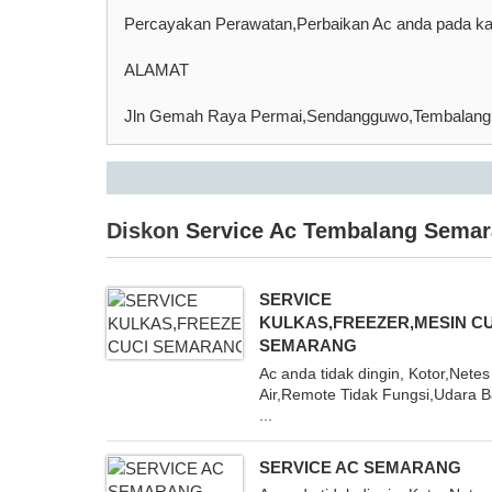
Percayakan Perawatan,Perbaikan Ac anda pada
ALAMAT
Jln Gemah Raya Permai,Sendangguwo,Tembalan
Diskon
Service Ac Tembalang Semar
SERVICE
KULKAS,FREEZER,MESIN C
SEMARANG
Ac anda tidak dingin, Kotor,Netes
Air,Remote Tidak Fungsi,Udara 
...
SERVICE AC SEMARANG