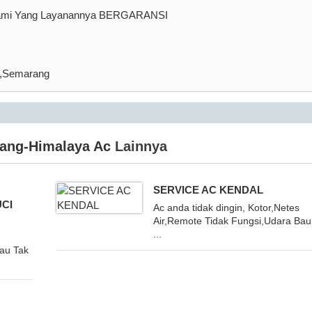
 kami Yang Layanannya BERGARANSI
g,Semarang
ang-Himalaya Ac
Lainnya
SERVICE AC KENDAL
UCI
Ac anda tidak dingin, Kotor,Netes
Air,Remote Tidak Fungsi,Udara Bau
...
Bau Tak