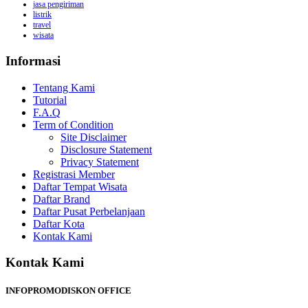
jasa pengiriman
listrik
travel
wisata
Informasi
Tentang Kami
Tutorial
F.A.Q
Term of Condition
Site Disclaimer
Disclosure Statement
Privacy Statement
Registrasi Member
Daftar Tempat Wisata
Daftar Brand
Daftar Pusat Perbelanjaan
Daftar Kota
Kontak Kami
Kontak Kami
INFOPROMODISKON OFFICE