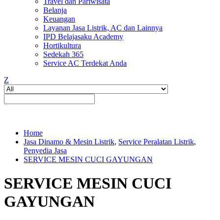
Travel dan Pariwisata
Belanja
Keuangan
Layanan Jasa Listrik, AC dan Lainnya
IPD Belajasaku Academy
Hortikultura
Sedekah 365
Service AC Terdekat Anda
Z
Home
Jasa Dinamo & Mesin Listrik
,
Service Peralatan Listrik
,
Penyedia Jasa
SERVICE MESIN CUCI GAYUNGAN
SERVICE MESIN CUCI
GAYUNGAN