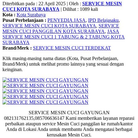
Diterbitkan pada : 22 April 2025 | Oleh :
SERVICE MESIN
CUCI KOTA SURABAYA
| Dilihat : 1089 kali
Kota :
Kota Surabaya
Pusat Perbelanjaan :
PENYEDIA JASA
,
IPD Belajasaku
,
SERVICE MESIN CUCI KOTA SURABAYA
,
SERVICE
MESIN CUCI PANGGILAN KOTA SURABAYA
,
JASA
SERVICE MESIN CUCI 1 TABUNG & 2 TABUNG KOTA
SURABAYA
Brand/Merk :
SERVICE MESIN CUCI TERDEKAT
Klik masing-masing nama diatas (Kota, Pusat Perbelanjaan,
Brand/Merk) untuk melihat promo lainnya yang sesuai dengan
keinginan.
SERVICE MESIN CUCI GAYUNGAN
082131762135,085706636147 Kami memberikan layanan reparasi
perbaikan ataupun service Mesin Cuci panggilan ke rumah/kantor
Anda di Lokasi Anda untuk membantu Anda mengatasi berbagai
kerusakan Mesin Cuci.