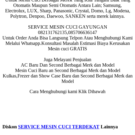
Otomatis Maupun Semi Otomatis Antara Lain; Samsung,
Electrolux, LUX, Sharp, Panasonic, Crystal, Domo, Lg, Modena,
Polytron, Denpoo, Daewoo, SANKEN serta merek lainnya.
SERVICE MESIN CUCI GAYUNGAN
082131762135,085706636147
Untuk Order Anda Bisa Langsung Telpon Atau Menghubungi Kami
Melalui Whatsapp.Konsultasi Masalah Estimasi Biaya Kerusakan
Mesin cuci GRATIS
Juga Melayani Penjualan
AC Baru Dan Second Berbagai Merk dan Model
Mesin Cuci Baru an Second Berbagai Merk dan Model
Kulkas,Frezer dan Show Case Baru dan Second Berbagai Merk dan
Model
Cara Menghubungi kami Klik Dibawah
Diskon
SERVICE MESIN CUCI TERDEKAT
Lainnya