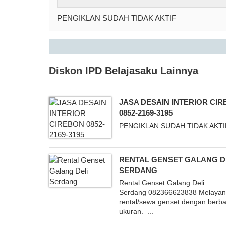
PENGIKLAN SUDAH TIDAK AKTIF
Diskon
IPD Belajasaku
Lainnya
JASA DESAIN INTERIOR CI
0852-2169-3195
PENGIKLAN SUDAH TIDAK AKTI
RENTAL GENSET GALANG D
SERDANG
Rental Genset Galang Deli
Serdang 082366623838 Melayan
rental/sewa genset dengan berba
ukuran. ...