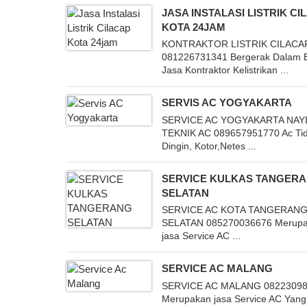
JASA INSTALASI LISTRIK C
KOTA 24JAM
KONTRAKTOR LISTRIK CILACA
081226731341 Bergerak Dalam 
Jasa Kontraktor Kelistrikan ...
SERVIS AC YOGYAKARTA
SERVICE AC YOGYAKARTA NAY
TEKNIK AC 089657951770 Ac Ti
Dingin, Kotor,Netes ...
SERVICE KULKAS TANGER
SELATAN
SERVICE AC KOTA TANGERAN
SELATAN 085270036676 Merup
jasa Service AC ...
SERVICE AC MALANG
SERVICE AC MALANG 0822309
Merupakan jasa Service AC Yang