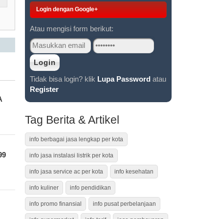
Login dengan Google+
Atau mengisi form berikut:
Tidak bisa login? klik
Lupa Password
atau
Register
A
Tag Berita & Artikel
info berbagai jasa lengkap per kota
99
info jasa instalasi listrik per kota
info jasa service ac per kota
info kesehatan
info kuliner
info pendidikan
info promo finansial
info pusat perbelanjaan