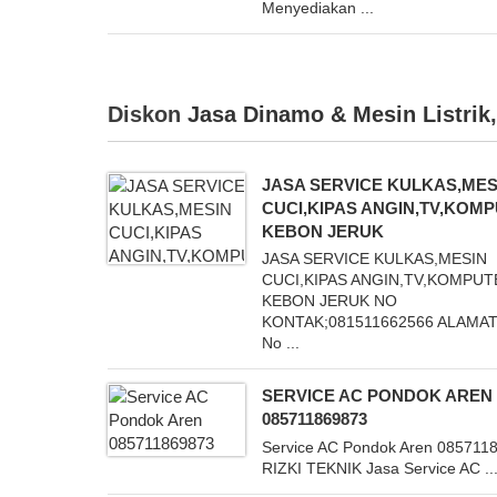
Menyediakan ...
Diskon
Jasa Dinamo & Mesin Listrik
JASA SERVICE KULKAS,MES
CUCI,KIPAS ANGIN,TV,KOM
KEBON JERUK
JASA SERVICE KULKAS,MESIN
CUCI,KIPAS ANGIN,TV,KOMPU
KEBON JERUK NO
KONTAK;081511662566 ALAMAT
No ...
SERVICE AC PONDOK AREN
085711869873
Service AC Pondok Aren 085711
RIZKI TEKNIK Jasa Service AC ..