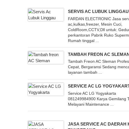
SERVIS AC LUBUK LINGGAU
FARDAN ELECTRONIC Jasa serv
ac,kulkas,freezer, Mesin Cuci,
ColdRoom,CCTV,Dll untuk: Gedu
perkantoran Pabrik Ruko Superm
Rumah tinggal ...
TAMBAH FREON AC SLEMA
Tambah Freon AC Sleman Profesi
Cepat, Bergaransi Sedang menca
layanan tambah ...
SERVICE AC LG YOGYAKAR
Service AC LG Yogyakarta
081249984900 Karya Gemilang T
Melayani Maintenance ...
JASA SERVICE AC DAERAH 