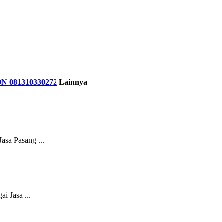
081310330272
Lainnya
asa Pasang ...
 Jasa ...