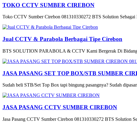
TOKO CCTV SUMBER CIREBON
Toko CCTV Sumber Cirebon 081310330272 BTS Solution Sebagai B
Jual CCTV & Parabola Berbagai Tipe Cirebon
BTS SOLUTION PARABOLA & CCTV Kami Bergerak Di Bidang Pe
JASA PASANG SET TOP BOX/STB SUMBER CIRE
Sudah beli STB/Set Top Box tapi bingung pasangnya? Sudah dipasang
JASA PASANG CCTV SUMBER CIREBON
Jasa Pasang CCTV Sumber Cirebon 081310330272 BTS Solution Seb