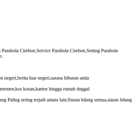
Parabola Cirebon,Service Parabola Cirebon,Setting Parabola
n.
negeri,berita luar negeri,sarana hiburan anda
artemen,kos kosan,kantor hingga rumah tinggal
Paling sering terjadi antara lain;Siaran hilang semua,siaran hilang