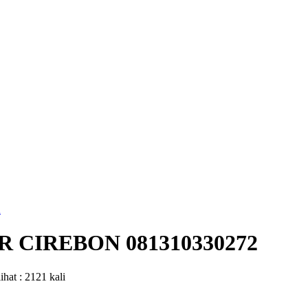
2
 CIREBON 081310330272
ihat : 2121 kali