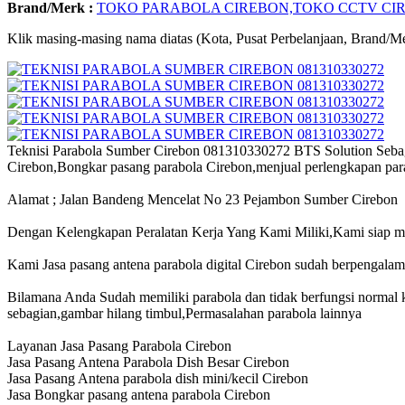
Brand/Merk :
TOKO PARABOLA CIREBON,TOKO CCTV CIRE
Klik masing-masing nama diatas (Kota, Pusat Perbelanjaan, Brand/Me
Teknisi Parabola Sumber Cirebon 081310330272 BTS Solution Sebagai
Cirebon,Bongkar pasang parabola Cirebon,menjual perlengkapan parab
Alamat ; Jalan Bandeng Mencelat No 23 Pejambon Sumber Cirebon
Dengan Kelengkapan Peralatan Kerja Yang Kami Miliki,Kami siap membe
Kami Jasa pasang antena parabola digital Cirebon sudah berpengalam
Bilamana Anda Sudah memiliki parabola dan tidak berfungsi normal ka
sebagian,gambar hilang timbul,Permasalahan parabola lainnya
Layanan Jasa Pasang Parabola Cirebon
Jasa Pasang Antena Parabola Dish Besar Cirebon
Jasa Pasang Antena parabola dish mini/kecil Cirebon
Jasa Bongkar pasang antena parabola Cirebon