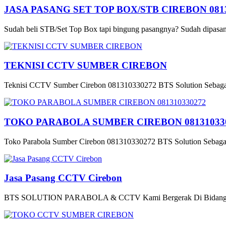
JASA PASANG SET TOP BOX/STB CIREBON 0813
Sudah beli STB/Set Top Box tapi bingung pasangnya? Sudah dipasang
TEKNISI CCTV SUMBER CIREBON
Teknisi CCTV Sumber Cirebon 081310330272 BTS Solution Sebagai
TOKO PARABOLA SUMBER CIREBON 08131033
Toko Parabola Sumber Cirebon 081310330272 BTS Solution Sebagai 
Jasa Pasang CCTV Cirebon
BTS SOLUTION PARABOLA & CCTV Kami Bergerak Di Bidang Pe