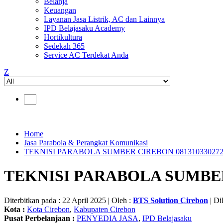
Belanja
Keuangan
Layanan Jasa Listrik, AC dan Lainnya
IPD Belajasaku Academy
Hortikultura
Sedekah 365
Service AC Terdekat Anda
Z
Home
Jasa Parabola & Perangkat Komunikasi
TEKNISI PARABOLA SUMBER CIREBON 08131033027
TEKNISI PARABOLA SUMBER
Diterbitkan pada : 22 April 2025 | Oleh :
BTS Solution Cirebon
| Dil
Kota :
Kota Cirebon
,
Kabupaten Cirebon
Pusat Perbelanjaan :
PENYEDIA JASA
,
IPD Belajasaku