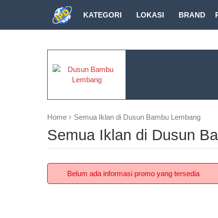
KATEGORI
LOKASI
BRAND
DOWNLOAD
Home
Semua Iklan di Dusun Bambu Lembang
Semua Iklan di Dusun 
Belum ada informasi promo yang tersedia