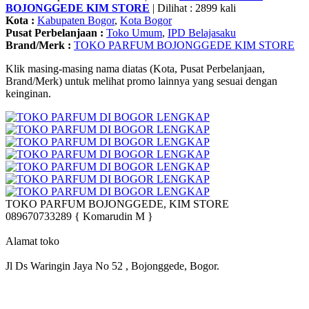
BOJONGGEDE KIM STORE
| Dilihat : 2899 kali
Kota :
Kabupaten Bogor
,
Kota Bogor
Pusat Perbelanjaan :
Toko Umum
,
IPD Belajasaku
Brand/Merk :
TOKO PARFUM BOJONGGEDE KIM STORE
Klik masing-masing nama diatas (Kota, Pusat Perbelanjaan,
Brand/Merk) untuk melihat promo lainnya yang sesuai dengan
keinginan.
TOKO PARFUM BOJONGGEDE, KIM STORE
089670733289 { Komarudin M }
Alamat toko
Jl Ds Waringin Jaya No 52 , Bojonggede, Bogor.