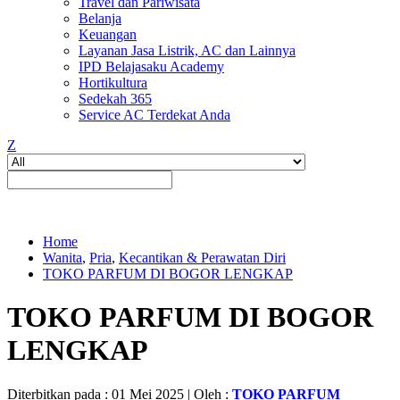
Travel dan Pariwisata
Belanja
Keuangan
Layanan Jasa Listrik, AC dan Lainnya
IPD Belajasaku Academy
Hortikultura
Sedekah 365
Service AC Terdekat Anda
Z
Home
Wanita
,
Pria
,
Kecantikan & Perawatan Diri
TOKO PARFUM DI BOGOR LENGKAP
TOKO PARFUM DI BOGOR
LENGKAP
Diterbitkan pada : 01 Mei 2025 | Oleh :
TOKO PARFUM