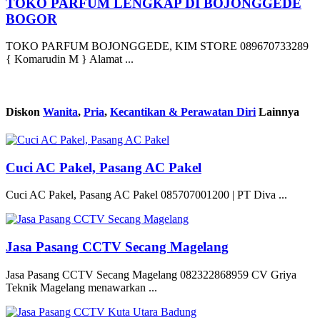
TOKO PARFUM LENGKAP DI BOJONGGEDE
BOGOR
TOKO PARFUM BOJONGGEDE, KIM STORE 089670733289
{ Komarudin M } Alamat ...
Diskon
Wanita
,
Pria
,
Kecantikan & Perawatan Diri
Lainnya
Cuci AC Pakel, Pasang AC Pakel
Cuci AC Pakel, Pasang AC Pakel 085707001200 | PT Diva ...
Jasa Pasang CCTV Secang Magelang
Jasa Pasang CCTV Secang Magelang 082322868959 CV Griya
Teknik Magelang menawarkan ...