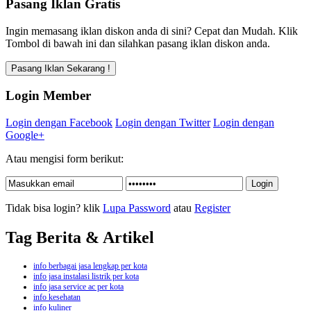
Pasang Iklan Gratis
Ingin memasang iklan diskon anda di sini? Cepat dan Mudah. Klik
Tombol di bawah ini dan silahkan pasang iklan diskon anda.
Login Member
Login dengan Facebook
Login dengan Twitter
Login dengan
Google+
Atau mengisi form berikut:
Tidak bisa login? klik
Lupa Password
atau
Register
Tag Berita & Artikel
info berbagai jasa lengkap per kota
info jasa instalasi listrik per kota
info jasa service ac per kota
info kesehatan
info kuliner