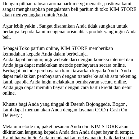
Dengan pilihan ratusan aroma parfume yg menarik, pastinya kami
sangat mengharapkan pengalaman beli parfum di toko KIM STORE
akan menyenangkan untuk Anda.
Agar lebih yakin , Sangat disarankan Anda tidak sungkan untuk
bertanya kepada kami mengenai orisinalitas produk yang ingin Anda
beli.
Sebagai Toko parfum online, KIM STORE memberikan
kemudahan kepada Anda dalam berbelanja.
Anda dapat mengunjungi website dari dengan koneksi internet dan
Anda juga dapat melakukan metode pembayaran secara online.
Berbagai metode pembayaran kami tawarkan kepada Anda. Anda
dapat melakukan pembayaran dengan transfer ke salah satu rekening
kami, apabila Anda ingin melakukan pembayaran secara online,
Anda juga dapat memilih bayar dengan cara kartu kredit dan debit
online.
Khusus bagi Anda yang tinggal di Daerah Bojonggede, Bogor ,
kami dapat memanjakan Anda dengan layanan COD ( Cash On
Delivery ).
Melalui metode ini, paket pesanan Anda dari KIM STORE akan
dikirimkan langsung kepada Anda dan Anda dapat bayar di tempat.
Kami hanya ingin Anda mendapatkan pelayanan terbaik dari setiap