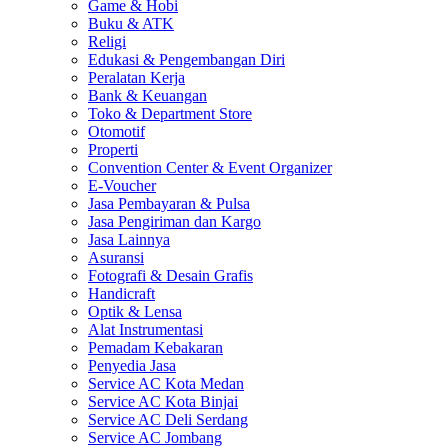
Game & Hobi
Buku & ATK
Religi
Edukasi & Pengembangan Diri
Peralatan Kerja
Bank & Keuangan
Toko & Department Store
Otomotif
Properti
Convention Center & Event Organizer
E-Voucher
Jasa Pembayaran & Pulsa
Jasa Pengiriman dan Kargo
Jasa Lainnya
Asuransi
Fotografi & Desain Grafis
Handicraft
Optik & Lensa
Alat Instrumentasi
Pemadam Kebakaran
Penyedia Jasa
Service AC Kota Medan
Service AC Kota Binjai
Service AC Deli Serdang
Service AC Jombang