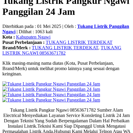
Tukang Listrik Pangkur Ngawi
Panggilan 24 Jam
Diterbitkan pada : 01 Mei 2025 | Oleh :
Tukang Listrik Panggilan
Ngawi
| Dilihat : 1063 kali
Kota :
Kabupaten Ngawi
Pusat Perbelanjaan :
TUKANG LISTRIK TERDEKAT
Brand/Merk :
TUKANG LISTRIK TERDEKAT
,
TUKANG
LISTRIK NGAWI 08563671782
Klik masing-masing nama diatas (Kota, Pusat Perbelanjaan,
Brand/Merk) untuk melihat promo lainnya yang sesuai dengan
keinginan.
Tukang Listrik Pangkur Ngawi 08563671782 Sumber Alam
Electrical
Menyediakan Layanan Service Konsleting Listrik 24 Jam
Dengan Teknisi Yang Sudah Berpengalaman Dalam Hal Perbaikan
Instalasi Listrik.Teknisi Kami Siap Dipanggil Untuk Mengatasi
Permasalahan Listrik Anda.Hubungi Kami Melalui Telpon Atau WA