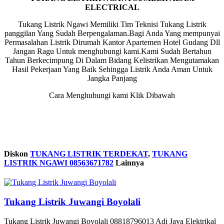
ELECTRICAL
Tukang Listrik Ngawi Memiliki Tim Teknisi Tukang Listrik
panggilan Yang Sudah Berpengalaman.Bagi Anda Yang mempunyai
Permasalahan Listrik Dirumah Kantor Apartemen Hotel Gudang Dll
Jangan Ragu Untuk menghubungi kami.Kami Sudah Bertahun
Tahun Berkecimpung Di Dalam Bidang Kelistrikan Mengutamakan
Hasil Pekerjaan Yang Baik Sehingga Listrik Anda Aman Untuk
Jangka Panjang
Cara Menghubungi kami Klik Dibawah
Diskon
TUKANG LISTRIK TERDEKAT
,
TUKANG
LISTRIK NGAWI 08563671782
Lainnya
Tukang Listrik Juwangi Boyolali
Tukang Listrik Juwangi Boyolali 08818796013 Adi Jaya Elektrikal