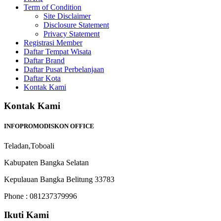
Term of Condition
Site Disclaimer
Disclosure Statement
Privacy Statement
Registrasi Member
Daftar Tempat Wisata
Daftar Brand
Daftar Pusat Perbelanjaan
Daftar Kota
Kontak Kami
Kontak Kami
INFOPROMODISKON OFFICE
Teladan,Toboali
Kabupaten Bangka Selatan
Kepulauan Bangka Belitung 33783
Phone : 081237379996
Ikuti Kami