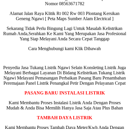
Nomor 08563671782
Alamat Jalan Raya Klitik Rt 002 Rw 003 Plontang Kersikan
Geneng Ngawi [ Peta Maps Sumber Alam Electrical ]
Sekarang Tidak Perlu Bingung Lagi Untuk Masalah Kelistrikan
Rumah Anda,Serahkan Ke Kami Yang Merupakan Jasa Profesional
Yang Siap Melayani Anda Secara Cepat Tanggap
Cara Menghubungi kami Klik Dibawah
Penyedia Jasa Tukang Listrik Ngawi Selain Konsleting Listrik Juga
Melayani Berbagai Layanan Di Bidang Kelistrikan.Tukang Listrik
Ngawi Melayani Pemasangan Perbaikan Pasang Baru Penambahan
Peremajaan Panel Listrik Penangkal Petir Dengan Pelayanan Cepat
PASANG BARU INSTALASI LISTRIK
Kami Membantu Proses Instalasi Listrik Anda Dengan Proses
Mudah & Anda Bisa Memilih Hanya Jasa Saja Atau Plus Bahan
TAMBAH DAYA LISTRIK
Kami Membantu Proses Tambah Daya Meter/Kwh Anda Dengan