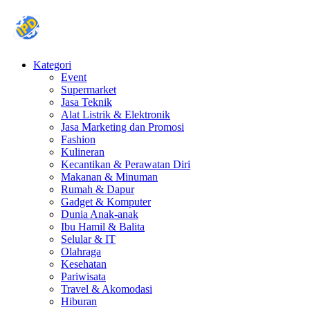
Kategori
Event
Supermarket
Jasa Teknik
Alat Listrik & Elektronik
Jasa Marketing dan Promosi
Fashion
Kulineran
Kecantikan & Perawatan Diri
Makanan & Minuman
Rumah & Dapur
Gadget & Komputer
Dunia Anak-anak
Ibu Hamil & Balita
Selular & IT
Olahraga
Kesehatan
Pariwisata
Travel & Akomodasi
Hiburan