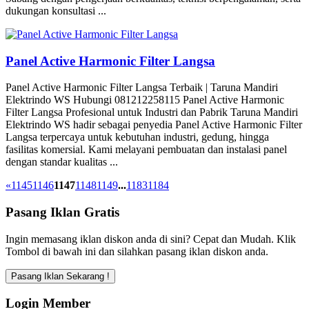
dukungan konsultasi ...
Panel Active Harmonic Filter Langsa
Panel Active Harmonic Filter Langsa Terbaik | Taruna Mandiri
Elektrindo WS Hubungi 081212258115 Panel Active Harmonic
Filter Langsa Profesional untuk Industri dan Pabrik Taruna Mandiri
Elektrindo WS hadir sebagai penyedia Panel Active Harmonic Filter
Langsa terpercaya untuk kebutuhan industri, gedung, hingga
fasilitas komersial. Kami melayani pembuatan dan instalasi panel
dengan standar kualitas ...
«
1145
1146
1147
1148
1149
...
1183
1184
Pasang Iklan Gratis
Ingin memasang iklan diskon anda di sini? Cepat dan Mudah. Klik
Tombol di bawah ini dan silahkan pasang iklan diskon anda.
Login Member