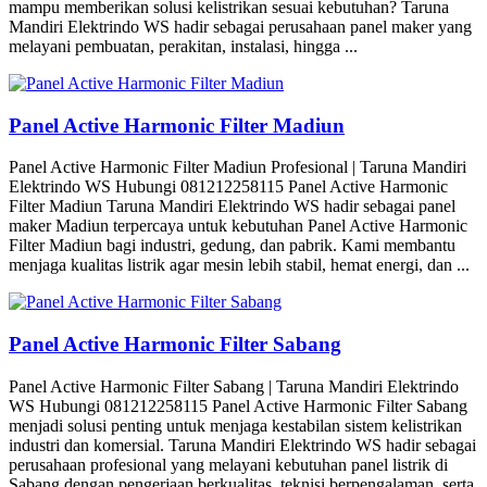
mampu memberikan solusi kelistrikan sesuai kebutuhan? Taruna
Mandiri Elektrindo WS hadir sebagai perusahaan panel maker yang
melayani pembuatan, perakitan, instalasi, hingga ...
Panel Active Harmonic Filter Madiun
Panel Active Harmonic Filter Madiun Profesional | Taruna Mandiri
Elektrindo WS Hubungi 081212258115 Panel Active Harmonic
Filter Madiun Taruna Mandiri Elektrindo WS hadir sebagai panel
maker Madiun terpercaya untuk kebutuhan Panel Active Harmonic
Filter Madiun bagi industri, gedung, dan pabrik. Kami membantu
menjaga kualitas listrik agar mesin lebih stabil, hemat energi, dan ...
Panel Active Harmonic Filter Sabang
Panel Active Harmonic Filter Sabang | Taruna Mandiri Elektrindo
WS Hubungi 081212258115 Panel Active Harmonic Filter Sabang
menjadi solusi penting untuk menjaga kestabilan sistem kelistrikan
industri dan komersial. Taruna Mandiri Elektrindo WS hadir sebagai
perusahaan profesional yang melayani kebutuhan panel listrik di
Sabang dengan pengerjaan berkualitas, teknisi berpengalaman, serta