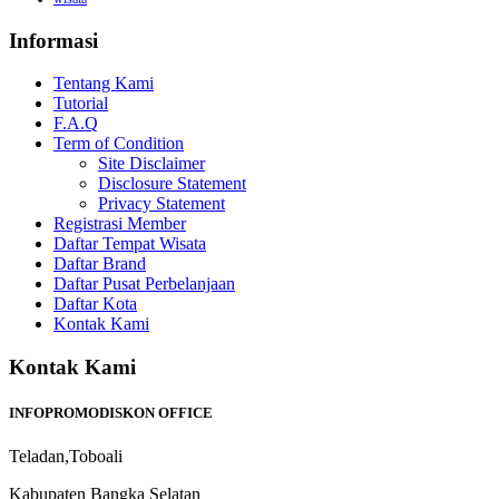
Informasi
Tentang Kami
Tutorial
F.A.Q
Term of Condition
Site Disclaimer
Disclosure Statement
Privacy Statement
Registrasi Member
Daftar Tempat Wisata
Daftar Brand
Daftar Pusat Perbelanjaan
Daftar Kota
Kontak Kami
Kontak Kami
INFOPROMODISKON OFFICE
Teladan,Toboali
Kabupaten Bangka Selatan