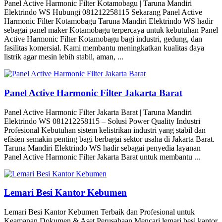
Panel Active Harmonic Filter Kotamobagu | Taruna Mandiri
Elektrindo WS Hubungi 081212258115 Sekarang Panel Active
Harmonic Filter Kotamobagu Taruna Mandiri Elektrindo WS hadir
sebagai panel maker Kotamobagu terpercaya untuk kebutuhan Panel
Active Harmonic Filter Kotamobagu bagi industri, gedung, dan
fasilitas komersial. Kami membantu meningkatkan kualitas daya
listrik agar mesin lebih stabil, aman, ...
Panel Active Harmonic Filter Jakarta Barat
Panel Active Harmonic Filter Jakarta Barat | Taruna Mandiri
Elektrindo WS 081212258115 – Solusi Power Quality Industri
Profesional Kebutuhan sistem kelistrikan industri yang stabil dan
efisien semakin penting bagi berbagai sektor usaha di Jakarta Barat.
Taruna Mandiri Elektrindo WS hadir sebagai penyedia layanan
Panel Active Harmonic Filter Jakarta Barat untuk membantu ...
Lemari Besi Kantor Kebumen
Lemari Besi Kantor Kebumen Terbaik dan Profesional untuk
Keamanan Dokumen & Aset Perusahaan Mencari lemari besi kantor