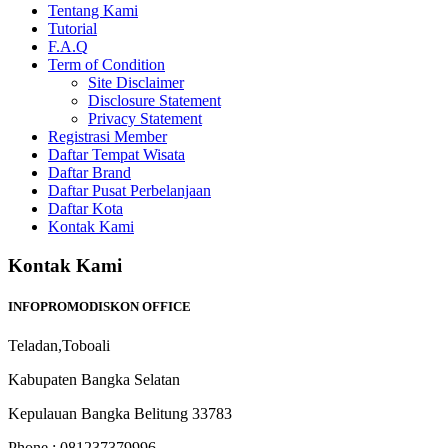
Tentang Kami
Tutorial
F.A.Q
Term of Condition
Site Disclaimer
Disclosure Statement
Privacy Statement
Registrasi Member
Daftar Tempat Wisata
Daftar Brand
Daftar Pusat Perbelanjaan
Daftar Kota
Kontak Kami
Kontak Kami
INFOPROMODISKON OFFICE
Teladan,Toboali
Kabupaten Bangka Selatan
Kepulauan Bangka Belitung 33783
Phone : 081237379996