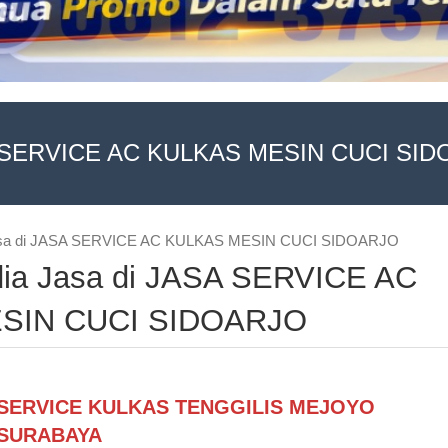
SERVICE AC KULKAS MESIN CUCI SI
Jasa di JASA SERVICE AC KULKAS MESIN CUCI SIDOARJO
dia Jasa di JASA SERVICE AC
SIN CUCI SIDOARJO
SERVICE KULKAS TENGGILIS MEJOYO
SURABAYA