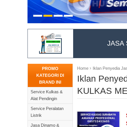
JASA 
Home
Iklan Penyedia 
PROMO
KATEGORI DI
Iklan Penye
BRAND INI
KULKAS ME
Service Kulkas &
Alat Pendingin
Service Peralatan
Listrik
Jasa Dinamo &