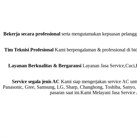
Bekerja secara professional
serta mengutamakan kepuasan pelanggan
Tim Teknisi Profesional
Kami berpengalaman & professional di bida
Layanan Berkualitas & Bergaransi
Layanan Jasa Service,Cuci,
Service segala jenis AC
Kami siap mengerjakan service AC unt
Panasonic, Gree, Samsung, LG, Sharp, Changhong, Toshiba, Sanyo, Mi
pasaran saat ini.Kami Melayani Jasa Servic