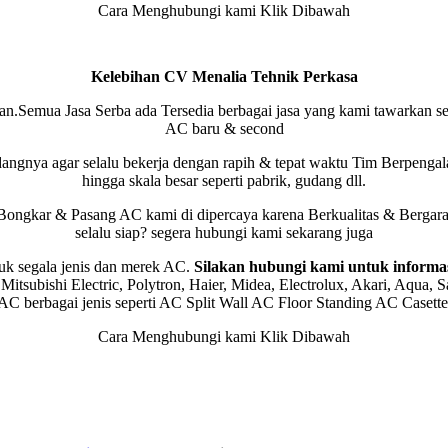
Cara Menghubungi kami Klik Dibawah
Kelebihan CV Menalia Tehnik Perkasa
.Semua Jasa Serba ada Tersedia berbagai jasa yang kami tawarkan sepe
AC baru & second
ngnya agar selalu bekerja dengan rapih & tepat waktu Tim Berpengala
hingga skala besar seperti pabrik, gudang dll.
Bongkar & Pasang AC kami di dipercaya karena Berkualitas & Bergara
selalu siap? segera hubungi kami
sekarang juga
uk segala jenis dan merek AC.
Silakan hubungi kami untuk informas
tsubishi Electric, Polytron, Haier, Midea, Electrolux, Akari, Aqua,
e AC berbagai jenis seperti AC Split Wall AC Floor Standing AC Caset
Cara Menghubungi kami Klik Dibawah