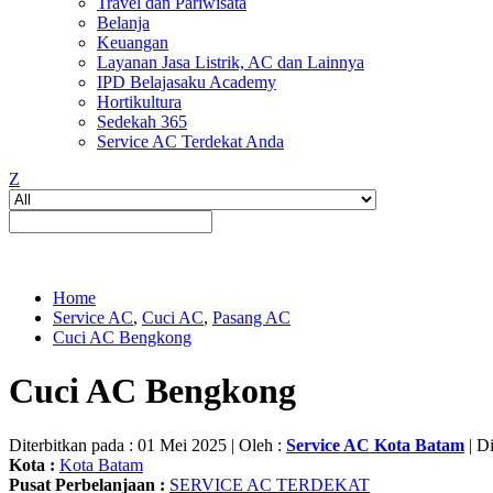
Travel dan Pariwisata
Belanja
Keuangan
Layanan Jasa Listrik, AC dan Lainnya
IPD Belajasaku Academy
Hortikultura
Sedekah 365
Service AC Terdekat Anda
Z
Home
Service AC
,
Cuci AC
,
Pasang AC
Cuci AC Bengkong
Cuci AC Bengkong
Diterbitkan pada : 01 Mei 2025 | Oleh :
Service AC Kota Batam
| Di
Kota :
Kota Batam
Pusat Perbelanjaan :
SERVICE AC TERDEKAT