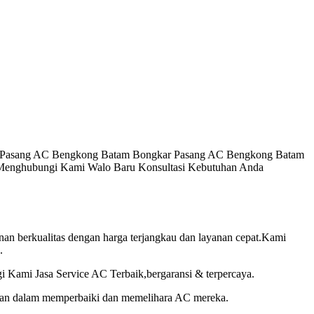
tam Pasang AC Bengkong Batam Bongkar Pasang AC Bengkong Batam
enghubungi Kami Walo Baru Konsultasi Kebutuhan Anda
n berkualitas dengan harga terjangkau dan layanan cepat.Kami
.
gi Kami Jasa Service AC Terbaik,bergaransi & terpercaya.
gan dalam memperbaiki dan memelihara AC mereka.