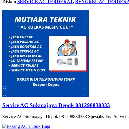
Diskon
SERVICE AC TERDEKAT
,
BENGKEL AC TERDEK
Service AC Sukmajaya Depok 081298830333
Service AC Sukmajaya Depok 081298830333 Spesialis Jasa Service 