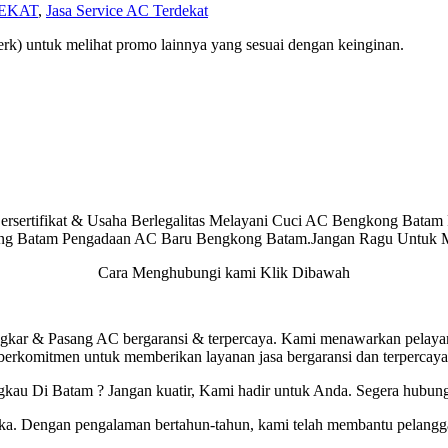
EKAT
,
Jasa Service AC Terdekat
rk) untuk melihat promo lainnya yang sesuai dengan keinginan.
ersertifikat & Usaha Berlegalitas Melayani Cuci AC Bengkong Ba
ng Batam Pengadaan AC Baru Bengkong Batam.Jangan Ragu Untuk M
Cara Menghubungi kami Klik Dibawah
gkar & Pasang AC bergaransi & terpercaya. Kami menawarkan pelayana
berkomitmen untuk memberikan layanan jasa bergaransi dan terpercaya
ngkau Di Batam ? Jangan kuatir, Kami hadir untuk Anda. Segera hubun
uka. Dengan pengalaman bertahun-tahun, kami telah membantu pelang