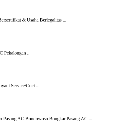
ertifikat & Usaha Berlegalitas ...
C Pekalongan ...
ani Service/Cuci ...
o Pasang AC Bondowoso Bongkar Pasang AC ...