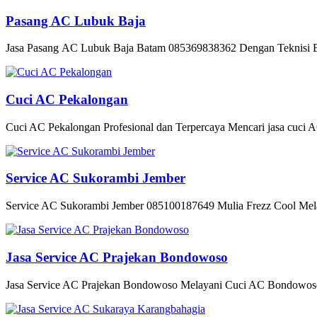
Pasang AC Lubuk Baja
Jasa Pasang AC Lubuk Baja Batam 085369838362 Dengan Teknisi Bers
Cuci AC Pekalongan
Cuci AC Pekalongan Profesional dan Terpercaya Mencari jasa cuci A
Service AC Sukorambi Jember
Service AC Sukorambi Jember 085100187649 Mulia Frezz Cool Melay
Jasa Service AC Prajekan Bondowoso
Jasa Service AC Prajekan Bondowoso Melayani Cuci AC Bondowos