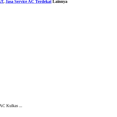
AT
,
Jasa Service AC Terdekat
Lainnya
AC Kulkas ...