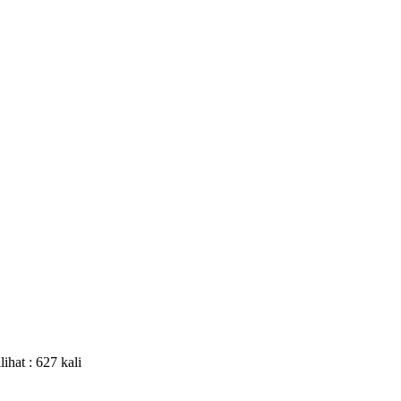
lihat : 627 kali