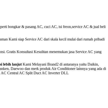
rti bongkar & pasang AC, cuci AC, isi freon,service AC & jual beli
man Kami siap Service AC dari skala kecil mulai dari rumah pribadi
nsi. Gratis Konsultasi Kesulitan menemukan jasa Service AC yang
i lebih lanjut
Kami Melayani Brand2 di antaranya yaitu Daikin,
 Sanken, Daewoo dan merk produk Air Conditioner lainnya yang ada di
te AC Central AC Split Duct AC Inverter DLL