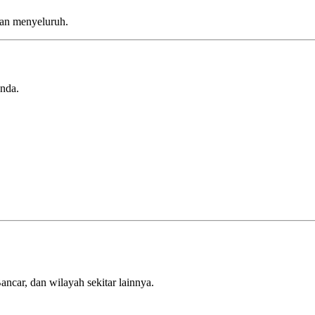
kan menyeluruh.
nda.
car, dan wilayah sekitar lainnya.