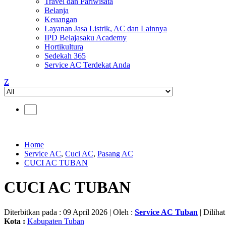
Travel dan Pariwisata
Belanja
Keuangan
Layanan Jasa Listrik, AC dan Lainnya
IPD Belajasaku Academy
Hortikultura
Sedekah 365
Service AC Terdekat Anda
Z
Home
Service AC
,
Cuci AC
,
Pasang AC
CUCI AC TUBAN
CUCI AC TUBAN
Diterbitkan pada : 09 April 2026 | Oleh :
Service AC Tuban
| Dilihat
Kota :
Kabupaten Tuban