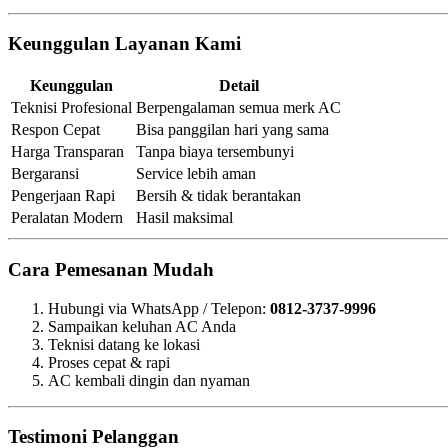
Keunggulan Layanan Kami
Keunggulan
Detail
Teknisi Profesional
Berpengalaman semua merk AC
Respon Cepat
Bisa panggilan hari yang sama
Harga Transparan
Tanpa biaya tersembunyi
Bergaransi
Service lebih aman
Pengerjaan Rapi
Bersih & tidak berantakan
Peralatan Modern
Hasil maksimal
Cara Pemesanan Mudah
Hubungi via WhatsApp / Telepon:
0812-3737-9996
Sampaikan keluhan AC Anda
Teknisi datang ke lokasi
Proses cepat & rapi
AC kembali dingin dan nyaman
Testimoni Pelanggan