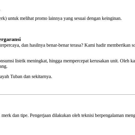
O
rk) untuk melihat promo lainnya yang sesuai dengan keinginan.
ergaransi
percaya, dan hasilnya benar-benar terasa? Kami hadir memberikan so
sumsi listrik meningkat, hingga mempercepat kerusakan unit. Oleh kare
ang.
layah Tuban dan sekitarnya.
 merk dan tipe. Pengerjaan dilakukan oleh teknisi berpengalaman men