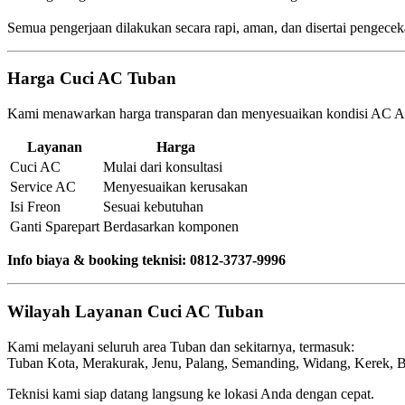
Semua pengerjaan dilakukan secara rapi, aman, dan disertai pengece
Harga Cuci AC Tuban
Kami menawarkan harga transparan dan menyesuaikan kondisi AC A
Layanan
Harga
Cuci AC
Mulai dari konsultasi
Service AC
Menyesuaikan kerusakan
Isi Freon
Sesuai kebutuhan
Ganti Sparepart
Berdasarkan komponen
Info biaya & booking teknisi: 0812-3737-9996
Wilayah Layanan Cuci AC Tuban
Kami melayani seluruh area Tuban dan sekitarnya, termasuk:
Tuban Kota, Merakurak, Jenu, Palang, Semanding, Widang, Kerek, Ban
Teknisi kami siap datang langsung ke lokasi Anda dengan cepat.