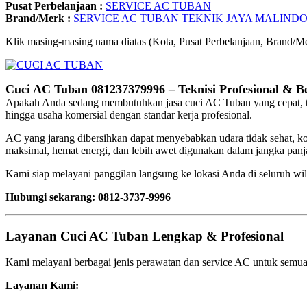
Pusat Perbelanjaan :
SERVICE AC TUBAN
Brand/Merk :
SERVICE AC TUBAN TEKNIK JAYA MALIND
Klik masing-masing nama diatas (Kota, Pusat Perbelanjaan, Brand/Me
Cuci AC Tuban 081237379996 – Teknisi Profesional & B
Apakah Anda sedang membutuhkan jasa cuci AC Tuban yang cepat, ter
hingga usaha komersial dengan standar kerja profesional.
AC yang jarang dibersihkan dapat menyebabkan udara tidak sehat, kon
maksimal, hemat energi, dan lebih awet digunakan dalam jangka panj
Kami siap melayani panggilan langsung ke lokasi Anda di seluruh wi
Hubungi sekarang: 0812-3737-9996
Layanan Cuci AC Tuban Lengkap & Profesional
Kami melayani berbagai jenis perawatan dan service AC untuk semua
Layanan Kami: