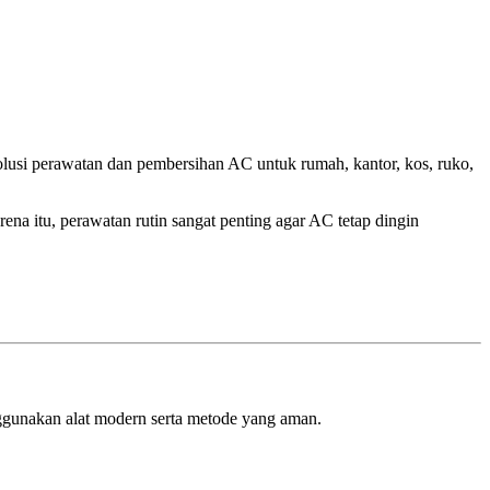
lusi perawatan dan pembersihan AC untuk rumah, kantor, kos, ruko,
na itu, perawatan rutin sangat penting agar AC tetap dingin
ggunakan alat modern serta metode yang aman.