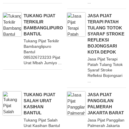
...
TUKANG PIJAT
JASA PIJAT
TERKILIR
TERAPI PATAH
BAMBANGLIPURO
TULANG TOTOK
BANTUL
SYARAF STROKE
REFLEKSI
Tukang Pijat Terkilir
BOJONGSARI
Bambanglipuro
KOTA DEPOK
Bantul
085326723233 Pijat
Jasa Pijat Terapi
Urat Mbah Jumiyo ...
Patah Tulang Totok
Syaraf Stroke
Refleksi Bojongsari
...
TUKANG PIJAT
JASA PIJAT
SALAH URAT
PANGGILAN
KASIHAN
PALMERAH
BANTUL
JAKARTA BARAT
Tukang Pijat Salah
Jasa Pijat Panggilan
Urat Kasihan Bantul
Palmerah Jakarta