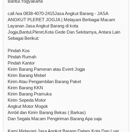
Bantul.Yogyakarta
call /wa 0838-4070-2415Jasa Angkut Barang - JASA
ANGKUT PLERET JOGJA | Melayani Berbagai Macam
Layanan Jasa Angkut Barang di kota
Jogja,Bantul,Pleret,Kota Gede Dan Sekitarnya, Antara Lain
Sebagai Berikut:
Pindah Kos
Pindah Rumah
Pindah Kantor
Kirim Barang Pameran atau Event Jogja
Kirim Barang Mebel
Kirim Atau Pengambilan Barang Paket
Kirim Barang KKN
Kirim Barang Pramuka
Kirim Sepeda Motor
Angkut Motor Mogok
Ambil dan Kirim Barang Bekas ( Barkas)
Dan Segala Macam Pengiriman Barang Apa saja
Kami Melayani Jasa Angkut Barang Dalam Kota Dan Luar