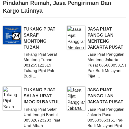
Pindahan Rumah
,
Jasa Pengiriman Dan
Kargo
Lainnya
TUKANG PIJAT
JASA PIJAT
SARAF
PANGGILAN
MONTONG
MENTENG
TUBAN
JAKARTA PUSAT
Tukang Pijat Saraf
Jasa Pijat Panggilan
Montong Tuban
Menteng Jakarta
081259122519
Pusat 085603853151
Tukang Pijat Pak
Pak Budi Melayani
Budi ...
Pijat ...
TUKANG PIJAT
JASA PIJAT
SALAH URAT
PANGGILAN
IMOGIRI BANTUL
JAKARTA PUSAT
Tukang Pijat Salah
Jasa Pijat Panggilan
Urat Imogiri Bantul
Jakarta Pusat
085326723233 Pijat
085603853151 Pak
Urat Mbah ...
Budi Melayani Pijat