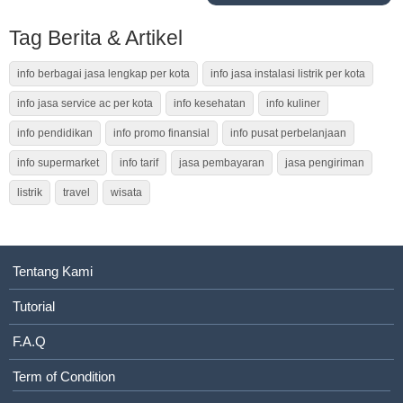
Tag Berita & Artikel
info berbagai jasa lengkap per kota
info jasa instalasi listrik per kota
info jasa service ac per kota
info kesehatan
info kuliner
info pendidikan
info promo finansial
info pusat perbelanjaan
info supermarket
info tarif
jasa pembayaran
jasa pengiriman
listrik
travel
wisata
Tentang Kami
Tutorial
F.A.Q
Term of Condition