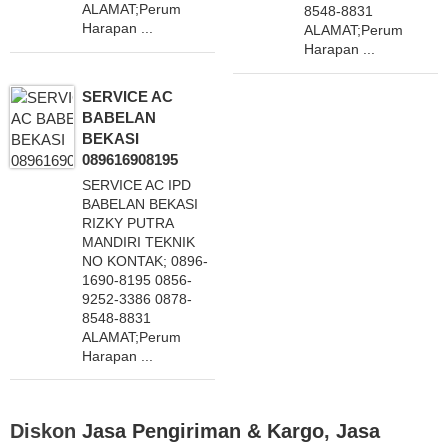
ALAMAT;Perum
8548-8831
Harapan ...
ALAMAT;Perum
Harapan ...
SERVICE AC
BABELAN
BEKASI
089616908195
SERVICE AC IPD
BABELAN BEKASI
RIZKY PUTRA
MANDIRI TEKNIK
NO KONTAK; 0896-
1690-8195 0856-
9252-3386 0878-
8548-8831
ALAMAT;Perum
Harapan ...
Diskon
Jasa Pengiriman & Kargo
,
Jasa