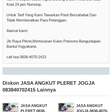
Kota 24 jam Nonstop.
Untuk Tarif Yang Kami Tawarkan Pasti Bersahabat Dan
Tidak Memberatkan Para Pelanggan.
Alamat kami:
Jln Raya Pleret,Mertosanan Kulon Potorono Banguntapan
Bantul.Yogyakarta
call /wa 0838-4070-2415
Diskon
JASA ANGKUT PLERET JOGJA
083840702415
Lainnya
JASA ANGKUT
JASA ANGKUT
PLERET 0838-
JOGJA 0838-4070-