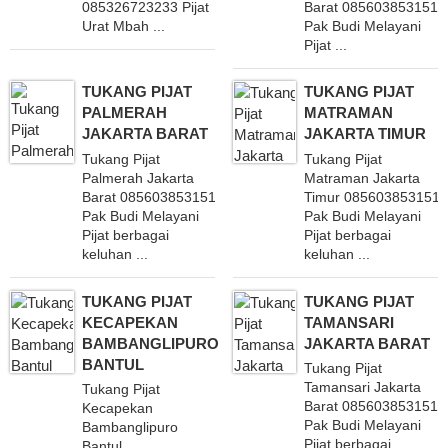
085326723233 Pijat
Barat 085603853151
Urat Mbah ...
Pak Budi Melayani
Pijat ...
TUKANG PIJAT
TUKANG PIJAT
PALMERAH
MATRAMAN
JAKARTA BARAT
JAKARTA TIMUR
Tukang Pijat
Tukang Pijat
Palmerah Jakarta
Matraman Jakarta
Barat 085603853151
Timur 085603853151
Pak Budi Melayani
Pak Budi Melayani
Pijat berbagai
Pijat berbagai
keluhan ...
keluhan ...
TUKANG PIJAT
TUKANG PIJAT
KECAPEKAN
TAMANSARI
BAMBANGLIPURO
JAKARTA BARAT
BANTUL
Tukang Pijat
Tamansari Jakarta
Tukang Pijat
Barat 085603853151
Kecapekan
Pak Budi Melayani
Bambanglipuro
Pijat berbagai
Bantul