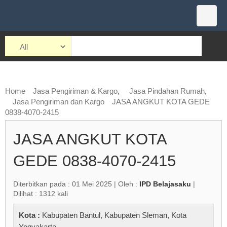
Home
Jasa Pengiriman & Kargo
,
Jasa Pindahan Rumah
,
Jasa Pengiriman dan Kargo
JASA ANGKUT KOTA GEDE
0838-4070-2415
JASA ANGKUT KOTA
GEDE 0838-4070-2415
Diterbitkan pada : 01 Mei 2025 | Oleh :
IPD Belajasaku
|
Dilihat : 1312 kali
Kota :
Kabupaten Bantul
,
Kabupaten Sleman
,
Kota
Yogyakarta