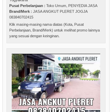
Pusat Perbelanjaan :
Toko Umum
,
PENYEDIA JASA
Brand/Merk :
JASA ANGKUT PLERET JOGJA
083840702415
Klik masing-masing nama diatas (Kota, Pusat
Perbelanjaan, Brand/Merk) untuk melihat promo lainnya
yang sesuai dengan keinginan.