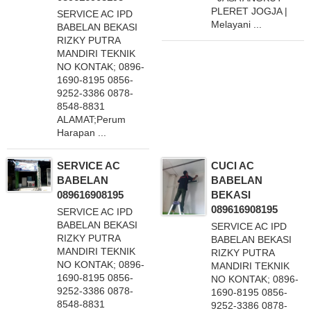
PLERET JOGJA |
SERVICE AC IPD
Melayani ...
BABELAN BEKASI
RIZKY PUTRA
MANDIRI TEKNIK
NO KONTAK; 0896-
1690-8195 0856-
9252-3386 0878-
8548-8831
ALAMAT;Perum
Harapan ...
SERVICE AC
CUCI AC
BABELAN
BABELAN
089616908195
BEKASI
089616908195
SERVICE AC IPD
BABELAN BEKASI
SERVICE AC IPD
RIZKY PUTRA
BABELAN BEKASI
MANDIRI TEKNIK
RIZKY PUTRA
NO KONTAK; 0896-
MANDIRI TEKNIK
1690-8195 0856-
NO KONTAK; 0896-
9252-3386 0878-
1690-8195 0856-
8548-8831
9252-3386 0878-