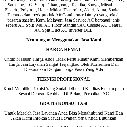
Samsung, LG, Sharp, Changhong, Toshiba, Sanyo, Mitsubishi
Electric, Polytron, Haier, Midea, Electrolux, Akari, Aqua, Sanken,
Daewoo dan merk produk Air Conditioner lainnya yang ada di
pasaran saat ini.Kami Melayani Jasa Service AC berbagai jenis
seperti AC Split Wall AC Floor Standing AC Casette AC Central
AC Split Duct AC Inverter DLL
Keuntungan Menggunakan Jasa Kami
HARGA HEMAT
Untuk Masalah Harga Anda Tidak Perlu Kuatir.Kami Memberikan
Harga Jasa Layanan Sangat Terjangkau Oleh Konsumen Dan
Disesuaikan Dengan Harga Pasar Yang Ada
TEKNISI PROFESIONAL
Kami Memiliki Teknisi Yang Sudah Dibekali Kualitas Kemampuan
Sesuai Dengan Keahlian Di Bidang Perbaikan AC
GRATIS KONSULTASI
Untuk Masalah Jasa Layanan Anda Bisa Menghubungi Kami Dan
Akan Kami Infokan Sesuai Layanan Yang Anda Butuhkan