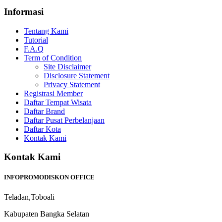
Informasi
Tentang Kami
Tutorial
F.A.Q
Term of Condition
Site Disclaimer
Disclosure Statement
Privacy Statement
Registrasi Member
Daftar Tempat Wisata
Daftar Brand
Daftar Pusat Perbelanjaan
Daftar Kota
Kontak Kami
Kontak Kami
INFOPROMODISKON OFFICE
Teladan,Toboali
Kabupaten Bangka Selatan