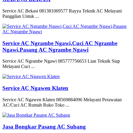
Service AC Bekasi 081381069577 Rayya Teknik AC Melayani
Panggilan Untuk ...
Service AC Ngrambe Ngawi,Cuci AC Ngrambe
Ngawi,Pasang AC Ngrambe Ngawi
Service AC Ngrambe Ngawi 085777756653 Lian Teknik Siap
Melayani Cuci ...
Service AC Ngawen Klaten
Service AC Ngawen Klaten 08569884096 Melayani Perawatan
AC/Cuci AC Rumah Ruko Toko ...
Jasa Bongkar Pasang AC Subang