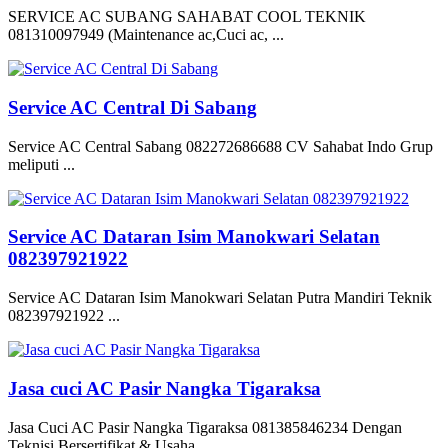
SERVICE AC SUBANG SAHABAT COOL TEKNIK
081310097949 (Maintenance ac,Cuci ac, ...
Service AC Central Di Sabang
Service AC Central Sabang 082272686688 CV Sahabat Indo Grup
meliputi ...
Service AC Dataran Isim Manokwari Selatan
082397921922
Service AC Dataran Isim Manokwari Selatan Putra Mandiri Teknik
082397921922 ...
Jasa cuci AC Pasir Nangka Tigaraksa
Jasa Cuci AC Pasir Nangka Tigaraksa 081385846234 Dengan
Teknisi Bersertifikat & Usaha ...