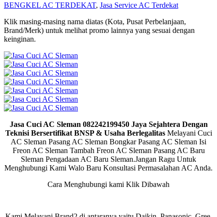
BENGKEL AC TERDEKAT
,
Jasa Service AC Terdekat
Klik masing-masing nama diatas (Kota, Pusat Perbelanjaan,
Brand/Merk) untuk melihat promo lainnya yang sesuai dengan
keinginan.
Jasa Cuci AC Sleman 082242199450 Jaya Sejahtera Dengan
Teknisi Bersertifikat BNSP & Usaha Berlegalitas
Melayani Cuci
AC Sleman Pasang AC Sleman Bongkar Pasang AC Sleman Isi
Freon AC Sleman Tambah Freon AC Sleman Pasang AC Baru
Sleman Pengadaan AC Baru Sleman.Jangan Ragu Untuk
Menghubungi Kami Walo Baru Konsultasi Permasalahan AC Anda.
Cara Menghubungi kami Klik Dibawah
Kami Melayani Brand2 di antaranya yaitu Daikin, Panasonic, Gree,