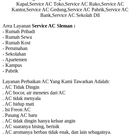
Kapal,Service AC Toko,Service AC Ruko,Service AC
Kantor,Service AC Gedung,Service AC Pabrik,Service AC
Bank,Service AC Sekolah Dll
Area Layanan
Service AC Sleman :
- Rumah Pribadi
- Rumah Sewa
- Rumah Kost
- Perumahan
- Sekolahan
- Apartemen
- Kampus
- Pabrik
Layanan Perbaikan AC Yang Kami Tawarkan Adalah:
. AC Tidak Dingin
. AC bocor, air menetes dari AC
. AC tidak menyala
. AC hidup mati
. Isi Freon AC
. Pasang AC baru
. AC tidak dingin hanya keluar angin
. AC suaranya bising, berisik
. AC aromanya berbau tidak enak, dan lain sebagainya.