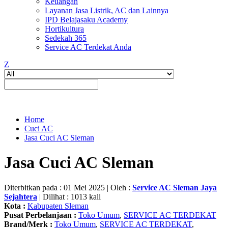
Keuangan
Layanan Jasa Listrik, AC dan Lainnya
IPD Belajasaku Academy
Hortikultura
Sedekah 365
Service AC Terdekat Anda
Z
Home
Cuci AC
Jasa Cuci AC Sleman
Jasa Cuci AC Sleman
Diterbitkan pada : 01 Mei 2025 | Oleh :
Service AC Sleman Jaya
Sejahtera
| Dilihat : 1013 kali
Kota :
Kabupaten Sleman
Pusat Perbelanjaan :
Toko Umum
,
SERVICE AC TERDEKAT
Brand/Merk :
Toko Umum
,
SERVICE AC TERDEKAT
,