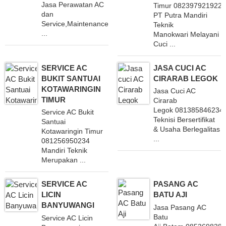
Jasa Perawatan AC
Timur 082397921922
dan
PT Putra Mandiri
Service,Maintenance
Teknik
...
Manokwari Melayani
Cuci ...
SERVICE AC
JASA CUCI AC
BUKIT SANTUAI
CIRARAB LEGOK
KOTAWARINGIN
Jasa Cuci AC
TIMUR
Cirarab
Legok 081385846234
Service AC Bukit
Teknisi Bersertifikat
Santuai
& Usaha Berlegalitas
Kotawaringin Timur
...
081256950234
Mandiri Teknik
Merupakan ...
SERVICE AC
PASANG AC
LICIN
BATU AJI
BANYUWANGI
Jasa Pasang AC
Batu
Service AC Licin