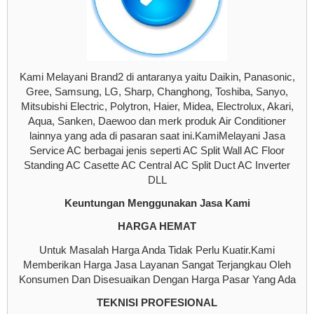
Kami Melayani Brand2 di antaranya yaitu Daikin, Panasonic,
Gree, Samsung, LG, Sharp, Changhong, Toshiba, Sanyo,
Mitsubishi Electric, Polytron, Haier, Midea, Electrolux, Akari,
Aqua, Sanken, Daewoo dan merk produk Air Conditioner
lainnya yang ada di pasaran saat ini.KamiMelayani Jasa
Service AC berbagai jenis seperti AC Split Wall AC Floor
Standing AC Casette AC Central AC Split Duct AC Inverter
DLL
Keuntungan Menggunakan Jasa Kami
HARGA HEMAT
Untuk Masalah Harga Anda Tidak Perlu Kuatir.Kami
Memberikan Harga Jasa Layanan Sangat Terjangkau Oleh
Konsumen Dan Disesuaikan Dengan Harga Pasar Yang Ada
TEKNISI PROFESIONAL