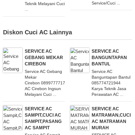
Service/Cuci ...
Teknik Melayani Cuci
...
Diskon
Cuci AC
Lainnya
SERVICE AC
SERVICE AC
GEBANG MEKAR
BANGUNTAPAN
CIREBON
BANTUL
Service AC Gebang
Service AC
Mekar
Banguntapan Bantul
Cirebon 08997777171
085774721944
AC Cirebon Ingsun
Karya Teknik Jasa
Melayani Cuci ...
Perawatan AC ...
SERVICE AC
SERVICE AC
SAMPIT,CUCI AC
MATRAMAN,CUCI
SAMPIT,PASANG
AC MATRAMAN
AC SAMPIT
MURAH