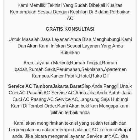
Kami Memiliki Teknisi Yang Sudah Dibekali Kualitas
Kemampuan Sesuai Dengan Keahlian Di Bidang Perbaikan
AC
GRATIS KONSULTASI
Untuk Masalah Jasa Layanan Anda Bisa Menghubungi Kami
Dan Akan Kami Infokan Sesuai Layanan Yang Anda
Butuhkan
Area Layanan Meliputi;Rumah Tinggal,Rumah
Ibadah,Rumah Sakit,Perumahan,Sekolahan,Apartemen
Kampus,Kantor,Pabrik,Hotel,Ruko Dll
Service AC TamboraJakarta Barat
Siap Anda Panggil Untuk
Cuci AC Pasang AC Service AC Anda.Jika Anda Butuh Jasa
Cuci AC Pasang AC Service AC,Langsung Saja Hubungi
Kami Di Tombol Order.Kami Akan buktikan Mengapa kami
pilihan terbaik anda
Kami akan mengirimkan teknisi yang sudah terlatih dan
berpengalaman dalam memperbaiki unit AC ke rumah/kapal
anda. Jika bicara mengenai layanan Service unit AC, kita