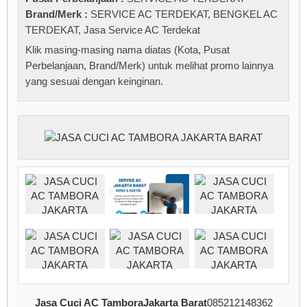
Brand/Merk :
SERVICE AC TERDEKAT
,
BENGKEL AC
TERDEKAT
,
Jasa Service AC Terdekat
Klik masing-masing nama diatas (Kota, Pusat
Perbelanjaan, Brand/Merk) untuk melihat promo lainnya
yang sesuai dengan keinginan.
Jasa Cuci AC TamboraJakarta Barat
085212148362