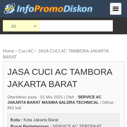
Home
Cuci AC
JASA CUCI AC TAMBORA JAKARTA
BARAT
JASA CUCI AC TAMBORA
JAKARTA BARAT
Diterbitkan pada : 01 Mei 2025 | Oleh :
SERVICE AC
JAKARTA BARAT MAXIMA SALDRA TECHNICAL
| Dilihat :
862 kali
Kota :
Kota Jakarta Barat
Pusat Perbelanjaan :
SERVICE AC TERDEKAT