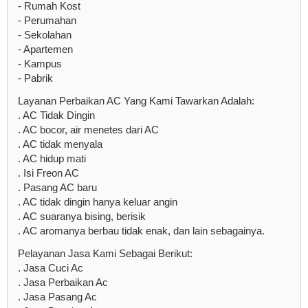
- Rumah Kost
- Perumahan
- Sekolahan
- Apartemen
- Kampus
- Pabrik
Layanan Perbaikan AC Yang Kami Tawarkan Adalah:
. AC Tidak Dingin
. AC bocor, air menetes dari AC
. AC tidak menyala
. AC hidup mati
. Isi Freon AC
. Pasang AC baru
. AC tidak dingin hanya keluar angin
. AC suaranya bising, berisik
. AC aromanya berbau tidak enak, dan lain sebagainya.
Pelayanan Jasa Kami Sebagai Berikut:
. Jasa Cuci Ac
. Jasa Perbaikan Ac
. Jasa Pasang Ac