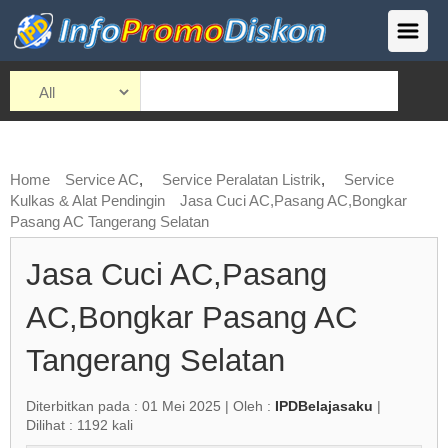
Home
Service AC
,
Service Peralatan Listrik
,
Service
Kulkas & Alat Pendingin
Jasa Cuci AC,Pasang AC,Bongkar
Pasang AC Tangerang Selatan
Jasa Cuci AC,Pasang
AC,Bongkar Pasang AC
Tangerang Selatan
Diterbitkan pada : 01 Mei 2025 | Oleh :
IPDBelajasaku
|
Dilihat : 1192 kali