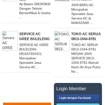
Aji Batam 085369838362
JAYA BARU AC
Dengan Teknisi
Merupakan
Bersertifikat & Usaha
Specialist Jasa
...
Service AC di
MAKASSAR ...
SERVICE AC
TOKO AC SERUA
GREE BULELENG
0813-1044-8781
SERVICE AC GREE
TOKO AC SERUA
BULELENG
0813-1044-8781
081647654321
MEGAH JAYA
Merupakan
SERVICE 0813-
Spesialist Jasa
1044-8781 Alamat
Service AC ...
Kami:Jln Arya Putra
No ...
PASANG IKLAN
Login Member
GRATIS
Login dengan Facebook