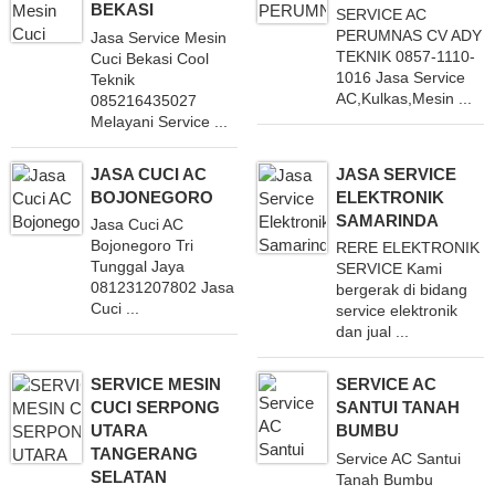
BEKASI
SERVICE AC
PERUMNAS CV ADY
Jasa Service Mesin
TEKNIK 0857-1110-
Cuci Bekasi Cool
1016 Jasa Service
Teknik
AC,Kulkas,Mesin ...
085216435027
Melayani Service ...
JASA CUCI AC
JASA SERVICE
BOJONEGORO
ELEKTRONIK
SAMARINDA
Jasa Cuci AC
Bojonegoro Tri
RERE ELEKTRONIK
Tunggal Jaya
SERVICE Kami
081231207802 Jasa
bergerak di bidang
Cuci ...
service elektronik
dan jual ...
SERVICE MESIN
SERVICE AC
CUCI SERPONG
SANTUI TANAH
UTARA
BUMBU
TANGERANG
Service AC Santui
SELATAN
Tanah Bumbu