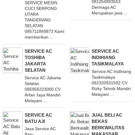
081254993553
SERVICE MESIN
Dermaga AC
CUCI SERPONG
Merupakan jasa ...
UTARA
TANGERANG
SELATAN
085711869873 Kami
memberikan ...
SERVICE AC
SERVICE AC
TOSHIBA
INDIHIANG
JAKARTA
TASIKMALAYA
SELATAN
Service AC Indihiang
Tasikmalaya
Service AC Jakarta
082320931592 CV
Selatan
Rizky Tehnik Mandiri
085956223000 CV
Melayani ...
Arfan Jaya Mandiri
Melayani ...
SERVICE AC
JUAL BELI AC
BATU AJI
BEKAS
BERKWALITAS
Jasa Service AC
MAKASSAR
Batu