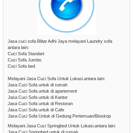
Jasa cuci sofa Blitar Adhi Jaya melayani Laundry sofa
antara lain:
Cuci Sofa Standart
Cuci Sofa Jumbo
Cuci Sofa bed
Melayani Jasa Cuci Sofa Untuk Lokasi.antara lain:
Jasa Cuci Sofa untuk di rumah
Jasa Cuci Sofa untuk di apartement
Jasa Cuci Sofa untuk di Kantor
Jasa Cuci Sofa untuk di Restoran
Jasa Cuci Sofa untuk di Cafe
Jasa Cuci Sofa Untuk di Gedung Pertemuan/Bioskop
Melayani Jasa Cuci Springbed Untuk Lokasi.antara lain:
Jasa Cuci Springbed untuk di rumah