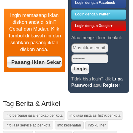
GRATIS
Login dengan Facebook
Login dengan Twitter
Ingin memasang iklan
diskon anda di sini?
Login dengan Google+
Cepat dan Mudah. Klik
Tombol di bawah ini dan
Atau mengisi form berikut:
silahkan pasang iklan
diskon anda.
Tidak bisa login? klik
Lupa
Password
atau
Register
Tag Berita & Artikel
info berbagai jasa lengkap per kota
info jasa instalasi listrik per kota
info jasa service ac per kota
info kesehatan
info kuliner