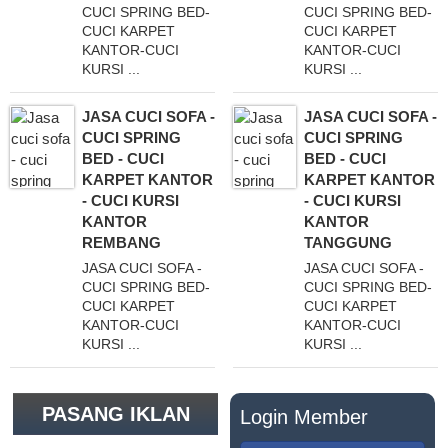
CUCI SPRING BED-
CUCI SPRING BED-
CUCI KARPET
CUCI KARPET
KANTOR-CUCI
KANTOR-CUCI
KURSI ...
KURSI ...
JASA CUCI SOFA -
JASA CUCI SOFA -
CUCI SPRING
CUCI SPRING
BED - CUCI
BED - CUCI
KARPET KANTOR
KARPET KANTOR
- CUCI KURSI
- CUCI KURSI
KANTOR
KANTOR
REMBANG
TANGGUNG
JASA CUCI SOFA -
JASA CUCI SOFA -
CUCI SPRING BED-
CUCI SPRING BED-
CUCI KARPET
CUCI KARPET
KANTOR-CUCI
KANTOR-CUCI
KURSI ...
KURSI ...
PASANG IKLAN
Login Member