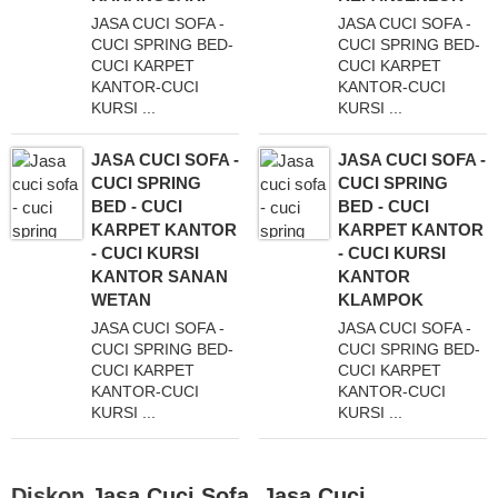
JASA CUCI SOFA -
JASA CUCI SOFA -
CUCI SPRING BED-
CUCI SPRING BED-
CUCI KARPET
CUCI KARPET
KANTOR-CUCI
KANTOR-CUCI
KURSI ...
KURSI ...
JASA CUCI SOFA -
JASA CUCI SOFA -
CUCI SPRING
CUCI SPRING
BED - CUCI
BED - CUCI
KARPET KANTOR
KARPET KANTOR
- CUCI KURSI
- CUCI KURSI
KANTOR SANAN
KANTOR
WETAN
KLAMPOK
JASA CUCI SOFA -
JASA CUCI SOFA -
CUCI SPRING BED-
CUCI SPRING BED-
CUCI KARPET
CUCI KARPET
KANTOR-CUCI
KANTOR-CUCI
KURSI ...
KURSI ...
Diskon
Jasa Cuci Sofa
,
Jasa Cuci