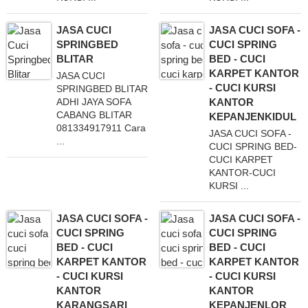
JASA CUCI
JASA CUCI SOFA -
SPRINGBED
CUCI SPRING
BLITAR
BED - CUCI
KARPET KANTOR
JASA CUCI
- CUCI KURSI
SPRINGBED BLITAR
KANTOR
ADHI JAYA SOFA
CABANG BLITAR
KEPANJENKIDUL
081334917911 Cara
JASA CUCI SOFA -
...
CUCI SPRING BED-
CUCI KARPET
KANTOR-CUCI
KURSI ...
JASA CUCI SOFA -
JASA CUCI SOFA -
CUCI SPRING
CUCI SPRING
BED - CUCI
BED - CUCI
KARPET KANTOR
KARPET KANTOR
- CUCI KURSI
- CUCI KURSI
KANTOR
KANTOR
KARANGSARI
KEPANJENLOR