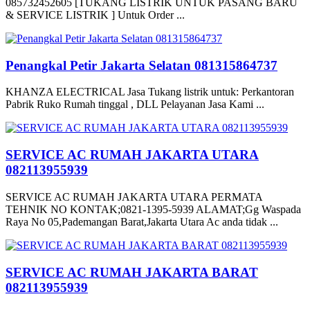
085732452605 [TUKANG LISTRIK UNTUK PASANG BARU
& SERVICE LISTRIK ] Untuk Order ...
Penangkal Petir Jakarta Selatan 081315864737
KHANZA ELECTRICAL Jasa Tukang listrik untuk: Perkantoran
Pabrik Ruko Rumah tinggal , DLL Pelayanan Jasa Kami ...
SERVICE AC RUMAH JAKARTA UTARA
082113955939
SERVICE AC RUMAH JAKARTA UTARA PERMATA
TEHNIK NO KONTAK;0821-1395-5939 ALAMAT;Gg Waspada
Raya No 05,Pademangan Barat,Jakarta Utara Ac anda tidak ...
SERVICE AC RUMAH JAKARTA BARAT
082113955939