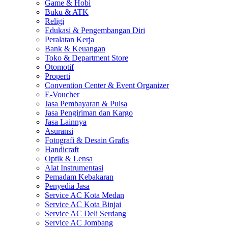
Game & Hobi
Buku & ATK
Religi
Edukasi & Pengembangan Diri
Peralatan Kerja
Bank & Keuangan
Toko & Department Store
Otomotif
Properti
Convention Center & Event Organizer
E-Voucher
Jasa Pembayaran & Pulsa
Jasa Pengiriman dan Kargo
Jasa Lainnya
Asuransi
Fotografi & Desain Grafis
Handicraft
Optik & Lensa
Alat Instrumentasi
Pemadam Kebakaran
Penyedia Jasa
Service AC Kota Medan
Service AC Kota Binjai
Service AC Deli Serdang
Service AC Jombang