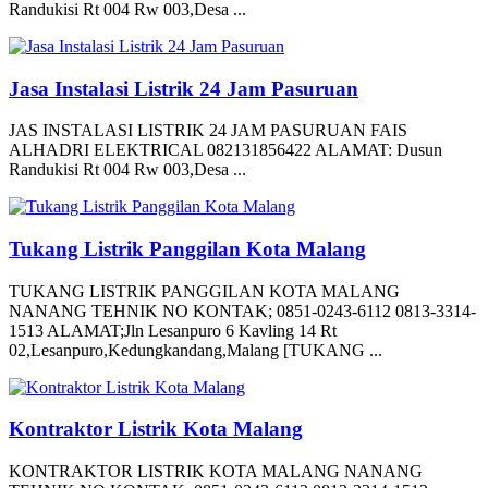
Randukisi Rt 004 Rw 003,Desa ...
Jasa Instalasi Listrik 24 Jam Pasuruan
JAS INSTALASI LISTRIK 24 JAM PASURUAN FAIS
ALHADRI ELEKTRICAL 082131856422 ALAMAT: Dusun
Randukisi Rt 004 Rw 003,Desa ...
Tukang Listrik Panggilan Kota Malang
TUKANG LISTRIK PANGGILAN KOTA MALANG
NANANG TEHNIK NO KONTAK; 0851-0243-6112 0813-3314-
1513 ALAMAT;Jln Lesanpuro 6 Kavling 14 Rt
02,Lesanpuro,Kedungkandang,Malang [TUKANG ...
Kontraktor Listrik Kota Malang
KONTRAKTOR LISTRIK KOTA MALANG NANANG