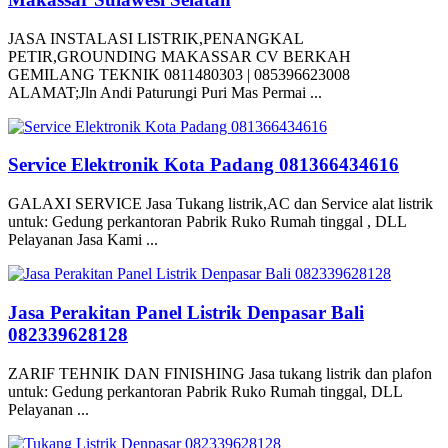
JASA INSTALASI LISTRIK,PENANGKAL
PETIR,GROUNDING MAKASSAR CV BERKAH
GEMILANG TEKNIK 0811480303 | 085396623008
ALAMAT;Jln Andi Paturungi Puri Mas Permai ...
Service Elektronik Kota Padang 081366434616
GALAXI SERVICE Jasa Tukang listrik,AC dan Service alat listrik
untuk: Gedung perkantoran Pabrik Ruko Rumah tinggal , DLL
Pelayanan Jasa Kami ...
Jasa Perakitan Panel Listrik Denpasar Bali
082339628128
ZARIF TEHNIK DAN FINISHING Jasa tukang listrik dan plafon
untuk: Gedung perkantoran Pabrik Ruko Rumah tinggal, DLL
Pelayanan ...