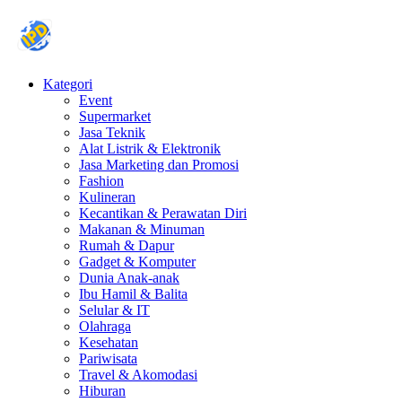
Kategori
Event
Supermarket
Jasa Teknik
Alat Listrik & Elektronik
Jasa Marketing dan Promosi
Fashion
Kulineran
Kecantikan & Perawatan Diri
Makanan & Minuman
Rumah & Dapur
Gadget & Komputer
Dunia Anak-anak
Ibu Hamil & Balita
Selular & IT
Olahraga
Kesehatan
Pariwisata
Travel & Akomodasi
Hiburan