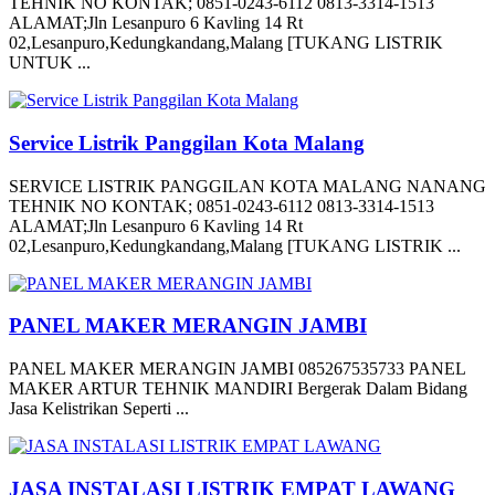
TEHNIK NO KONTAK; 0851-0243-6112 0813-3314-1513
ALAMAT;Jln Lesanpuro 6 Kavling 14 Rt
02,Lesanpuro,Kedungkandang,Malang [TUKANG LISTRIK
UNTUK ...
Service Listrik Panggilan Kota Malang
SERVICE LISTRIK PANGGILAN KOTA MALANG NANANG
TEHNIK NO KONTAK; 0851-0243-6112 0813-3314-1513
ALAMAT;Jln Lesanpuro 6 Kavling 14 Rt
02,Lesanpuro,Kedungkandang,Malang [TUKANG LISTRIK ...
PANEL MAKER MERANGIN JAMBI
PANEL MAKER MERANGIN JAMBI 085267535733 PANEL
MAKER ARTUR TEHNIK MANDIRI Bergerak Dalam Bidang
Jasa Kelistrikan Seperti ...
JASA INSTALASI LISTRIK EMPAT LAWANG