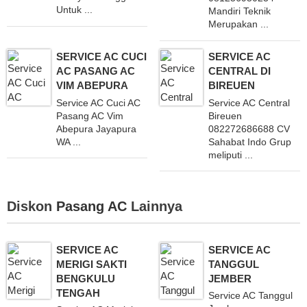
Untuk ...
Mandiri Teknik
Merupakan ...
SERVICE AC CUCI
SERVICE AC
AC PASANG AC
CENTRAL DI
VIM ABEPURA
BIREUEN
Service AC Cuci AC
Service AC Central
Pasang AC Vim
Bireuen
Abepura Jayapura
082272686688 CV
WA ...
Sahabat Indo Grup
meliputi ...
Diskon
Pasang AC
Lainnya
SERVICE AC
SERVICE AC
MERIGI SAKTI
TANGGUL
BENGKULU
JEMBER
TENGAH
Service AC Tanggul