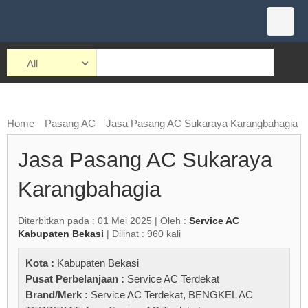
Home
Pasang AC
Jasa Pasang AC Sukaraya Karangbahagia
Jasa Pasang AC Sukaraya
Karangbahagia
Diterbitkan pada : 01 Mei 2025 | Oleh :
Service AC
Kabupaten Bekasi
| Dilihat : 960 kali
Kota :
Kabupaten Bekasi
Pusat Perbelanjaan :
Service AC Terdekat
Brand/Merk :
Service AC Terdekat
,
BENGKEL AC