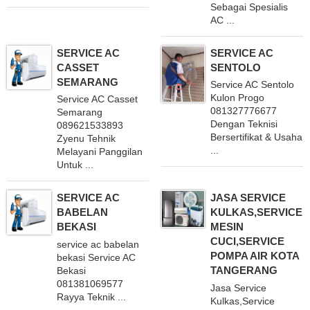
Sebagai Spesialis
AC ...
SERVICE AC
SERVICE AC
CASSET
SENTOLO
SEMARANG
Service AC Sentolo
Kulon Progo
Service AC Casset
081327776677
Semarang
Dengan Teknisi
089621533893
Bersertifikat & Usaha
Zyenu Tehnik
...
Melayani Panggilan
Untuk ...
SERVICE AC
JASA SERVICE
BABELAN
KULKAS,SERVICE
BEKASI
MESIN
CUCI,SERVICE
service ac babelan
POMPA AIR KOTA
bekasi Service AC
TANGERANG
Bekasi
081381069577
Jasa Service
Rayya Teknik ...
Kulkas,Service