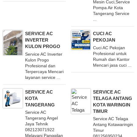
Mesin Cuci,Service
Pompa Air Kota
Tangerang Service
...
SERVICE AC
CUCI AC
INVERTER
PEKOJAN
KULON PROGO
Cuci AC Pekojan
Profesional untuk
Service AC Inverter
Rumah dan Kantor
Kulon Progo
Mencari jasa cuci ...
Profesional dan
Terpercaya Mencari
layanan service ...
SERVICE AC
SERVICE AC
KOTA
TELAGA ANTANG
TANGERANG
KOTA WARINGIN
TIMUR
Service AC
Tangerang Angel
Service AC Telaga
Jaya Tehnik
Antang Kotawaringin
082123071922
Timur
Melayani Panggilan
081256950234