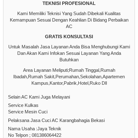
TEKNISI PROFESIONAL
Kami Memiliki Teknisi Yang Sudah Dibekali Kualitas
Kemampuan Sesuai Dengan Keahlian Di Bidang Perbaikan
AC
GRATIS KONSULTASI
Untuk Masalah Jasa Layanan Anda Bisa Menghubungi Kami
Dan Akan Kami Infokan Sesuai Layanan Yang Anda
Butuhkan
Area Layanan Meliputi;Rumah Tinggal,Rumah
Ibadah,Rumah Sakit,Perumahan,Sekolahan,Apartemen
Kampus,Kantor,Pabrik,Hotel,Ruko Dll
Selain AC Kami Juga Melayani
Service Kulkas
Service Mesin Cuci
Pelaksana Jasa Cuci AC Karangbahagia Bekasi
Nama Usaha :Jaya Teknik
No Telpon ; 081386064422