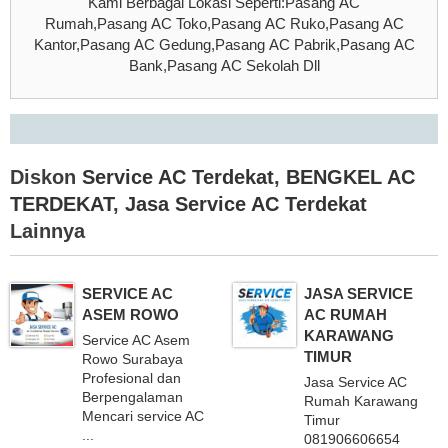
Kami Berbagai Lokasi Seperti:Pasang AC
Rumah,Pasang AC Toko,Pasang AC Ruko,Pasang AC
Kantor,Pasang AC Gedung,Pasang AC Pabrik,Pasang AC
Bank,Pasang AC Sekolah Dll
Diskon
Service AC Terdekat
,
BENGKEL AC
TERDEKAT
,
Jasa Service AC Terdekat
Lainnya
SERVICE AC
JASA SERVICE
ASEM ROWO
AC RUMAH
KARAWANG
Service AC Asem
TIMUR
Rowo Surabaya
Profesional dan
Jasa Service AC
Berpengalaman
Rumah Karawang
Mencari service AC
Timur
...
081906606654