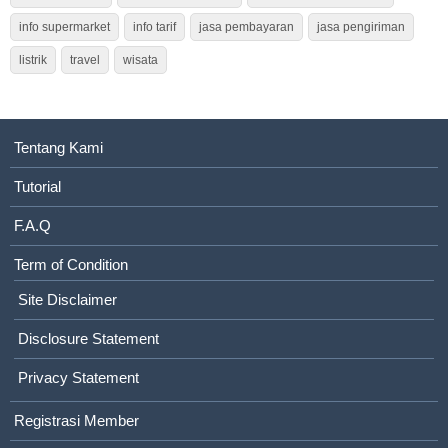
info supermarket
info tarif
jasa pembayaran
jasa pengiriman
listrik
travel
wisata
Tentang Kami
Tutorial
F.A.Q
Term of Condition
Site Disclaimer
Disclosure Statement
Privacy Statement
Registrasi Member