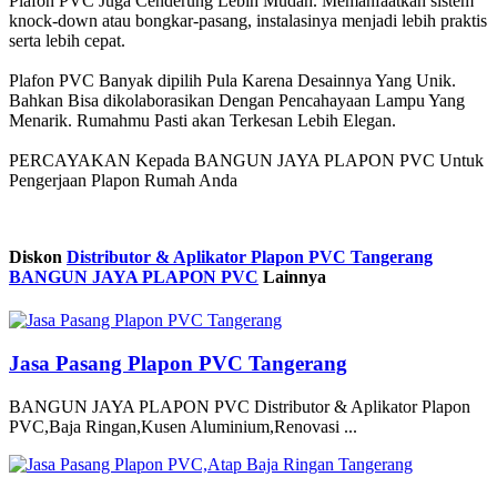
Plafon PVC Juga Cenderung Lebih Mudah. Memanfaatkan sistem
knock-down atau bongkar-pasang, instalasinya menjadi lebih praktis
serta lebih cepat.
Plafon PVC Banyak dipilih Pula Karena Desainnya Yang Unik.
Bahkan Bisa dikolaborasikan Dengan Pencahayaan Lampu Yang
Menarik. Rumahmu Pasti akan Terkesan Lebih Elegan.
PERCAYAKAN Kepada BANGUN JAYA PLAPON PVC Untuk
Pengerjaan Plapon Rumah Anda
Diskon
Distributor & Aplikator Plapon PVC Tangerang
BANGUN JAYA PLAPON PVC
Lainnya
Jasa Pasang Plapon PVC Tangerang
BANGUN JAYA PLAPON PVC Distributor & Aplikator Plapon
PVC,Baja Ringan,Kusen Aluminium,Renovasi ...