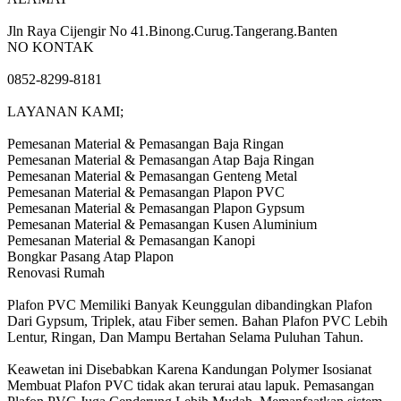
Jln Raya Cijengir No 41.Binong.Curug.Tangerang.Banten
NO KONTAK
0852-8299-8181
LAYANAN KAMI;
Pemesanan Material & Pemasangan Baja Ringan
Pemesanan Material & Pemasangan Atap Baja Ringan
Pemesanan Material & Pemasangan Genteng Metal
Pemesanan Material & Pemasangan Plapon PVC
Pemesanan Material & Pemasangan Plapon Gypsum
Pemesanan Material & Pemasangan Kusen Aluminium
Pemesanan Material & Pemasangan Kanopi
Bongkar Pasang Atap Plapon
Renovasi Rumah
Plafon PVC Memiliki Banyak Keunggulan dibandingkan Plafon
Dari Gypsum, Triplek, atau Fiber semen. Bahan Plafon PVC Lebih
Lentur, Ringan, Dan Mampu Bertahan Selama Puluhan Tahun.
Keawetan ini Disebabkan Karena Kandungan Polymer Isosianat
Membuat Plafon PVC tidak akan terurai atau lapuk. Pemasangan