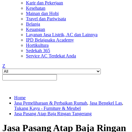
Karir dan Pekerjaan
Kesehatan
Mainan dan Hobi
Travel dan Pariwisata
Belanja
Keuangan
Layanan Jasa Listrik, AC dan Lainnya
IPD Belajasaku Academy
Hortikultura
Sedekah 365
Service AC Terdekat Anda
Z
Home
Jasa Pemeliharaan & Perbaikan Rumah
,
Jasa Bengkel Las
,
Tukang Kayu - Furniture & Meubel
Jasa Pasang Atap Baja Ringan Tangerang
Jasa Pasang Atap Baja Ringan