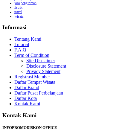
jasa pengiriman
listrik
travel
wisata
Informasi
Tentang Kami
Tutorial
F.A.Q
Term of Condition
Site Disclaimer
Disclosure Statement
Privacy Statement
Registrasi Member
Daftar Tempat Wisata
Daftar Brand
Daftar Pusat Perbelanjaan
Daftar Kota
Kontak Kami
Kontak Kami
INFOPROMODISKON OFFICE