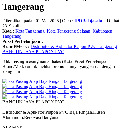
Tangerang
Diterbitkan pada : 01 Mei 2025 | Oleh :
IPDBelajasaku
| Dilihat :
2319 kali
Kota :
Kota Tangerang
,
Kota Tangerang Selatan
,
Kabupaten
Tangerang
Pusat Perbelanjaan :
Brand/Merk :
Distributor & Aplikator Plapon PVC Tangerang
BANGUN JAYA PLAPON PVC
Klik masing-masing nama diatas (Kota, Pusat Perbelanjaan,
Brand/Merk) untuk melihat promo lainnya yang sesuai dengan
keinginan.
BANGUN JAYA PLAPON PVC
Distributor & Aplikator Plapon PVC,Baja Ringan,Kusen
Aluminium,Renovasi Bangunan
ALAMAT