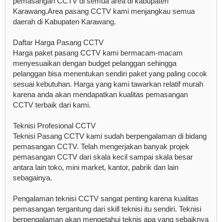
pemasangan CCTV di semua area di kabupaten
Karawang.Area pasang CCTV kami menjangkau semua
daerah di Kabupaten Karawang.
Daftar Harga Pasang CCTV
Harga paket pasang CCTV kami bermacam-macam
menyesuaikan dengan budget pelanggan sehingga
pelanggan bisa menentukan sendiri paket yang paling cocok
sesuai kebutuhan. Harga yang kami tawarkan relatif murah
karena anda akan mendapatkan kualitas pemasangan
CCTV terbaik dari kami.
Teknisi Profesional CCTV
Teknisi Pasang CCTV kami sudah berpengalaman di bidang
pemasangan CCTV. Telah mengerjakan banyak projek
pemasangan CCTV dari skala kecil sampai skala besar
antara lain toko, mini market, kantor, pabrik dan lain
sebagainya.
Pengalaman teknisi CCTV sangat penting karena kualitas
pemasangan tergantung dari skill teknisi itu sendiri. Teknisi
berpengalaman akan mengetahui teknis apa yang sebaiknya