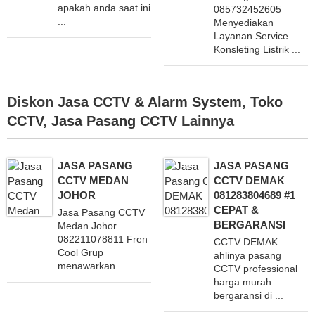
apakah anda saat ini
085732452605
...
Menyediakan
Layanan Service
Konsleting Listrik ...
Diskon
Jasa CCTV & Alarm System
,
Toko
CCTV
,
Jasa Pasang CCTV
Lainnya
JASA PASANG
JASA PASANG
CCTV MEDAN
CCTV DEMAK
JOHOR
081283804689 #1
CEPAT &
Jasa Pasang CCTV
BERGARANSI
Medan Johor
082211078811 Fren
CCTV DEMAK
Cool Grup
ahlinya pasang
menawarkan ...
CCTV professional
harga murah
bergaransi di ...