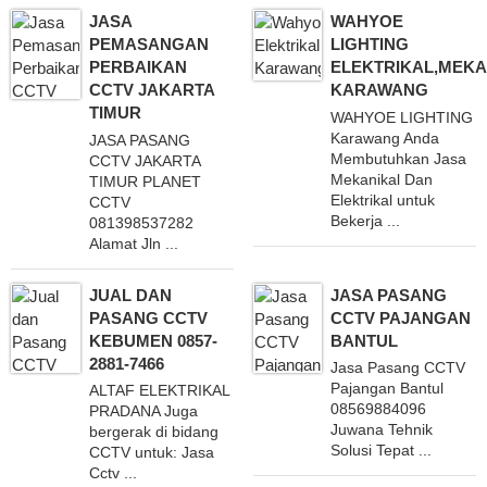
JASA
WAHYOE
PEMASANGAN
LIGHTING
PERBAIKAN
ELEKTRIKAL,MEKA
CCTV JAKARTA
KARAWANG
TIMUR
WAHYOE LIGHTING
Karawang Anda
JASA PASANG
Membutuhkan Jasa
CCTV JAKARTA
Mekanikal Dan
TIMUR PLANET
Elektrikal untuk
CCTV
Bekerja ...
081398537282
Alamat Jln ...
JUAL DAN
JASA PASANG
PASANG CCTV
CCTV PAJANGAN
KEBUMEN 0857-
BANTUL
2881-7466
Jasa Pasang CCTV
Pajangan Bantul
ALTAF ELEKTRIKAL
08569884096
PRADANA Juga
Juwana Tehnik
bergerak di bidang
Solusi Tepat ...
CCTV untuk: Jasa
Cctv ...