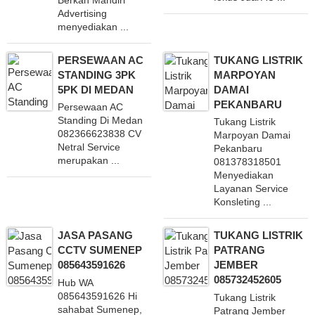
Advertising
menyediakan ...
PERSEWAAN AC
TUKANG LISTRIK
STANDING 3PK
MARPOYAN
5PK DI MEDAN
DAMAI
PEKANBARU
Persewaan AC
Standing Di Medan
Tukang Listrik
082366623838 CV
Marpoyan Damai
Netral Service
Pekanbaru
merupakan ...
081378318501
Menyediakan
Layanan Service
Konsleting ...
JASA PASANG
TUKANG LISTRIK
CCTV SUMENEP
PATRANG
085643591626
JEMBER
085732452605
Hub WA
085643591626 Hi
Tukang Listrik
sahabat Sumenep,
Patrang Jember