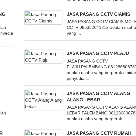
NG
JASA PASANG CCTV CIAMIS
JASA PASANG CCTV CIAMIS MC J
lah
CCTV 085352641212 adalah usah
enyedia
yang ...
JASA PASANG CCTV PLAJU
JASA PASANG CCTV
PLAJU PALEMBANG 08128680878
adalah usaha yang bergerak dibida
penyedia ...
JASA PASANG CCTV ALANG
ALANG LEBAR
JASA PASANG CCTV ALANG ALAN
lah
LEBAR PALEMBANG 08128680878
adalah usaha yang bergerak ...
R
JASA PASANG CCTV RUMAH