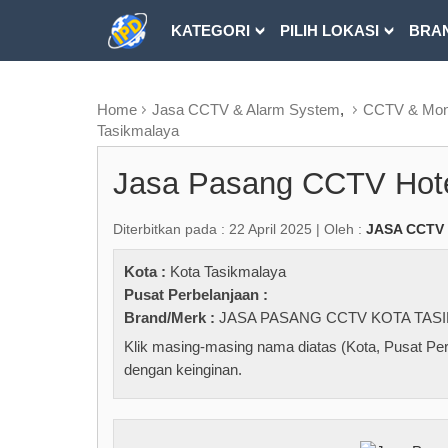
KATEGORI
PILIH LOKASI
BRA
RUBRIK FREEZEPAGE
Home
Jasa CCTV & Alarm System
,
CCTV & Moni
Tasikmalaya
Jasa Pasang CCTV Hote
Diterbitkan pada : 22 April 2025 | Oleh :
JASA CCTV
Kota :
Kota Tasikmalaya
Pusat Perbelanjaan :
Brand/Merk :
JASA PASANG CCTV KOTA TASI
Klik masing-masing nama diatas (Kota, Pusat Per
dengan keinginan.