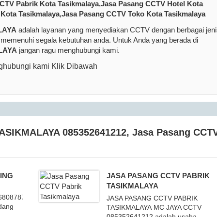
CTV Pabrik Kota Tasikmalaya,Jasa Pasang CCTV Hotel Kota
Kota Tasikmalaya,Jasa Pasang CCTV Toko Kota Tasikmalaya
LAYA
adalah layanan yang menyediakan CCTV dengan berbagai jeni
uk memenuhi segala kebutuhan anda. Untuk Anda yang berada di
LAYA
jangan ragu menghubungi kami.
hubungi kami Klik Dibawah
ASIKMALAYA 085352641212
,
Jasa Pasang CCT
ING
JASA PASANG CCTV PABRIK
TASIKMALAYA
6808787
JASA PASANG CCTV PABRIK
idang
TASIKMALAYA MC JAYA CCTV
085352641212 adalah usaha ...