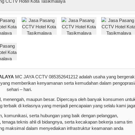
ALAYA
MC JAYA CCTV 085352641212 adalah usaha yang bergerak
k yang memberikan kenyamanan serta kemudahan dalam pengoprasi
sehari – hari.
ecil, menengah, maupun besar. Dipercaya oleh banyak konsumen untu
erbaik di kelasnya yang menjadi pencapaian yang selalu kami jaga
an, komunikasi, serta hubungan yang baik dengan pelanggan,
 tenaga teknis ahli di bidangnya, serta kecakapan bekerja sama tim
ng maksimal dalam menyediakan infrastruktur keamanan anda