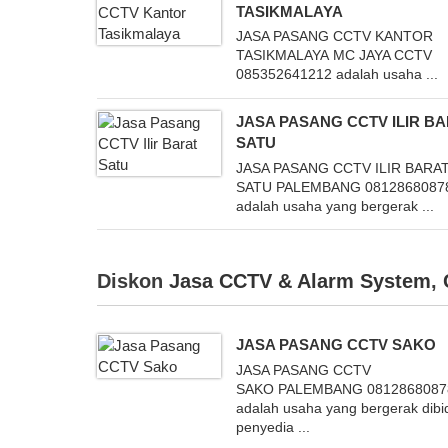
TASIKMALAYA
JASA PASANG CCTV KANTOR
TASIKMALAYA MC JAYA CCTV
085352641212 adalah usaha ...
JASA PASANG CCTV ILIR B
SATU
JASA PASANG CCTV ILIR BARA
SATU PALEMBANG 0812868087
adalah usaha yang bergerak ...
Diskon
Jasa CCTV & Alarm System
,
JASA PASANG CCTV SAKO
JASA PASANG CCTV
SAKO PALEMBANG 0812868087
adalah usaha yang bergerak dib
penyedia ...