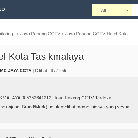
ND
toring
,
Jasa Pasang CCTV
Jasa Pasang CCTV Hotel Kota
l Kota Tasikmalaya
 MC JAYA CCTV
| Dilihat : 977 kali
KMALAYA 085352641212
,
Jasa Pasang CCTV Terdekat
belanjaan, Brand/Merk) untuk melihat promo lainnya yang sesuai