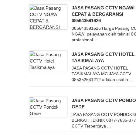
JASA PASANG CCTV NGAWI
CEPAT & BERGARANSI
085643591626
085643591626 Harga Pasang C
NGAWI pelayanan oleh teknisi 
profesional ...
JASA PASANG CCTV HOTEL
TASIKMALAYA
JASA PASANG CCTV HOTEL
TASIKMALAYA MC JAYA CCTV
085352641212 adalah usaha ...
JASA PASANG CCTV POND
GEDE
JASA PASANG CCTV PONDOK 
BERKAH TEKNIK 0877-7635-377
CCTV Terpercaya ...