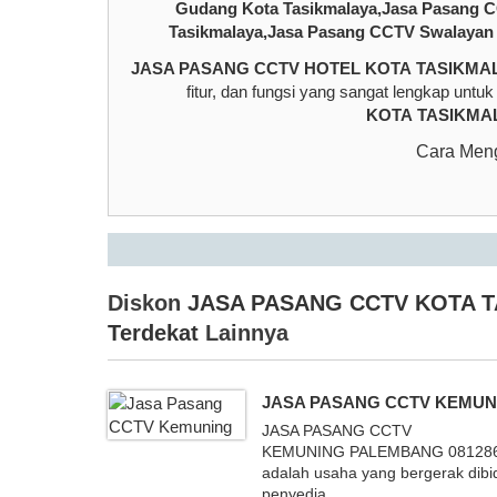
Gudang Kota Tasikmalaya,Jasa Pasang C
Tasikmalaya,Jasa Pasang CCTV Swalayan 
JASA PASANG CCTV HOTEL KOTA TASIKMA
fitur, dan fungsi yang sangat lengkap unt
KOTA
TASIKMA
Cara Meng
Diskon
JASA PASANG CCTV KOTA T
Terdekat
Lainnya
JASA PASANG CCTV KEMUN
JASA PASANG CCTV
KEMUNING PALEMBANG 08128
adalah usaha yang bergerak dib
penyedia ...