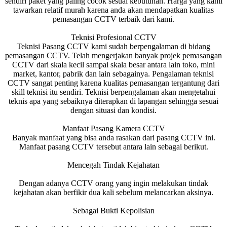
sendiri paket yang paling cocok sesuai kebutuhan. Harga yang kami
tawarkan relatif murah karena anda akan mendapatkan kualitas
pemasangan CCTV terbaik dari kami.
Teknisi Profesional CCTV
Teknisi Pasang CCTV kami sudah berpengalaman di bidang
pemasangan CCTV. Telah mengerjakan banyak projek pemasangan
CCTV dari skala kecil sampai skala besar antara lain toko, mini
market, kantor, pabrik dan lain sebagainya. Pengalaman teknisi
CCTV sangat penting karena kualitas pemasangan tergantung dari
skill teknisi itu sendiri. Teknisi berpengalaman akan mengetahui
teknis apa yang sebaiknya diterapkan di lapangan sehingga sesuai
dengan situasi dan kondisi.
Manfaat Pasang Kamera CCTV
Banyak manfaat yang bisa anda rasakan dari pasang CCTV ini.
Manfaat pasang CCTV tersebut antara lain sebagai berikut.
Mencegah Tindak Kejahatan
Dengan adanya CCTV orang yang ingin melakukan tindak
kejahatan akan berfikir dua kali sebelum melancarkan aksinya.
Sebagai Bukti Kepolisian