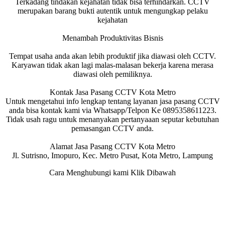
Terkadang tindakan kejahatan tidak bisa terhindarkan. CCTV
merupakan barang bukti autentik untuk mengungkap pelaku
kejahatan
Menambah Produktivitas Bisnis
Tempat usaha anda akan lebih produktif jika diawasi oleh CCTV.
Karyawan tidak akan lagi malas-malasan bekerja karena merasa
diawasi oleh pemiliknya.
Kontak Jasa Pasang CCTV Kota Metro
Untuk mengetahui info lengkap tentang layanan jasa pasang CCTV
anda bisa kontak kami via Whatsapp/Telpon Ke 0895358611223.
Tidak usah ragu untuk menanyakan pertanyaaan seputar kebutuhan
pemasangan CCTV anda.
Alamat Jasa Pasang CCTV Kota Metro
Jl. Sutrisno, Imopuro, Kec. Metro Pusat, Kota Metro, Lampung
Cara Menghubungi kami Klik Dibawah