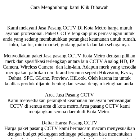
Cara Menghubungi kami Klik Dibawah
Kami melayani Jasa Pasang CCTV Di Kota Metro harga murah
layanan profesional. Paket CCTV lengkap plus pemasangan untuk
anda yang sedang membutuhkan perangkat keamanan untuk rumah,
toko, kantor, mini market, gudang pabrik dan lain sebagainya.
Menyediakan paket Jasa pasang CCTV Kota Metro dengan pilihan
merk dan spesifikasi terlengkap antara lain CCTV Analog HD, IP
Camera, Wireless Camera, dan lain-lain. Adapun merk yang tersedia
merupakan pabrikan dari brand ternama seperti Hikvision, Ezviz,
Dahua, SPC, GLenz, Proview, HiLook. Oleh karena itu untuk
kualitas produk dijamin bening dan sesuai dengan keinginan anda.
Area Jasa Pasang CCTV
Kami menyediakan perangkat keamanan melayani pemasangan
CCTV di semua area di kota metro.Area pasang CCTV kami
menjangkau semua daerah di Kota Metro.
Daftar Harga Pasang CCTV
Harga paket pasang CCTV kami bermacam-macam menyesuaikan
dengan budget pelanggan sehingga pelanggan bisa menentukan