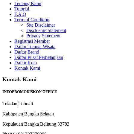
Tentang Kami
Tutorial
F.A.Q
Term of Condition
Site Disclaimer
Disclosure Statement
Privacy Statement
Registrasi Member
Daftar Tempat Wisata
Daftar Brand
Daftar Pusat Perbelanjaan
Daftar Kota
Kontak Kami
Kontak Kami
INFOPROMODISKON OFFICE
Teladan,Toboali
Kabupaten Bangka Selatan
Kepulauan Bangka Belitung 33783