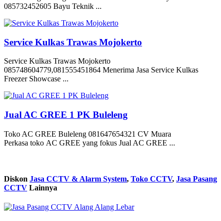
085732452605 Bayu Teknik ...
Service Kulkas Trawas Mojokerto
Service Kulkas Trawas Mojokerto
085748604779,081555451864 Menerima Jasa Service Kulkas
Freezer Showcase ...
Jual AC GREE 1 PK Buleleng
Toko AC GREE Buleleng 081647654321 CV Muara
Perkasa toko AC GREE yang fokus Jual AC GREE ...
Diskon
Jasa CCTV & Alarm System
,
Toko CCTV
,
Jasa Pasang
CCTV
Lainnya