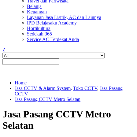
Travel dan Pariwisata
Belanja
Keuangan
Layanan Jasa Listrik, AC dan Lainnya
IPD Belajasaku Academy
Hortikultura
Sedekah 365
Service AC Terdekat Anda
Z
Home
Jasa CCTV & Alarm System
,
Toko CCTV
,
Jasa Pasang
CCTV
Jasa Pasang CCTV Metro Selatan
Jasa Pasang CCTV Metro
Selatan