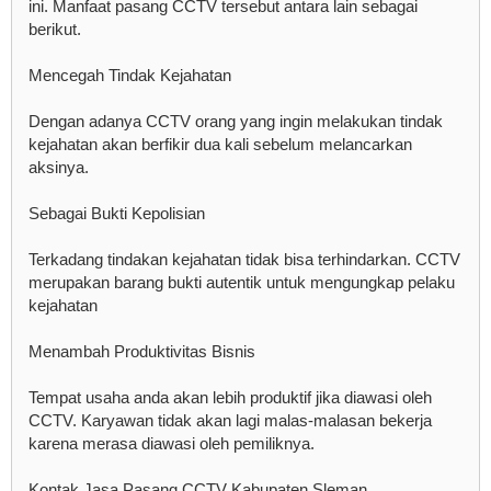
ini. Manfaat pasang CCTV tersebut antara lain sebagai
berikut.
Mencegah Tindak Kejahatan
Dengan adanya CCTV orang yang ingin melakukan tindak
kejahatan akan berfikir dua kali sebelum melancarkan
aksinya.
Sebagai Bukti Kepolisian
Terkadang tindakan kejahatan tidak bisa terhindarkan. CCTV
merupakan barang bukti autentik untuk mengungkap pelaku
kejahatan
Menambah Produktivitas Bisnis
Tempat usaha anda akan lebih produktif jika diawasi oleh
CCTV. Karyawan tidak akan lagi malas-malasan bekerja
karena merasa diawasi oleh pemiliknya.
Kontak Jasa Pasang CCTV Kabupaten Sleman