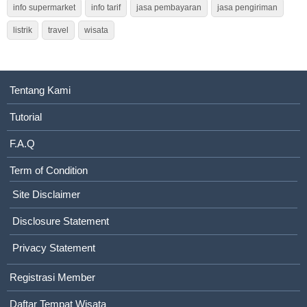
info supermarket
info tarif
jasa pembayaran
jasa pengiriman
listrik
travel
wisata
Tentang Kami
Tutorial
F.A.Q
Term of Condition
Site Disclaimer
Disclosure Statement
Privacy Statement
Registrasi Member
Daftar Tempat Wisata