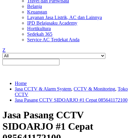
Travel dan Pariwisata
Belanja
Keuangan
Layanan Jasa Listrik, AC dan Lainnya
IPD Belajasaku Academy
Hortikultura
Sedekah 365
Service AC Terdekat Anda
Z
Home
Jasa CCTV & Alarm System
,
CCTV & Monitoring
,
Toko
CCTV
Jasa Pasang CCTV SIDOARJO #1 Cepat 085641172100
Jasa Pasang CCTV
SIDOARJO #1 Cepat
085641172100