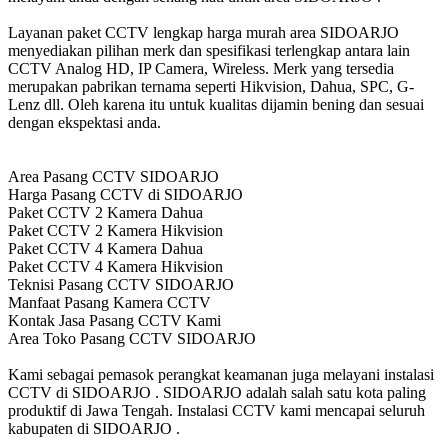
Layanan paket CCTV lengkap harga murah area SIDOARJO
menyediakan pilihan merk dan spesifikasi terlengkap antara lain
CCTV Analog HD, IP Camera, Wireless. Merk yang tersedia
merupakan pabrikan ternama seperti Hikvision, Dahua, SPC, G-
Lenz dll. Oleh karena itu untuk kualitas dijamin bening dan sesuai
dengan ekspektasi anda.
Area Pasang CCTV SIDOARJO
Harga Pasang CCTV di SIDOARJO
Paket CCTV 2 Kamera Dahua
Paket CCTV 2 Kamera Hikvision
Paket CCTV 4 Kamera Dahua
Paket CCTV 4 Kamera Hikvision
Teknisi Pasang CCTV SIDOARJO
Manfaat Pasang Kamera CCTV
Kontak Jasa Pasang CCTV Kami
Area Toko Pasang CCTV SIDOARJO
Kami sebagai pemasok perangkat keamanan juga melayani instalasi
CCTV di SIDOARJO . SIDOARJO adalah salah satu kota paling
produktif di Jawa Tengah. Instalasi CCTV kami mencapai seluruh
kabupaten di SIDOARJO .