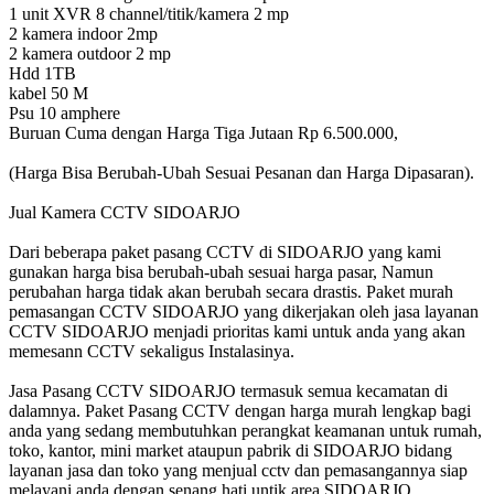
1 unit XVR 8 channel/titik/kamera 2 mp
2 kamera indoor 2mp
2 kamera outdoor 2 mp
Hdd 1TB
kabel 50 M
Psu 10 amphere
Buruan Cuma dengan Harga Tiga Jutaan Rp 6.500.000,
(Harga Bisa Berubah-Ubah Sesuai Pesanan dan Harga Dipasaran).
Jual Kamera CCTV SIDOARJO
Dari beberapa paket pasang CCTV di SIDOARJO yang kami
gunakan harga bisa berubah-ubah sesuai harga pasar, Namun
perubahan harga tidak akan berubah secara drastis. Paket murah
pemasangan CCTV SIDOARJO yang dikerjakan oleh jasa layanan
CCTV SIDOARJO menjadi prioritas kami untuk anda yang akan
memesann CCTV sekaligus Instalasinya.
Jasa Pasang CCTV SIDOARJO termasuk semua kecamatan di
dalamnya. Paket Pasang CCTV dengan harga murah lengkap bagi
anda yang sedang membutuhkan perangkat keamanan untuk rumah,
toko, kantor, mini market ataupun pabrik di SIDOARJO bidang
layanan jasa dan toko yang menjual cctv dan pemasangannya siap
melayani anda dengan senang hati untik area SIDOARJO .