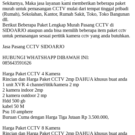
Sekitarnya, Maka jasa layanan kami memberikan beberapa paket
murah untuk pemasangan CCTV mulai dari tempat tinggal pribadi
(Rumah), Sekolahan, Kantor, Rumah Sakit, Toko, Toko Bangunan
dll.
Berikut Beberapa Paket Lengkap Murah Pasang CCTV di
SIDOARJO ataupun anda bisa memilih beberapa item paket cctv
untuk pemasangan sesuai pertitik kamera cctv yang anda butuhkan.
Jasa Pasang CCTV SIDOARJO
HUBUNGI WHATSHAPP DIBAWAH INI:
085643591626
Harga Paket CCTV 4 Kamera
Rincian dan Harga Paket CCTV 2mp DAHUA khusus buat anda
1 unit XVR 4 channel/titik/kamera 2 mp
2 kamera indoor 2mp
2 kamera outdoor 2 mp
Hdd 500 gb
kabel 50 M
Psu 10 amphere
Buruan Cuma dengan Harga Tiga Jutaan Rp 3.500.000,
Harga Paket CCTV 8 Kamera
Rincian dan Harga Paket CCTV 2mp DAHUA khusus buat anda