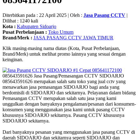
Diterbitkan pada : 22 April 2025 | Oleh :
Jasa Pasang CCTV
|
Dilihat : 1240 kali
Kota :
Kabupaten Sidoarjo
Pusat Perbelanjaan :
Toko Umum
Brand/Merk :
JASA PASANG CCTV JAWA TIMUR
Klik masing-masing nama diatas (Kota, Pusat Perbelanjaan,
Brand/Merk) untuk melihat promo lainnya yang sesuai dengan
keinginan.
085643591626 Jasa Pasang/Pemasangan CCTV SIDOARJO
085643591626 merupakan salah satu toko yang jual cctv yang
menawarkan jasa pemasangan SIDOARJO bagi anda yang
berdomisili di SIDOARJO dan sekitarnya. Pelayanan dalam bidang
Pemasangan CCTV merupakan salah satu jasa yang kami
unggulkan dengan banyaknya pengalaman/pesanan dari konsumen-
konsumen yang menggunakan jasa kami untuk pasang CCTV
khususnya SIDOARJO sekitarnya. Pasang CCTV khususnya
SIDOARJO sekitarnya.
Dari banyaknya pesanan yang menggunakan jasa pasang CCTV di
daerah SIDOARJO dan sekitarnya seperti SIDOARJO dan