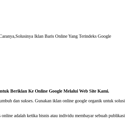
ranya,Solusinya Iklan Baris Online Yang Terindeks Google
tuk Beriklan Ke Online Google Melalui Web Site Kami.
tumbuh dan sukses. Gunakan iklan online google organik untuk solusi
s online adalah ketika bisnis atau individu membayar sebuah publikasi