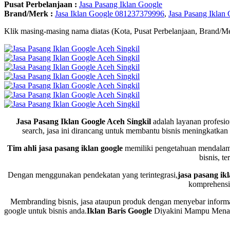
Pusat Perbelanjaan :
Jasa Pasang Iklan Google
Brand/Merk :
Jasa Iklan Google 081237379996
,
Jasa Pasang Ikla
Klik masing-masing nama diatas (Kota, Pusat Perbelanjaan, Brand/Me
Jasa Pasang Iklan Google Aceh Singkil
adalah layanan profesi
search, jasa ini dirancang untuk membantu bisnis meningkatkan 
Tim ahli jasa pasang iklan google
memiliki pengetahuan mendalam 
bisnis, t
Dengan menggunakan pendekatan yang terintegrasi,
jasa pasang ik
komprehensif
Membranding bisnis, jasa ataupun produk dengan menyebar informas
google untuk bisnis anda.
Iklan Baris Google
Diyakini Mampu Menaik