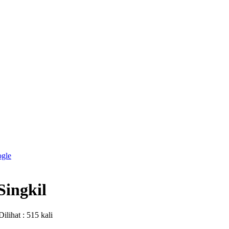
ogle
Singkil
Dilihat : 515 kali