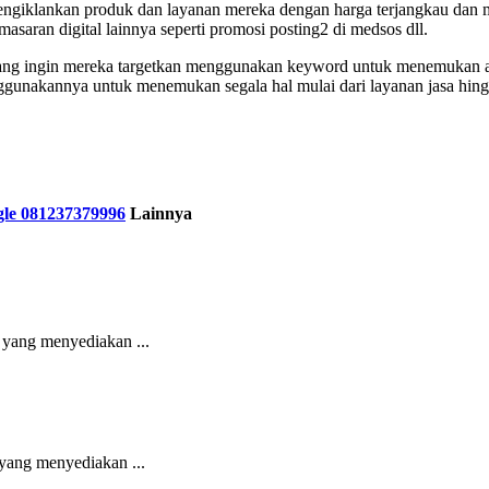
engiklankan produk dan layanan mereka dengan harga terjangkau dan m
masaran digital lainnya seperti promosi posting2 di medsos dll.
ng ingin mereka targetkan menggunakan keyword untuk menemukan audi
unakannya untuk menemukan segala hal mulai dari layanan jasa hing
gle 081237379996
Lainnya
 yang menyediakan ...
 yang menyediakan ...