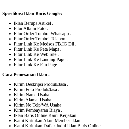
Spesifikasi Iklan Baris Google:
Iklan Berupa Artikel .
Fitur Album Foto .
Fitur Order Tombol Whatsapp .
Fitur Order Tombol Telepon .
Fitur Link Ke Medsos FB,IG Dll .
Fitur Link Ke Peta Maps .
Fitur Link Ke Web Site .
Fitur Link Ke Landing Page .
Fitur Link Ke Fan Page
Cara Pemesanan Iklan .
Kirim Deskripsi Produk/Jasa .
Kirim Foto Produk/Jasa .
Kirim Nama Usaha .
Kirim Alamat Usaha .
Kirim No Telp/WA Usaha .
Kirim Pembayaran Biaya .
Iklan Baris Online Kami Kerjakan .
Kami Kirimkan Akun Member Iklan .
Kami Kirimkan Daftar Judul Iklan Baris Online