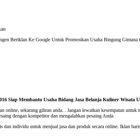
kan
ngen Beriklan Ke Google Untuk Promosikan Usaha Bingung Gimana Ca
2016 Siap Membantu Usaha Bidang Jasa Belanja Kuliner Wisata Un
n online, sekarang giliran anda. . Jangan lewatkan kesempatan untuk 
bersaing dengan kompetitor dan mengalahkan pesaing Anda
is dan individu untuk menjual jasa dan produk secara online. Iklan bari