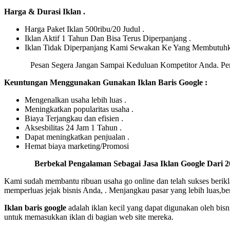
Harga & Durasi Iklan .
Harga Paket Iklan 500ribu/20 Judul .
Iklan Aktif 1 Tahun Dan Bisa Terus Diperpanjang .
Iklan Tidak Diperpanjang Kami Sewakan Ke Yang Membutuh
Pesan Segera Jangan Sampai Keduluan Kompetitor Anda. Pe
Keuntungan Menggunakan Gunakan Iklan Baris Google :
Mengenalkan usaha lebih luas .
Meningkatkan popularitas usaha .
Biaya Terjangkau dan efisien .
Aksesbilitas 24 Jam 1 Tahun .
Dapat meningkatkan penjualan .
Hemat biaya marketing/Promosi
Berbekal Pengalaman Sebagai Jasa Iklan Google Dari 
Kami sudah membantu ribuan usaha go online dan telah sukses berikla
memperluas jejak bisnis Anda, . Menjangkau pasar yang lebih luas,
Iklan baris google
adalah iklan kecil yang dapat digunakan oleh bisn
untuk memasukkan iklan di bagian web site mereka.