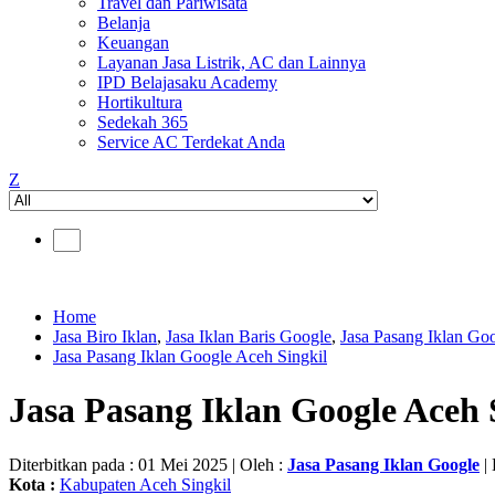
Travel dan Pariwisata
Belanja
Keuangan
Layanan Jasa Listrik, AC dan Lainnya
IPD Belajasaku Academy
Hortikultura
Sedekah 365
Service AC Terdekat Anda
Z
Home
Jasa Biro Iklan
,
Jasa Iklan Baris Google
,
Jasa Pasang Iklan Go
Jasa Pasang Iklan Google Aceh Singkil
Jasa Pasang Iklan Google Aceh 
Diterbitkan pada : 01 Mei 2025 | Oleh :
Jasa Pasang Iklan Google
| 
Kota :
Kabupaten Aceh Singkil