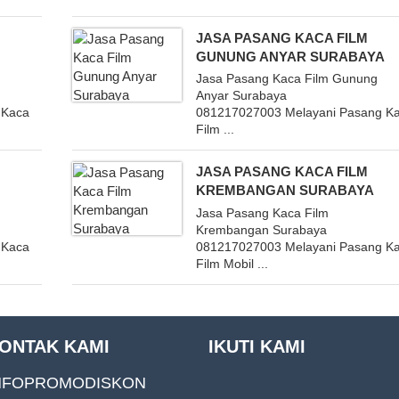
JASA PASANG KACA FILM
GUNUNG ANYAR SURABAYA
Jasa Pasang Kaca Film Gunung
Anyar Surabaya
 Kaca
081217027003 Melayani Pasang K
Film ...
JASA PASANG KACA FILM
KREMBANGAN SURABAYA
Jasa Pasang Kaca Film
Krembangan Surabaya
 Kaca
081217027003 Melayani Pasang K
Film Mobil ...
ONTAK KAMI
IKUTI KAMI
NFOPROMODISKON