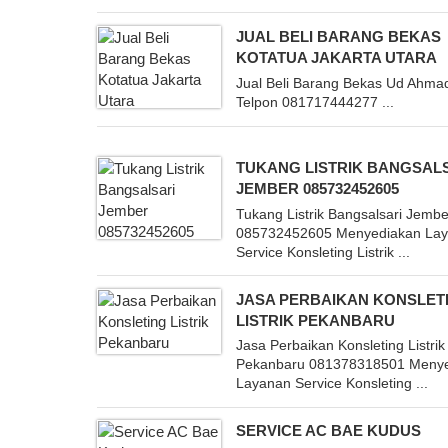
JUAL BELI BARANG BEKAS
KOTATUA JAKARTA UTARA
Jual Beli Barang Bekas Ud Ahma
Telpon 081717444277 ...
TUKANG LISTRIK BANGSAL
JEMBER 085732452605
Tukang Listrik Bangsalsari Jembe
085732452605 Menyediakan La
Service Konsleting Listrik ...
JASA PERBAIKAN KONSLET
LISTRIK PEKANBARU
Jasa Perbaikan Konsleting Listrik
Pekanbaru 081378318501 Meny
Layanan Service Konsleting ...
SERVICE AC BAE KUDUS