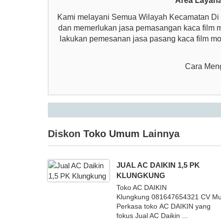
Area Layan
Kami melayani Semua Wilayah Kecamatan Di S
dan memerlukan jasa pemasangan kaca film m
lakukan pemesanan jasa pasang kaca film mo
Cara Meng
Diskon
Toko Umum
Lainnya
JUAL AC DAIKIN 1,5 PK
KLUNGKUNG
Toko AC DAIKIN
Klungkung 081647654321 CV M
Perkasa toko AC DAIKIN yang
fokus Jual AC Daikin ...