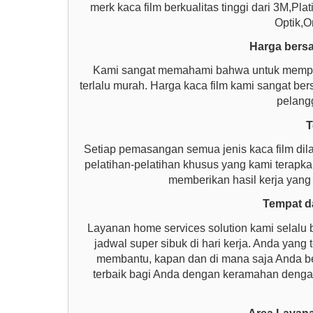
merk kaca film berkualitas tinggi dari 3M,P
Optik,O
Harga bersa
Kami sangat memahami bahwa untuk memperol
terlalu murah. Harga kaca film kami sangat b
pelangg
T
Setiap pemasangan semua jenis kaca film dil
pelatihan-pelatihan khusus yang kami terap
memberikan hasil kerja yang
Tempat da
Layanan home services solution kami selalu 
jadwal super sibuk di hari kerja. Anda yang 
membantu, kapan dan di mana saja Anda be
terbaik bagi Anda dengan keramahan dengan