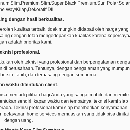
latinum Slim,Premium Slim,Super Black Premium,Sun Polar,Solar
ne Way/Kilap,Dekoratif Dll
ing dengan hasil berkualitas.
eh kualitas terbaik, tidak mungkin didapati oleh harga yang
ersaing dengan tetap mengedepankan kualitas karena kepercaya
an adalah prioritas kami.
eknisi profesional.
akukan oleh teknisi yang profesional dan berpengalaman deng
kan di perusahaan. Tentunya, dengan pengalaman yang mumpuni
 bersih, rapih, dan terpasang dengan sempurna.
n waktu ditentukan client.
bisa menjadi pilihan bagi Anda yang sangat mobile dan memilik
tentukan sendiri, kapan waktu dan tempatnya, teknisi kami siap
rada. Teknisi profesional kami siap memberikan kenyamanan
 pelayanan home services memuaskan yang tidak bisa dinilai
dengan uang.