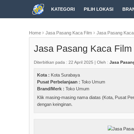
KATEGORI
PILIH LOKASI
BRA
RUBRIK FREEZEPAGE
Home
Jasa Pasang Kaca Film
Jasa Pasang Kaca
Jasa Pasang Kaca Film
Diterbitkan pada : 22 April 2025 | Oleh :
Jasa Pasan
Kota :
Kota Surabaya
Pusat Perbelanjaan :
Toko Umum
Brand/Merk :
Toko Umum
Klik masing-masing nama diatas (Kota, Pusat Per
dengan keinginan.