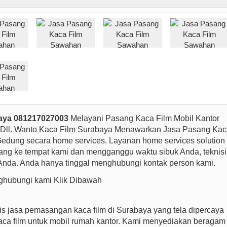
aya 081217027003
Melayani Pasang Kaca Film Mobil Kantor
ll. Wanto Kaca Film Surabaya Menawarkan Jasa Pasang Kac
edung secara home services. Layanan home services solution
datang ke tempat kami dan mengganggu waktu sibuk Anda, teknisi
Anda. Anda hanya tinggal menghubungi kontak person kami.
hubungi kami Klik Dibawah
is jasa pemasangan kaca film di Surabaya yang tela dipercaya
ca film untuk mobil rumah kantor. Kami menyediakan beragam