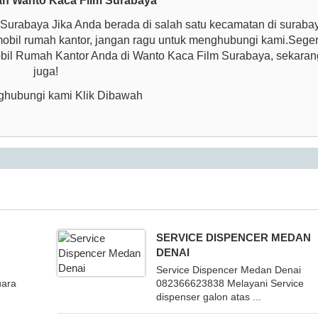
an Wanto Kaca Film Surabaya
urabaya Jika Anda berada di salah satu kecamatan di suraba
obil rumah kantor, jangan ragu untuk menghubungi kami.Sege
bil Rumah Kantor Anda di Wanto Kaca Film Surabaya, sekaran
juga!
hubungi kami Klik Dibawah
SERVICE DISPENCER MEDAN
DENAI
Service Dispencer Medan Denai
uara
082366623838 Melayani Service
dispenser galon atas ...