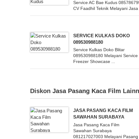
Service AC Bae Kudus 0857867
CV Faadhil Teknik Melayani Jasa 
SERVICE KULKAS DOKO
089530988180
Service Kulkas Doko Blitar
089530988180 Melayani Service
Freezer Showcase ...
Diskon
Jasa Pasang Kaca Film
Lainn
JASA PASANG KACA FILM
SAWAHAN SURABAYA
Jasa Pasang Kaca Film
Sawahan Surabaya
081217027003 Melayani Pasang