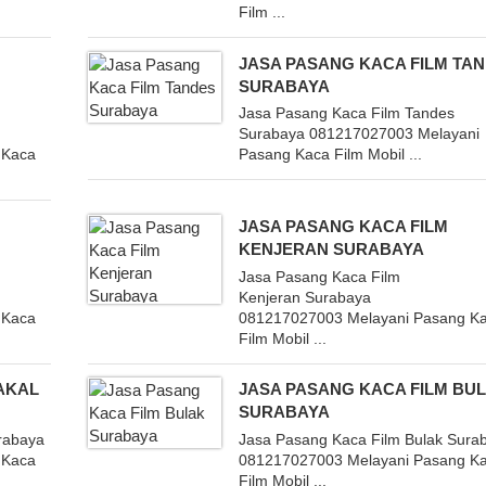
Film ...
JASA PASANG KACA FILM TA
SURABAYA
Jasa Pasang Kaca Film Tandes
Surabaya 081217027003 Melayani
 Kaca
Pasang Kaca Film Mobil ...
JASA PASANG KACA FILM
KENJERAN SURABAYA
Jasa Pasang Kaca Film
Kenjeran Surabaya
 Kaca
081217027003 Melayani Pasang K
Film Mobil ...
AKAL
JASA PASANG KACA FILM BU
SURABAYA
rabaya
Jasa Pasang Kaca Film Bulak Sura
 Kaca
081217027003 Melayani Pasang K
Film Mobil ...