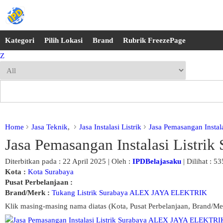
Kategori
Pilih Lokasi
Brand
Rubrik FreezePage
Z
Home
Jasa Teknik
,
Jasa Instalasi Listrik
Jasa Pemasangan Insta
Jasa Pemasangan Instalasi List
Diterbitkan pada : 22 April 2025 | Oleh :
IPDBelajasaku
| Dilihat : 53
Kota :
Kota Surabaya
Pusat Perbelanjaan :
Brand/Merk :
Tukang Listrik Surabaya ALEX JAYA ELEKTRIK
Klik masing-masing nama diatas (Kota, Pusat Perbelanjaan, Brand/Me