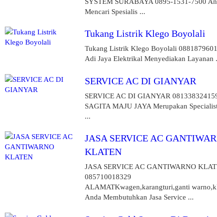
SYSTEM SURABAYA 0895-1531-7500 An
Mencari Spesialis ...
Tukang Listrik Klego Boyolali
Tukang Listrik Klego Boyolali 088187960
Adi Jaya Elektrikal Menyediakan Layanan .
SERVICE AC DI GIANYAR
SERVICE AC DI GIANYAR 08133832415
SAGITA MAJU JAYA Merupakan Specialist
...
JASA SERVICE AC GANTIWA
KLATEN
JASA SERVICE AC GANTIWARNO KLA
085710018329
ALAMATKwagen,karangturi,ganti warno,kl
Anda Membutuhkan Jasa Service ...