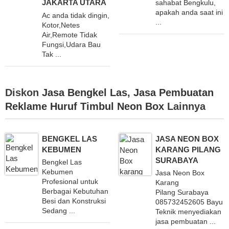
JAKARTA UTARA
sahabat Bengkulu,
apakah anda saat ini
Ac anda tidak dingin,
...
Kotor,Netes
Air,Remote Tidak
Fungsi,Udara Bau
Tak ...
Diskon
Jasa Bengkel Las
,
Jasa Pembuatan
Reklame Huruf Timbul Neon Box
Lainnya
BENGKEL LAS
JASA NEON BOX
KEBUMEN
KARANG PILANG
SURABAYA
Bengkel Las
Kebumen
Jasa Neon Box
Profesional untuk
Karang
Berbagai Kebutuhan
Pilang Surabaya
Besi dan Konstruksi
085732452605 Bayu
Sedang ...
Teknik menyediakan
jasa pembuatan ...