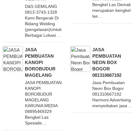
Bengkel Las Demak
D&S GEMILANG
merupakan bengkel
0813-3743-1328
las ...
Kami Bergerak Di
Bidang Welding
(pengelasan)Untuk
Berbagai Lokasi ...
JASA
JASA
PEMBUATAN
PEMBUATAN
KANOPI
NEON BOX
BOROBUDUR
BOGOR
MAGELANG
081310667192
JASA PEMBUATAN
Jasa Pembuatan
KANOPI
Neon Box Bogor
BOROBUDUR
081310667192
MAGELANG
Harmoni Advertising
KARUNIA MEDIA
menyediakan jasa ...
08895469329
Bengkel Las
Spesialis ...