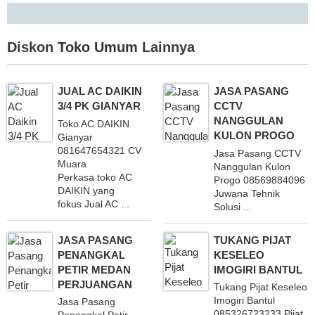
Diskon
Toko Umum
Lainnya
JUAL AC DAIKIN
JASA PASANG
3/4 PK GIANYAR
CCTV
NANGGULAN
Toko AC DAIKIN
KULON PROGO
Gianyar
081647654321 CV
Jasa Pasang CCTV
Muara
Nanggulan Kulon
Perkasa toko AC
Progo 08569884096
DAIKIN yang
Juwana Tehnik
fokus Jual AC ...
Solusi ...
JASA PASANG
TUKANG PIJAT
PENANGKAL
KESELEO
PETIR MEDAN
IMOGIRI BANTUL
PERJUANGAN
Tukang Pijat Keseleo
Imogiri Bantul
Jasa Pasang
085326723233 Pijat