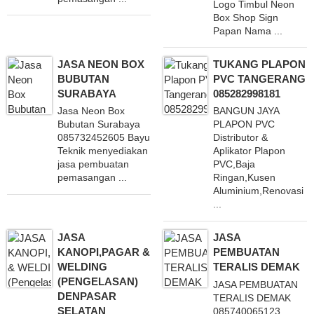
Logo Timbul Neon
Box Shop Sign
Papan Nama ...
JASA NEON BOX
TUKANG PLAPON
BUBUTAN
PVC TANGERANG
SURABAYA
085282998181
Jasa Neon Box
BANGUN JAYA
Bubutan Surabaya
PLAPON PVC
085732452605 Bayu
Distributor &
Teknik menyediakan
Aplikator Plapon
jasa pembuatan
PVC,Baja
pemasangan ...
Ringan,Kusen
Aluminium,Renovasi
...
JASA
JASA
KANOPI,PAGAR &
PEMBUATAN
WELDING
TERALIS DEMAK
(PENGELASAN)
JASA PEMBUATAN
DENPASAR
TERALIS DEMAK
SELATAN
085740065123