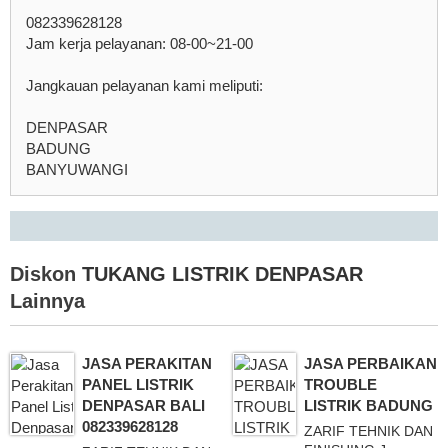
082339628128
Jam kerja pelayanan: 08-00~21-00
Jangkauan pelayanan kami meliputi:
DENPASAR
BADUNG
BANYUWANGI
Diskon
TUKANG LISTRIK DENPASAR
Lainnya
JASA PERAKITAN
JASA PERBAIKAN
PANEL LISTRIK
TROUBLE
DENPASAR BALI
LISTRIK BADUNG
082339628128
ZARIF TEHNIK DAN