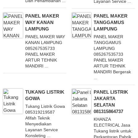
Dan Penambahan ...
Layanan Service ...
PANEL MAKER
PANEL MAKER
WAY KANAN
TANGGAMUS
LAMPUNG
LAMPUNG
PANEL MAKER WAY
PANEL MAKER
KANAN LAMPUNG
TANGGAMUS
085267535733
LAMPUNG
PANEL MAKER
085267535733
ARTUR TEHNIK
PANEL MAKER
MANDIRI ...
ARTUR TEHNIK
MANDIRI Bergerak
...
TUKANG LISTRIK
PANEL LISTRIK
GOWA
JAKARTA
SELATAN
Tukang Listrik Gowa
081315864737
085319219587
Afifah Teknik
KHANZA
Menyediakan
ELECTRICAL Jasa
Layanan Service
Tukang listrik untuk:
Konsleting ...
Perkantoran Pabrik