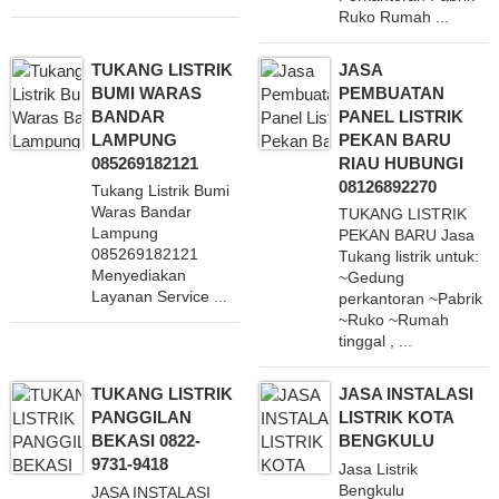
Ruko Rumah ...
TUKANG LISTRIK
JASA
BUMI WARAS
PEMBUATAN
BANDAR
PANEL LISTRIK
LAMPUNG
PEKAN BARU
085269182121
RIAU HUBUNGI
08126892270
Tukang Listrik Bumi
Waras Bandar
TUKANG LISTRIK
Lampung
PEKAN BARU Jasa
085269182121
Tukang listrik untuk:
Menyediakan
~Gedung
Layanan Service ...
perkantoran ~Pabrik
~Ruko ~Rumah
tinggal , ...
TUKANG LISTRIK
JASA INSTALASI
PANGGILAN
LISTRIK KOTA
BEKASI 0822-
BENGKULU
9731-9418
Jasa Listrik
Bengkulu
JASA INSTALASI