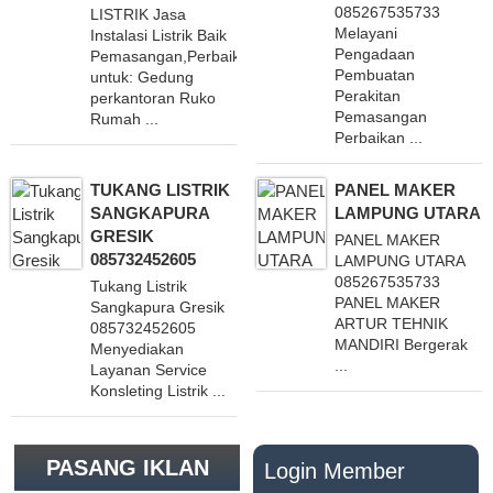
085267535733
LISTRIK Jasa
Melayani
Instalasi Listrik Baik
Pengadaan
Pemasangan,Perbaikan,Peremajaan
Pembuatan
untuk: Gedung
Perakitan
perkantoran Ruko
Pemasangan
Rumah ...
Perbaikan ...
TUKANG LISTRIK
PANEL MAKER
SANGKAPURA
LAMPUNG UTARA
GRESIK
PANEL MAKER
085732452605
LAMPUNG UTARA
085267535733
Tukang Listrik
PANEL MAKER
Sangkapura Gresik
ARTUR TEHNIK
085732452605
MANDIRI Bergerak
Menyediakan
...
Layanan Service
Konsleting Listrik ...
PASANG IKLAN
Login Member