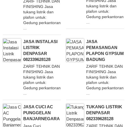
FINISHING Jasa
ZARIF TEHNIK DAN
tukang listrik dan
FINISHING Jasa
plafon untuk:
tukang listrik dan
Gedung perkantoran
plafon untuk:
...
Gedung perkantoran
...
JASA INSTALASI
JASA
LISTRIK
PEMASANGAN
DENPASAR
PLAPON GYPSUM
082339628128
BADUNG
ZARIF TEHNIK DAN
ZARIF TEHNIK DAN
FINISHING Jasa
FINISHING Jasa
tukang listrik dan
tukang listrik dan
plafon untuk:
plafon untuk:
Gedung perkantoran
Gedung perkantoran
...
...
JASA CUCI AC
TUKANG LISTRIK
PUNGGELAN
DENPASAR
BANJARNEGARA
082339628128
Jasa Cuci
ZARIF TEHNIK DAN