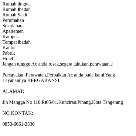
Rumah tinggal
Rumah Ibadah
Rumah Sakit
Perumahan
Sekolahan
Apartemen
Kampus
Tempat ibadah
Kantor
Pabrik
Hotel
Jangan tunggu Ac anda rusak,segera lakukan perawatan..!
Percayakan Perawatan,Perbaikan Ac anda pada kami Yang
Layanannya BERGARANSI
ALAMAT;
Jln Mangga No 110,Rt05/01.Kunciran.Pinang.Kota Tangerang
NO KONTAK;
0853-6661-3836