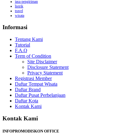
jasa pengiriman
listrik
travel
wisata
Informasi
Tentang Kami
Tutorial
F.A.Q
Term of Condition
Site Disclaimer
Disclosure Statement
Privacy Statement
Registrasi Member
Daftar Tempat Wisata
Daftar Brand
Daftar Pusat Perbelanjaan
Daftar Kota
Kontak Kami
Kontak Kami
INFOPROMODISKON OFFICE