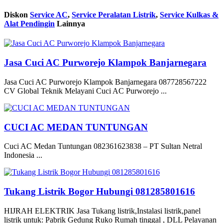
Diskon
Service AC
,
Service Peralatan Listrik
,
Service Kulkas &
Alat Pendingin
Lainnya
Jasa Cuci AC Purworejo Klampok Banjarnegara
Jasa Cuci AC Purworejo Klampok Banjarnegara 087728567222
CV Global Teknik Melayani Cuci AC Purworejo ...
CUCI AC MEDAN TUNTUNGAN
Cuci AC Medan Tuntungan 082361623838 – PT Sultan Netral
Indonesia ...
Tukang Listrik Bogor Hubungi 081285801616
HIJRAH ELEKTRIK Jasa Tukang listrik,Instalasi listrik,panel
listrik untuk: Pabrik Gedung Ruko Rumah tinggal , DLL Pelayanan