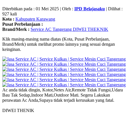
Diterbitkan pada : 01 Mei 2025 | Oleh :
IPD Belajasaku
| Dilihat :
927 kali
Kota :
Kabupaten Karawang
Pusat Perbelanjaan :
Brand/Merk :
Service AC Tangerang DIWEI THEKNIK
Klik masing-masing nama diatas (Kota, Pusat Perbelanjaan,
Brand/Merk) untuk melihat promo lainnya yang sesuai dengan
keinginan.
Ac anda tidak dingin, Kotor,Netes Air,Remote Tidak Fungsi,Udara
Bau Tak Sedap,Indoor Mati,Outdoor Mati. Segera Lakukan
perawatan Ac Anda,Supaya tidak terjadi kerusakan yang fatal.
DIWEI THENIK