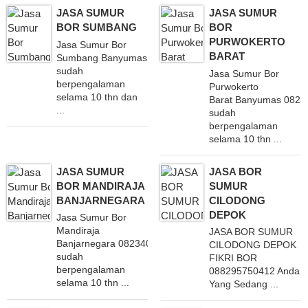
JASA SUMUR
JASA SUMUR
BOR SUMBANG
BOR
PURWOKERTO
Jasa Sumur Bor
BARAT
Sumbang Banyumas 082340851660
sudah
Jasa Sumur Bor
berpengalaman
Purwokerto
selama 10 thn dan
Barat Banyumas 082
...
sudah
berpengalaman
selama 10 thn ...
JASA SUMUR
JASA BOR
BOR MANDIRAJA
SUMUR
BANJARNEGARA
CILODONG
DEPOK
Jasa Sumur Bor
Mandiraja
JASA BOR SUMUR
Banjarnegara 082340851660
CILODONG DEPOK
sudah
FIKRI BOR
berpengalaman
088295750412 Anda
selama 10 thn ...
Yang Sedang ...