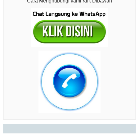
Cara Menghubungi kami Klik Dibawah