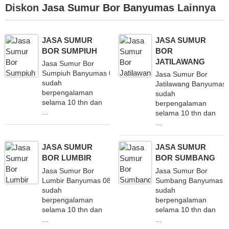
Diskon
Jasa Sumur Bor Banyumas
Lainnya
JASA SUMUR
JASA SUMUR
BOR SUMPIUH
BOR
JATILAWANG
Jasa Sumur Bor
Sumpiuh Banyumas 082340851660
Jasa Sumur Bor
sudah
Jatilawang Banyumas
berpengalaman
sudah
selama 10 thn dan
berpengalaman
...
selama 10 thn dan
...
JASA SUMUR
JASA SUMUR
BOR LUMBIR
BOR SUMBANG
Jasa Sumur Bor
Jasa Sumur Bor
Lumbir Banyumas 082340851660
Sumbang Banyumas 
sudah
sudah
berpengalaman
berpengalaman
selama 10 thn dan
selama 10 thn dan
...
...