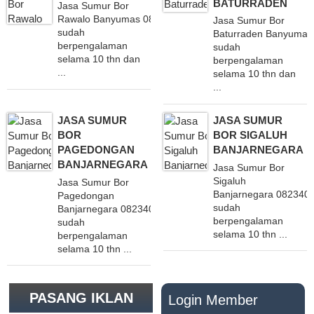
BATURRADEN
Jasa Sumur Bor
Rawalo Banyumas 082340851660
Jasa Sumur Bor
sudah
Baturraden Banyuma
berpengalaman
sudah
selama 10 thn dan
berpengalaman
...
selama 10 thn dan
...
JASA SUMUR
JASA SUMUR
BOR
BOR SIGALUH
PAGEDONGAN
BANJARNEGARA
BANJARNEGARA
Jasa Sumur Bor
Sigaluh
Jasa Sumur Bor
Banjarnegara 082340
Pagedongan
sudah
Banjarnegara 082340851660
berpengalaman
sudah
selama 10 thn ...
berpengalaman
selama 10 thn ...
PASANG IKLAN
Login Member