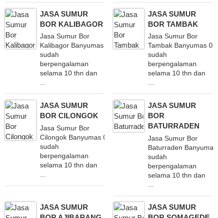
JASA SUMUR
JASA SUMUR
BOR KALIBAGOR
BOR TAMBAK
Jasa Sumur Bor
Jasa Sumur Bor
Kalibagor Banyumas 082340851660
Tambak Banyumas 08
sudah
sudah
berpengalaman
berpengalaman
selama 10 thn dan
selama 10 thn dan
...
...
JASA SUMUR
JASA SUMUR
BOR CILONGOK
BOR
BATURRADEN
Jasa Sumur Bor
Cilongok Banyumas 082340851660
Jasa Sumur Bor
sudah
Baturraden Banyuma
berpengalaman
sudah
selama 10 thn dan
berpengalaman
...
selama 10 thn dan
...
JASA SUMUR
JASA SUMUR
BOR AJIBARANG
BOR SOMAGEDE