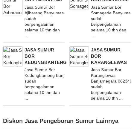
Jasa Sumur Bor
Jasa Sumur Bor
Ajibarang Banyumas 082340851660
Somagede Banyumas
sudah
sudah
berpengalaman
berpengalaman
selama 10 thn dan
selama 10 thn dan
...
...
JASA SUMUR
JASA SUMUR
BOR
BOR
KEDUNGBANTENG
KARANGLEWAS
Jasa Sumur Bor
Jasa Sumur Bor
Kedungbanteng Banyumas 082340851660
Karanglewas
sudah
Banjarnegara 082340
berpengalaman
sudah
selama 10 thn dan
berpengalaman
...
selama 10 thn ...
Diskon
Jasa Pengeboran Sumur
Lainnya