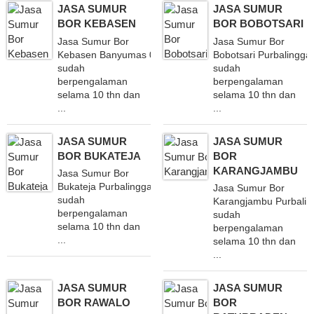
JASA SUMUR
JASA SUMUR
BOR KEBASEN
BOR BOBOTSARI
Jasa Sumur Bor
Jasa Sumur Bor
Kebasen Banyumas 082340851660
Bobotsari Purbalingg
sudah
sudah
berpengalaman
berpengalaman
selama 10 thn dan
selama 10 thn dan
...
...
JASA SUMUR
JASA SUMUR
BOR BUKATEJA
BOR
KARANGJAMBU
Jasa Sumur Bor
Bukateja Purbalingga 082340851660
Jasa Sumur Bor
sudah
Karangjambu Purbali
berpengalaman
sudah
selama 10 thn dan
berpengalaman
...
selama 10 thn dan
...
JASA SUMUR
JASA SUMUR
BOR RAWALO
BOR