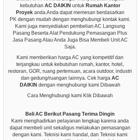
kebutuhan
AC DAIKIN
untuk
Rumah Kantor
Proyek
anda.Anda dapat memesan berdasarkan
PK dengan mudah dengan menghubungi kontak kami.
Kami juga menyediakan pembelian AC Langsung
Pasang Beserta Alat Pendukung Pemasangan Plus
Jasa Pasang Atau Anda Juga Bisa Membeli Unit AC
Saja.
Kami memberikan harga AC yang kompetitif dan
terjangkau untuk kebutuhan rumah, kantor, hotel,
restoran, GOR, ruang pertemuan, acara outdoor, industri
dan gedung/ruangan lainnya. Cek harga
AC
DAIKIN
dengan menghubungi kami Dibawah
Cara Menghubungi kami Klik Dibawah
Beli AC Berikut Pasang Terima Dingin
Kami menghadirkan pelayanan lengkap karena anda
dapat membeli unit sekaligus melakukan pemasangan
dengan kami. Teknisi kami handal, dan Teknisi kami