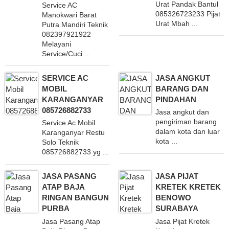
Urat Pandak Bantul
Service AC
085326723233 Pijat
Manokwari Barat
Urat Mbah ...
Putra Mandiri Teknik
082397921922
Melayani
Service/Cuci ...
SERVICE AC
JASA ANGKUT
MOBIL
BARANG DAN
KARANGANYAR
PINDAHAN
085726882733
Jasa angkut dan
pengiriman barang
Service Ac Mobil
dalam kota dan luar
Karanganyar Restu
kota ...
Solo Teknik
085726882733 yg ...
JASA PASANG
JASA PIJAT
ATAP BAJA
KRETEK KRETEK
RINGAN BANGUN
BENOWO
PURBA
SURABAYA
Jasa Pasang Atap
Jasa Pijat Kretek