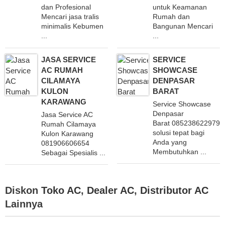
dan Profesional
untuk Keamanan
Mencari jasa tralis
Rumah dan
minimalis Kebumen
Bangunan Mencari
...
...
JASA SERVICE
SERVICE
AC RUMAH
SHOWCASE
CILAMAYA
DENPASAR
KULON
BARAT
KARAWANG
Service Showcase
Denpasar
Jasa Service AC
Barat 085238622979 
Rumah Cilamaya
solusi tepat bagi
Kulon Karawang
Anda yang
081906606654
Membutuhkan ...
Sebagai Spesialis ...
Diskon
Toko AC
,
Dealer AC
,
Distributor AC
Lainnya