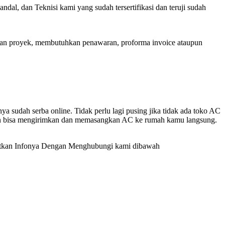
l, dan Teknisi kami yang sudah tersertifikasi dan teruji sudah
aan proyek, membutuhkan penawaran, proforma invoice ataupun
 sudah serba online. Tidak perlu lagi pusing jika tidak ada toko AC
n bisa mengirimkan dan memasangkan AC ke rumah kamu langsung.
patkan Infonya Dengan Menghubungi kami dibawah