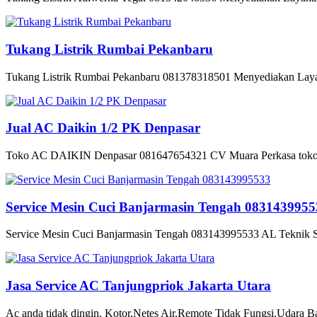
Tukang Listrik Rumbai Pekanbaru
Tukang Listrik Rumbai Pekanbaru 081378318501 Menyediakan Layanan
Jual AC Daikin 1/2 PK Denpasar
Toko AC DAIKIN Denpasar 081647654321 CV Muara Perkasa toko 
Service Mesin Cuci Banjarmasin Tengah 0831439955
Service Mesin Cuci Banjarmasin Tengah 083143995533 AL Teknik Se
Jasa Service AC Tanjungpriok Jakarta Utara
Ac anda tidak dingin, Kotor,Netes Air,Remote Tidak Fungsi,Udara Ba