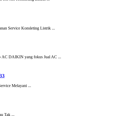
 Service Konsleting Listrik ...
AC DAIKIN yang fokus Jual AC ...
33
rvice Melayani ...
u Tak ...