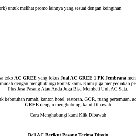
rk) untuk melihat promo lainnya yang sesuai dengan keinginan.
sa toko
AC GREE
yang fokus
Jual AC GREE 1 PK Jembrana
men
 mudah dengan menghubungi kontak kami. Kami juga menyediakan p
Plus Jasa Pasang Atau Anda Juga Bisa Membeli Unit AC Saja.
 kebutuhan rumah, kantor, hotel, restoran, GOR, ruang pertemuan, ac
GREE
dengan menghubungi kami Dibawah
Cara Menghubungi kami Klik Dibawah
Beli AC Berikut Pasang Terima Dingin