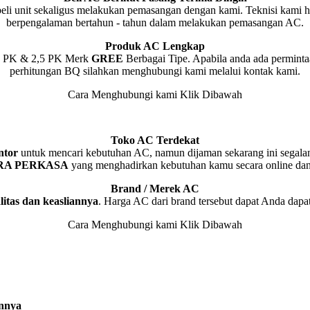
 unit sekaligus melakukan pemasangan dengan kami. Teknisi kami handa
berpengalaman bertahun - tahun dalam melakukan pemasangan AC.
Produk AC Lengkap
 2 PK & 2,5 PK Merk
GREE
Berbagai Tipe. Apabila anda ada permint
perhitungan BQ silahkan menghubungi kami melalui kontak kami.
Cara Menghubungi kami Klik Dibawah
Toko AC Terdekat
ntor
untuk mencari kebutuhan AC, namun dijaman sekarang ini segalanya
RA PERKASA
yang menghadirkan kebutuhan kamu secara online da
Brand / Merek AC
itas dan keasliannya
. Harga AC dari brand tersebut dapat Anda da
Cara Menghubungi kami Klik Dibawah
nnya