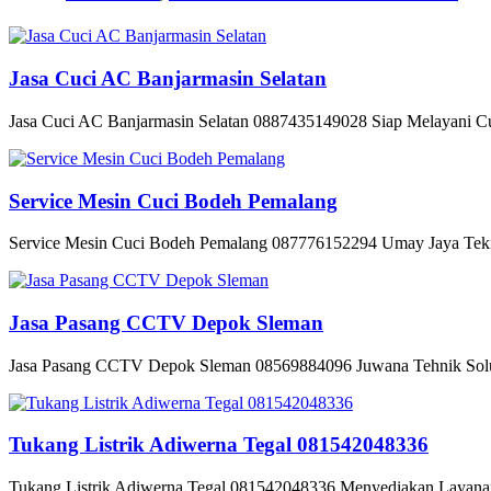
Jasa Cuci AC Banjarmasin Selatan
Jasa Cuci AC Banjarmasin Selatan 0887435149028 Siap Melayani Cuc
Service Mesin Cuci Bodeh Pemalang
Service Mesin Cuci Bodeh Pemalang 087776152294 Umay Jaya Tekni
Jasa Pasang CCTV Depok Sleman
Jasa Pasang CCTV Depok Sleman 08569884096 Juwana Tehnik Solus
Tukang Listrik Adiwerna Tegal 081542048336
Tukang Listrik Adiwerna Tegal 081542048336 Menyediakan Layanan S