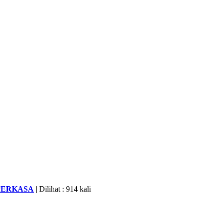
PERKASA
| Dilihat : 914 kali