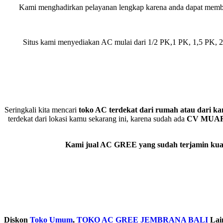
Kami menghadirkan pelayanan lengkap karena anda dapat membeli
Situs kami menyediakan AC mulai dari 1/2 PK,1 PK, 1,5 PK,
Seringkali kita mencari
toko AC terdekat dari rumah atau dari ka
terdekat dari lokasi kamu sekarang ini, karena sudah ada
CV MUA
Kami jual AC GREE yang sudah terjamin kual
Diskon
Toko Umum
,
TOKO AC GREE JEMBRANA BALI
Lai