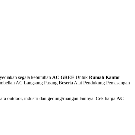
yediakan segala kebutuhan
AC GREE
Untuk
Rumah Kantor
embelian AC Langsung Pasang Beserta Alat Pendukung Pemasangan
ara outdoor, industri dan gedung/ruangan lainnya. Cek harga
AC