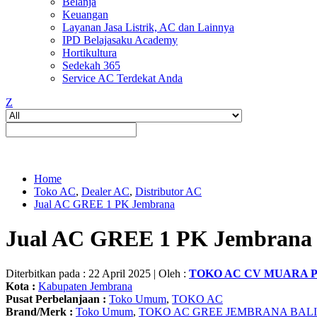
Belanja
Keuangan
Layanan Jasa Listrik, AC dan Lainnya
IPD Belajasaku Academy
Hortikultura
Sedekah 365
Service AC Terdekat Anda
Z
Home
Toko AC
,
Dealer AC
,
Distributor AC
Jual AC GREE 1 PK Jembrana
Jual AC GREE 1 PK Jembrana
Diterbitkan pada : 22 April 2025 | Oleh :
TOKO AC CV MUARA 
Kota :
Kabupaten Jembrana
Pusat Perbelanjaan :
Toko Umum
,
TOKO AC
Brand/Merk :
Toko Umum
,
TOKO AC GREE JEMBRANA BALI