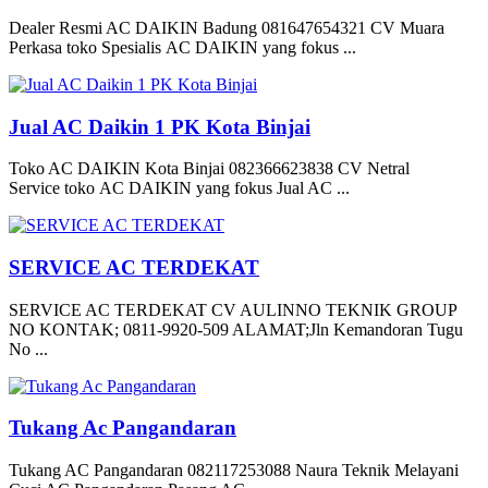
Dealer Resmi AC DAIKIN Badung 081647654321 CV Muara
Perkasa toko Spesialis AC DAIKIN yang fokus ...
Jual AC Daikin 1 PK Kota Binjai
Toko AC DAIKIN Kota Binjai 082366623838 CV Netral
Service toko AC DAIKIN yang fokus Jual AC ...
SERVICE AC TERDEKAT
SERVICE AC TERDEKAT CV AULINNO TEKNIK GROUP
NO KONTAK; 0811-9920-509 ALAMAT;Jln Kemandoran Tugu
No ...
Tukang Ac Pangandaran
Tukang AC Pangandaran 082117253088 Naura Teknik Melayani