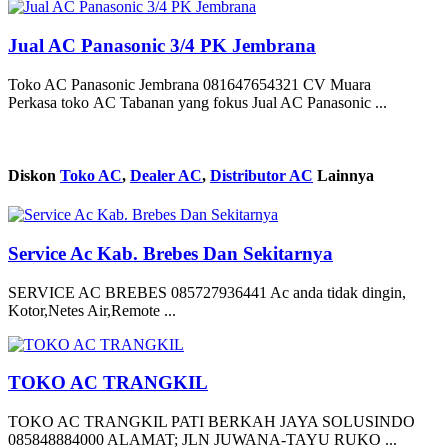
Jual AC Panasonic 3/4 PK Jembrana
Toko AC Panasonic Jembrana 081647654321 CV Muara
Perkasa toko AC Tabanan yang fokus Jual AC Panasonic ...
Diskon
Toko AC
,
Dealer AC
,
Distributor AC
Lainnya
Service Ac Kab. Brebes Dan Sekitarnya
SERVICE AC BREBES 085727936441 Ac anda tidak dingin,
Kotor,Netes Air,Remote ...
TOKO AC TRANGKIL
TOKO AC TRANGKIL PATI BERKAH JAYA SOLUSINDO
085848884000 ALAMAT; JLN JUWANA-TAYU RUKO ...