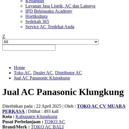
Keuangan
Layanan Jasa Listrik, AC dan Lainnya
IPD Belajasaku Academy
Hortikultura
Sedekah 365
Service AC Terdekat Anda
Z
Home
Toko AC
,
Dealer AC
,
Distributor AC
Jual AC Panasonic Klungkung
Jual AC Panasonic Klungkung
Diterbitkan pada : 22 April 2025 | Oleh :
TOKO AC CV MUARA
PERKASA
| Dilihat : 493 kali
Kota :
Kabupaten Klungkung
Pusat Perbelanjaan :
TOKO AC
Brand/Merk :
TOKO AC BALI