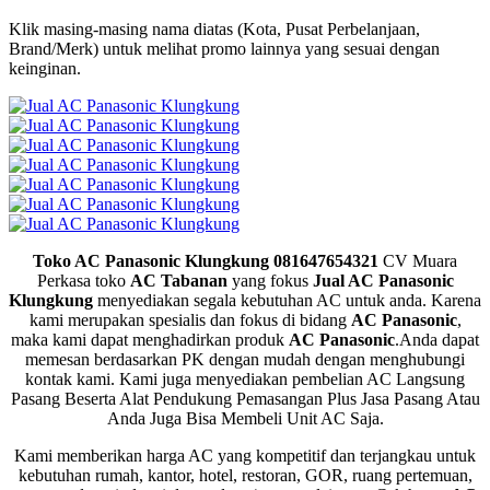
Klik masing-masing nama diatas (Kota, Pusat Perbelanjaan,
Brand/Merk) untuk melihat promo lainnya yang sesuai dengan
keinginan.
Toko AC Panasonic Klungkung 081647654321
CV Muara
Perkasa toko
AC Tabanan
yang fokus
Jual AC Panasonic
Klungkung
menyediakan segala kebutuhan AC untuk anda. Karena
kami merupakan spesialis dan fokus di bidang
AC Panasonic
,
maka kami dapat menghadirkan produk
AC Panasonic
.Anda dapat
memesan berdasarkan PK dengan mudah dengan menghubungi
kontak kami. Kami juga menyediakan pembelian AC Langsung
Pasang Beserta Alat Pendukung Pemasangan Plus Jasa Pasang Atau
Anda Juga Bisa Membeli Unit AC Saja.
Kami memberikan harga AC yang kompetitif dan terjangkau untuk
kebutuhan rumah, kantor, hotel, restoran, GOR, ruang pertemuan,