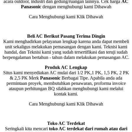
acara outdoor, industri dan gedung/ruangan lainnya. Cek harga
AC
Panasonic
dengan menghubungi kami Dibawah
Cara Menghubungi kami Klik Dibawah
Beli AC Berikut Pasang Terima Dingin
Kami menghadirkan pelayanan lengkap karena anda dapat membeli
unit sekaligus melakukan pemasangan dengan kami. Teknisi kami
handal, dan Teknisi kami yang sudah tersertifikasi dan teruji sudah
berpengalaman bertahun - tahun dalam melakukan pemasangan AC.
Produk AC Lengkap
Situs kami menyediakan AC mulai dari 1/2 PK,1 PK, 1,5 PK, 2 PK
& 2,5 PK Merk
Panasonic
Berbagai Tipe. Apabila anda ada
permintaan proyek, membutuhkan penawaran, proforma invoice
ataupun perhitungan BQ silahkan menghubungi kami melalui
kontak kami.
Cara Menghubungi kami Klik Dibawah
Toko AC Terdekat
Seringkali kita mencari
toko AC terdekat dari rumah atau dari