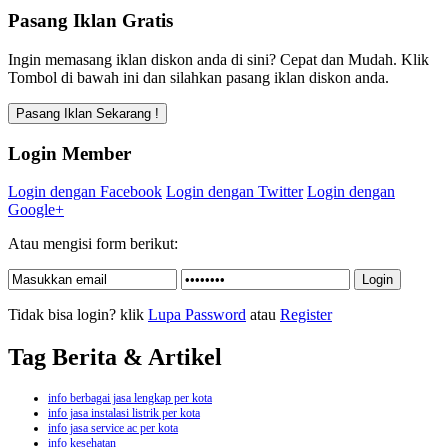
Pasang Iklan Gratis
Ingin memasang iklan diskon anda di sini? Cepat dan Mudah. Klik
Tombol di bawah ini dan silahkan pasang iklan diskon anda.
Login Member
Login dengan Facebook
Login dengan Twitter
Login dengan
Google+
Atau mengisi form berikut:
Tidak bisa login? klik
Lupa Password
atau
Register
Tag Berita & Artikel
info berbagai jasa lengkap per kota
info jasa instalasi listrik per kota
info jasa service ac per kota
info kesehatan