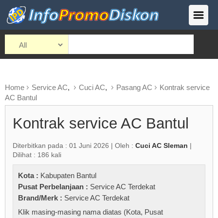
Home
Service AC
,
Cuci AC
,
Pasang AC
Kontrak service
AC Bantul
Kontrak service AC Bantul
Diterbitkan pada : 01 Juni 2026 | Oleh :
Cuci AC Sleman
|
Dilihat : 186 kali
Kota :
Kabupaten Bantul
Pusat Perbelanjaan :
Service AC Terdekat
Brand/Merk :
Service AC Terdekat
Klik masing-masing nama diatas (Kota, Pusat