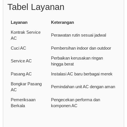
Tabel Layanan
Layanan
Keterangan
Kontrak Service
Perawatan rutin sesuai jadwal
AC
Cuci AC
Pembersihan indoor dan outdoor
Perbaikan kerusakan ringan
Service AC
hingga berat
Pasang AC
Instalasi AC baru berbagai merek
Bongkar Pasang
Pemindahan unit AC dengan aman
AC
Pemeriksaan
Pengecekan performa dan
Berkala
komponen AC