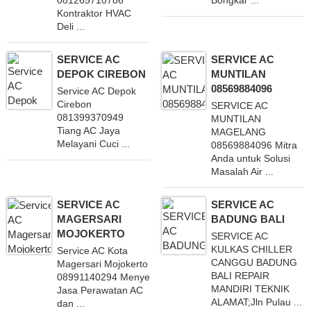
Kontraktor HVAC
Deli ...
SERVICE AC
SERVICE AC
DEPOK CIREBON
MUNTILAN
08569884096
Service AC Depok
Cirebon
SERVICE AC
081399370949
MUNTILAN
Tiang AC Jaya
MAGELANG
Melayani Cuci ...
08569884096 Mitra
Anda untuk Solusi
Masalah Air ...
SERVICE AC
SERVICE AC
MAGERSARI
BADUNG BALI
MOJOKERTO
SERVICE AC
KULKAS CHILLER
Service AC Kota
CANGGU BADUNG
Magersari Mojokerto
BALI REPAIR
08991140294 Menyediakan
MANDIRI TEKNIK
Jasa Perawatan AC
ALAMAT;Jln Pulau ...
dan ...