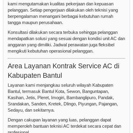
kami mengutamakan kualitas pekerjaan dan kepuasan
pelanggan. Setiap pengerjaan dilakukan oleh teknisi yang
berpengalaman menangani berbagai kebutuhan rumah
tangga maupun perusahaan.
Konsultasi dilakukan secara terbuka sehingga pelanggan
mendapatkan solusi yang sesuai dengan kondisi unit AC dan
anggaran yang dimiliki. Jadwal perawatan juga fleksibel
mengikuti kebutuhan operasional pelanggan.
Area Layanan Kontrak Service AC di
Kabupaten Bantul
Layanan kami menjangkau seluruh wilayah Kabupaten
Bantul, termasuk Bantul Kota, Sewon, Banguntapan,
Kasihan, Jetis, Pleret, Imogiri, Bambanglipuro, Pandak,
Srandakan, Sanden, Kretek, Dlingo, Piyungan, Pajangan,
Sedayu, dan sekitarnya.
Dengan cakupan layanan yang luas, pelanggan dapat
memperoleh bantuan teknisi AC terdekat secara cepat dan
profesional.