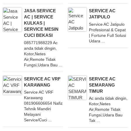
JASA SERVICE
SERVICE AC
AC | SERVICE
JATIPULO
KULKAS |
Service AC Jatipulo
SERVICE MESIN
Profesional & Cepat
CUCI BEKASI
| Fortune Full Solusi
Udara ...
085771988229 Ac
anda tidak dingin,
Kotor,Netes
Air,Remote Tidak
Fungsi,Udara Bau ...
SERVICE AC VRF
SERVICE AC
KARAWANG
SEMARANG
TIMUR
Service AC VRF
Karawang
Ac anda tidak dingin,
081906606654 Nafiz
Kotor,Netes
Tehnik Mandiri
Air,Remote Tidak
Melayani
Fungsi,Udara Bau
Service/Cuci ...
Tak ...