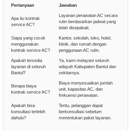
Pertanyaan
Jawaban
Layanan perawatan AC secara
Apa itu kontrak
rutin berdasarkan jadwal yang
service AC?
telah disepakati.
Siapa yang cocok
Kantor, sekolah, toko, hotel,
menggunakan
klinik, dan rumah dengan
kontrak service AC?
penggunaan AC rutin.
Apakah tersedia
Ya, kami melayani seluruh
layanan di seluruh
wilayah Kabupaten Bantul dan
Bantul?
sekitarnya.
Biaya menyesuaikan jumlah
Berapa biaya
unit, kapasitas AC, dan
kontrak service AC?
frekuensi perawatan.
Apakah bisa
Tentu, pelanggan dapat
konsultasi terlebih
berkonsultasi sebelum
dahulu?
menentukan paket layanan.