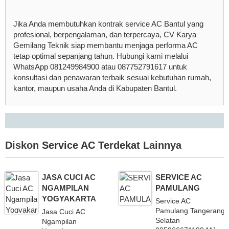
Jika Anda membutuhkan kontrak service AC Bantul yang
profesional, berpengalaman, dan terpercaya, CV Karya
Gemilang Teknik siap membantu menjaga performa AC
tetap optimal sepanjang tahun. Hubungi kami melalui
WhatsApp 081249984900 atau 087752791617 untuk
konsultasi dan penawaran terbaik sesuai kebutuhan rumah,
kantor, maupun usaha Anda di Kabupaten Bantul.
Diskon
Service AC Terdekat
Lainnya
JASA CUCI AC
SERVICE AC
NGAMPILAN
PAMULANG
YOGYAKARTA
Service AC
Pamulang Tangerang
Jasa Cuci AC
Selatan
Ngampilan