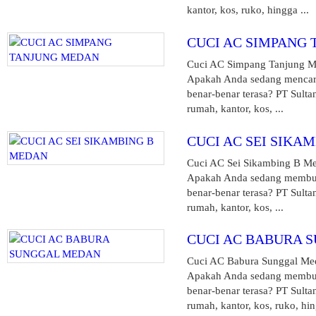
kantor, kos, ruko, hingga ...
CUCI AC SIMPANG
Cuci AC Simpang Tanjung Med
Apakah Anda sedang mencari 
benar-benar terasa? PT Sulta
rumah, kantor, kos, ...
CUCI AC SEI SIKA
Cuci AC Sei Sikambing B Med
Apakah Anda sedang membutu
benar-benar terasa? PT Sult
rumah, kantor, kos, ...
CUCI AC BABURA 
Cuci AC Babura Sunggal Meda
Apakah Anda sedang membutu
benar-benar terasa? PT Sult
rumah, kantor, kos, ruko, hin