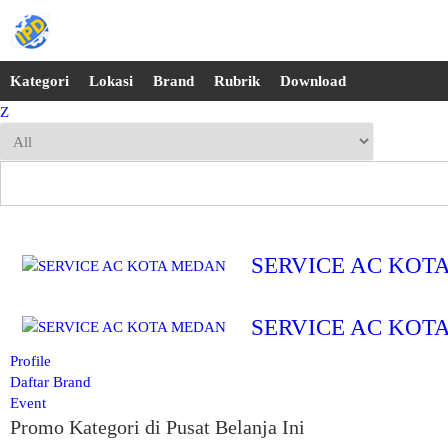
Kategori
Lokasi
Brand
Rubrik
Download
Z
SERVICE AC KOT
SERVICE AC KOT
Profile
Daftar Brand
Event
Promo Kategori di Pusat Belanja Ini