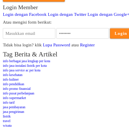
Login Member
Login dengan Facebook
Login dengan Twitter
Login dengan Google
Atau mengisi form berikut:
Tidak bisa login? klik
Lupa Password
atau
Register
Tag Berita & Artikel
info berbagai jasa lengkap per kota
info jasa instalasi listrik per kota
info jasa service ac per kota
info kesehatan
info kuliner
info pendidikan
info promo finansial
info pusat perbelanjaan
info supermarket
info tarif
jasa pembayaran
jasa pengiriman
listrik
travel
wisata