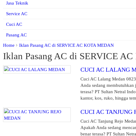
Jasa Teknik
Service AC
Cuci AC
Pasang AC
Home
Iklan Pasang AC di SERVICE AC KOTA MEDAN
Iklan Pasang AC di SERVICE 
CUCI AC LALANG 
Cuci AC Lalang Medan 082361
Anda sedang membutuhkan jas
terasa? PT Sultan Netral In
kantor, kos, ruko, hingga temp
CUCI AC TANJUNG
Cuci AC Tanjung Rejo Medan 
Apakah Anda sedang mencari 
benar terasa? PT Sultan Net