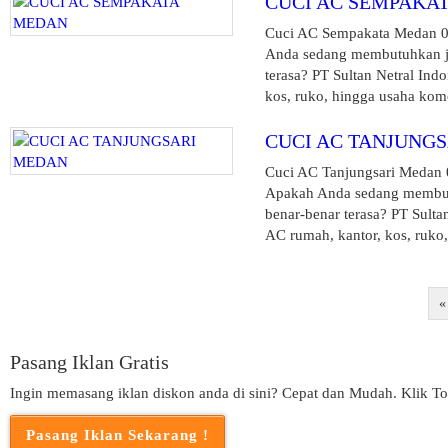
CUCI AC SEMPAKA
Cuci AC Sempakata Medan 082
Anda sedang membutuhkan ja
terasa? PT Sultan Netral In
kos, ruko, hingga usaha kome
CUCI AC TANJUNG
Cuci AC Tanjungsari Medan 0
Apakah Anda sedang membutuh
benar-benar terasa? PT Sulta
AC rumah, kantor, kos, ruko, 
«
Pasang Iklan Gratis
Ingin memasang iklan diskon anda di sini? Cepat dan Mudah. Klik To