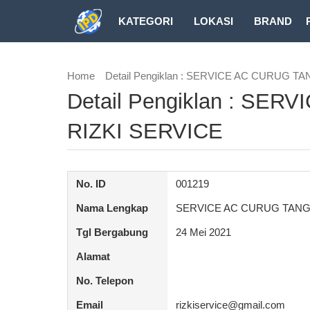
KATEGORI
LOKASI
BRAND
DOWNLOAD
Home
Detail Pengiklan : SERVICE AC CURUG 
Detail Pengiklan : S
RIZKI SERVICE
No. ID
001219
Nama Lengkap
SERVICE AC CURUG TANG
Tgl Bergabung
24 Mei 2021
Alamat
No. Telepon
Email
rizkiservice@gmail.com