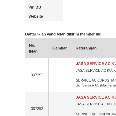
Pin BB
Website
Daftar iklan yang telah dikirim member ini:
No.
Gambar
Keterangan
Iklan
JASA SERVICE AC 
JASA SERVICE AC KULK
007392
SERVICE AC CURUG TANGE
dan Service AC (Maintenan
JASA SERVICE AC 
JASA SERVICE AC KUL
007393
SERVICE AC PANONGAN T