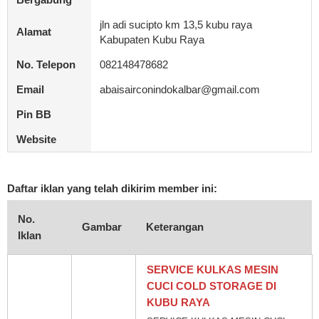
jln adi sucipto km 13,5 kubu raya
Alamat
Kabupaten Kubu Raya
No. Telepon
082148478682
Email
abaisairconindokalbar@gmail.com
Pin BB
Website
Daftar iklan yang telah dikirim member ini:
No.
Gambar
Keterangan
Iklan
SERVICE KULKAS MESIN
CUCI COLD STORAGE DI
KUBU RAYA