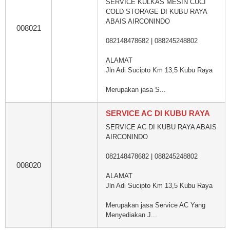
SERVICE KULKAS MESIN CUCI
COLD STORAGE DI KUBU RAYA
ABAIS AIRCONINDO
008021
082148478682 | 088245248802
ALAMAT
Jln Adi Sucipto Km 13,5 Kubu Raya
Merupakan jasa S...
SERVICE AC DI KUBU RAYA
SERVICE AC DI KUBU RAYA ABAIS
AIRCONINDO
082148478682 | 088245248802
008020
ALAMAT
Jln Adi Sucipto Km 13,5 Kubu Raya
Merupakan jasa Service AC Yang
Menyediakan J...