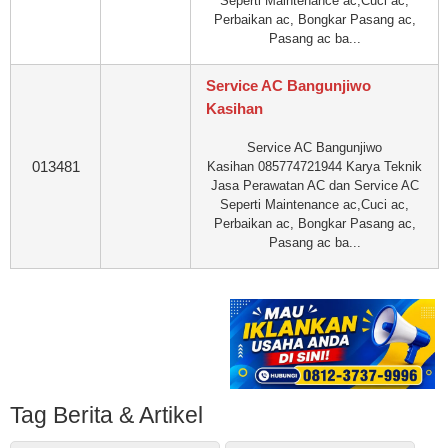
Seperti Maintenance ac,Cuci ac,
Perbaikan ac, Bongkar Pasang ac,
Pasang ac ba...
Service AC Bangunjiwo
Kasihan
Service AC Bangunjiwo
013481
Kasihan 085774721944 Karya Teknik
Jasa Perawatan AC dan Service AC
Seperti Maintenance ac,Cuci ac,
Perbaikan ac, Bongkar Pasang ac,
Pasang ac ba...
Tag Berita & Artikel