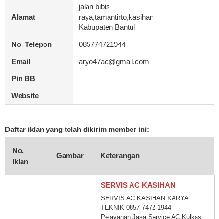
jalan bibis
Alamat
raya,tamantirto,kasihan
Kabupaten Bantul
No. Telepon
085774721944
Email
aryo47ac@gmail.com
Pin BB
Website
Daftar iklan yang telah dikirim member ini:
No.
Gambar
Keterangan
Iklan
SERVIS AC KASIHAN
SERVIS AC KASIHAN KARYA
TEKNIK 0857-7472-1944
Pelayanan Jasa Service AC Kulkas