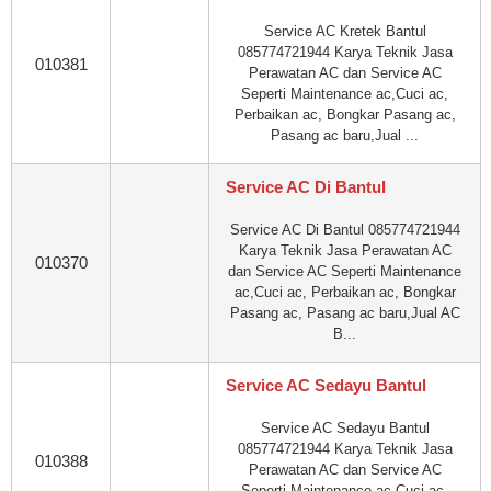
Service AC Kretek Bantul
085774721944 Karya Teknik Jasa
010381
Perawatan AC dan Service AC
Seperti Maintenance ac,Cuci ac,
Perbaikan ac, Bongkar Pasang ac,
Pasang ac baru,Jual ...
Service AC Di Bantul
Service AC Di Bantul 085774721944
Karya Teknik Jasa Perawatan AC
010370
dan Service AC Seperti Maintenance
ac,Cuci ac, Perbaikan ac, Bongkar
Pasang ac, Pasang ac baru,Jual AC
B...
Service AC Sedayu Bantul
Service AC Sedayu Bantul
085774721944 Karya Teknik Jasa
010388
Perawatan AC dan Service AC
Seperti Maintenance ac,Cuci ac,