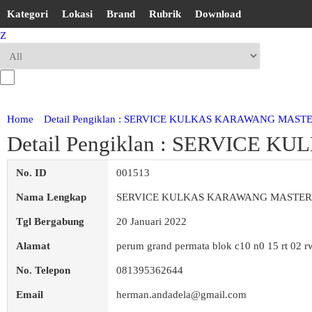
Kategori
Lokasi
Brand
Rubrik
Download
Z
Home
Detail Pengiklan : SERVICE KULKAS KARAWANG MAST
Detail Pengiklan : SERVICE
No. ID
001513
Nama Lengkap
SERVICE KULKAS KARAWANG MASTER
Tgl Bergabung
20 Januari 2022
Alamat
perum grand permata blok c10 n0 15 rt 02
No. Telepon
081395362644
Email
herman.andadela@gmail.com