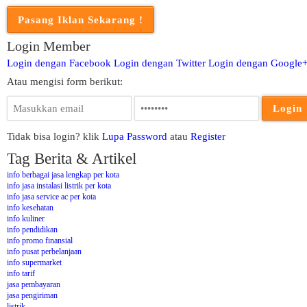
Login Member
Login dengan Facebook
Login dengan Twitter
Login dengan Google
Atau mengisi form berikut:
Tidak bisa login? klik
Lupa Password
atau
Register
Tag Berita & Artikel
info berbagai jasa lengkap per kota
info jasa instalasi listrik per kota
info jasa service ac per kota
info kesehatan
info kuliner
info pendidikan
info promo finansial
info pusat perbelanjaan
info supermarket
info tarif
jasa pembayaran
jasa pengiriman
listrik