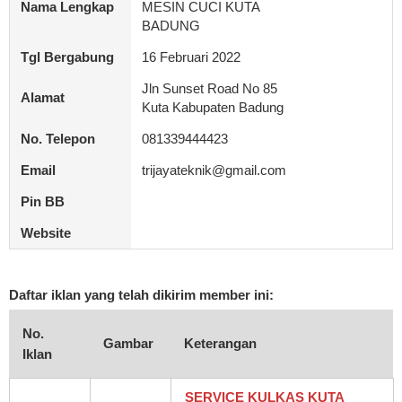
Nama Lengkap
MESIN CUCI KUTA
BADUNG
Tgl Bergabung
16 Februari 2022
Jln Sunset Road No 85
Alamat
Kuta Kabupaten Badung
No. Telepon
081339444423
Email
trijayateknik@gmail.com
Pin BB
Website
Daftar iklan yang telah dikirim member ini:
No.
Gambar
Keterangan
Iklan
SERVICE KULKAS KUTA