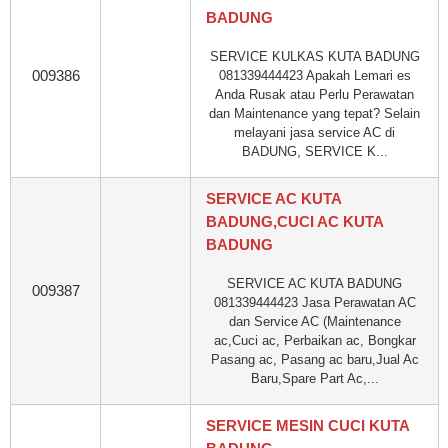
BADUNG
SERVICE KULKAS KUTA BADUNG
009386
081339444423 Apakah Lemari es
Anda Rusak atau Perlu Perawatan
dan Maintenance yang tepat? Selain
melayani jasa service AC di
BADUNG, SERVICE K...
SERVICE AC KUTA
BADUNG,CUCI AC KUTA
BADUNG
SERVICE AC KUTA BADUNG
009387
081339444423 Jasa Perawatan AC
dan Service AC (Maintenance
ac,Cuci ac, Perbaikan ac, Bongkar
Pasang ac, Pasang ac baru,Jual Ac
Baru,Spare Part Ac,...
SERVICE MESIN CUCI KUTA