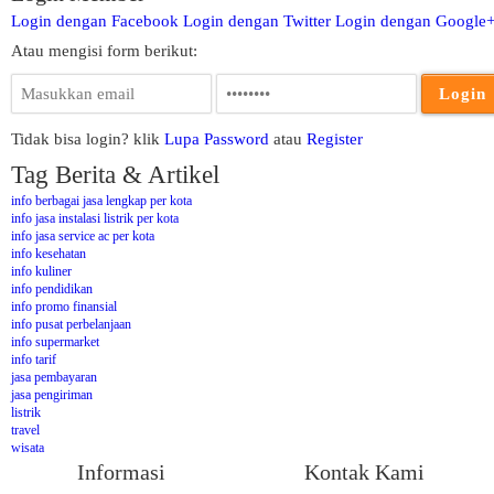
Login dengan Facebook
Login dengan Twitter
Login dengan Google
Atau mengisi form berikut:
Tidak bisa login? klik
Lupa Password
atau
Register
Tag Berita & Artikel
info berbagai jasa lengkap per kota
info jasa instalasi listrik per kota
info jasa service ac per kota
info kesehatan
info kuliner
info pendidikan
info promo finansial
info pusat perbelanjaan
info supermarket
info tarif
jasa pembayaran
jasa pengiriman
listrik
travel
wisata
Informasi
Kontak Kami