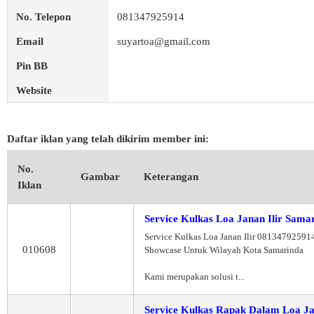
No. Telepon
081347925914
Email
suyartoa@gmail.com
Pin BB
Website
Daftar iklan yang telah dikirim member ini:
No.
Gambar
Keterangan
Iklan
Service Kulkas Loa Janan Ilir Sama
Service Kulkas Loa Janan Ilir 08134792591
010608
Showcase Untuk Wilayah Kota Samarinda
Kami merupakan solusi t...
Service Kulkas Rapak Dalam Loa Ja