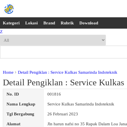
Kategori
Lokasi
Brand
Rubrik
Download
Z
Home
Detail Pengiklan : Service Kulkas Samarinda Indoteknik
Detail Pengiklan : Service Kulkas
No. ID
001816
Nama Lengkap
Service Kulkas Samarinda Indoteknik
Tgl Bergabung
26 Februari 2023
Alamat
Jln harun nafsi no 35 Rapak Dalam Loa Jana