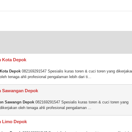
n Kota Depok
 Kota Depok
082169291547 Spesialis kuras toren & cuci toren yang dikerjaka
oleh tenaga ahli profesional pengalaman lebih dari ti...
en Sawangan Depok
ren Sawangn Depok
082169291547 Spesialis kuras toren & cuci toren yang
dikerjakan oleh tenaga ahli profesional pengalaman ...
n Limo Depok