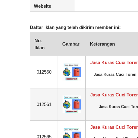
Website
Daftar iklan yang telah dikirim member ini:
No.
Gambar
Keterangan
Iklan
Jasa Kuras Cuci Tore
012560
Jasa Kuras Cuci Toren
Jasa Kuras Cuci Tor
012561
Jasa Kuras Cuci To
Jasa Kuras Cuci Tore
012565