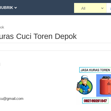
RUBRIK
pok
Kuras Cuci Toren Depok
k
aku@gmail.com