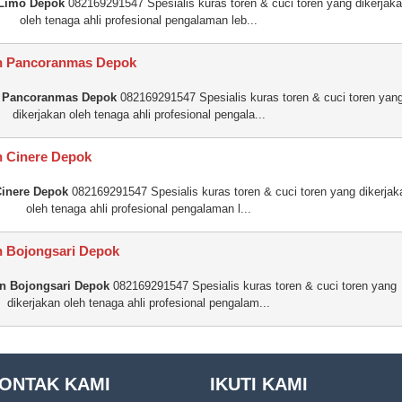
 Limo Depok
082169291547 Spesialis kuras toren & cuci toren yang dikerjak
oleh tenaga ahli profesional pengalaman leb...
en Pancoranmas Depok
n Pancoranmas Depok
082169291547 Spesialis kuras toren & cuci toren yan
dikerjakan oleh tenaga ahli profesional pengala...
n Cinere Depok
Cinere Depok
082169291547 Spesialis kuras toren & cuci toren yang dikerjak
oleh tenaga ahli profesional pengalaman l...
n Bojongsari Depok
en Bojongsari Depok
082169291547 Spesialis kuras toren & cuci toren yang
dikerjakan oleh tenaga ahli profesional pengalam...
ONTAK KAMI
IKUTI KAMI