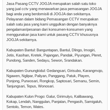
Jasa Pasang CCTV JOGJA merupakan salah satu toko
yang jual cctv yang menawarkan jasa pemasangan JOGJA
bagi anda yang berdomisili di JOGJA dan sekitarnya.
Pelayanan dalam bidang Pemasangan CCTV merupakan
salah satu jasa yang kami unggulkan dengan banyaknya
pengalaman/pesanan dari konsumen-konsumen yang
menggunakan jasa kami untuk pasang CCTV khususnya
JOGJA sekitarnya.
Kabupaten Bantul: Banguntapan, Bantul, Dlingo, Imogiri,
Jetis, Kasihan, Kretek, Pajangan, Pandak, Piyungan, Pleret,
Pundong, Sanden, Sedayu, Sewon, Srandakan.
Kabupaten Gunungkidul: Gedangsari, Girisubo, Karangmojo,
Ngawen, Nglipar, Paliyan, Panggang, Patuk, Playen,
Ponjong, Purwosari, Rongkop, Saptosari, Semanu, Semin,
Tanjungsari, Tepus, Wonosari.
Kabupaten Kulon Progo: Galur, Girimulyo, Kalibawang,
Kokap, Lendah, Nanggulan, Panjatan, Pengasih, Samigaluh,
Sentolo, Temon, Wates.