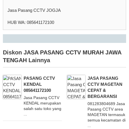
Jasa Pasang CCTV JOGJA
HUB WA: 085641172100
Diskon
JASA PASANG CCTV MURAH JAWA
TENGAH
Lainnya
PASANG CCTV
JASA PASANG
KENDAL
CCTV MAGETAN
085641172100
CEPAT &
BERGARANSI
Jasa Pasang CCTV
KENDAL merupakan
081283804689 Jasa
salah satu toko yang
Pasang CCTV area
...
MAGETAN termasuk
semua kecamatan di
...