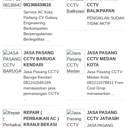
081366434616
CCTV
BALIKPAPAN
Service AC Kota
Padang CV Galaxy
PENGIKLAN SUDAH
Engineering
TIDAK AKTIF
Berkompeten
Berpengalaman
Berlegalitas ...
JASA PASANG
JASA PASANG
CCTV BARUGA
CCTV MEDAN
KENDARI
KOTA
Jasa Pasang CCTV
Jasa Pasang CCTV
Baruga Kendari
Medan Kota
081242585189
082211078811 Fren
menawarkan jasa
Cool Grup
pemasangan CCTV
menawarkan ...
...
REPAIR (
JASA PASANG
PERBAIKAN AC )
CCTV JATIASIH
KRANJI BEKASI
JASA PASANG