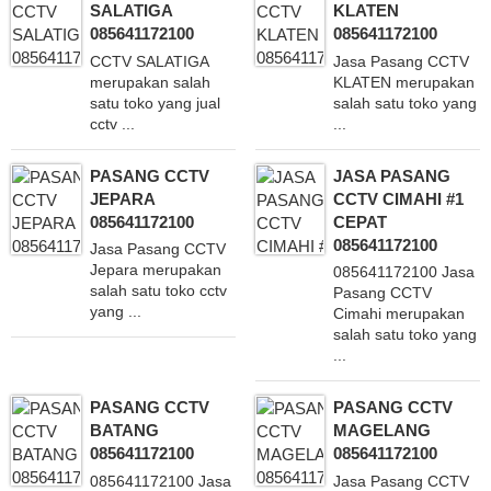
SALATIGA
KLATEN
085641172100
085641172100
CCTV SALATIGA
Jasa Pasang CCTV
merupakan salah
KLATEN merupakan
satu toko yang jual
salah satu toko yang
cctv ...
...
PASANG CCTV
JASA PASANG
JEPARA
CCTV CIMAHI #1
085641172100
CEPAT
085641172100
Jasa Pasang CCTV
Jepara merupakan
085641172100 Jasa
salah satu toko cctv
Pasang CCTV
yang ...
Cimahi merupakan
salah satu toko yang
...
PASANG CCTV
PASANG CCTV
BATANG
MAGELANG
085641172100
085641172100
085641172100 Jasa
Jasa Pasang CCTV