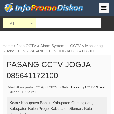
Home
Jasa CCTV & Alarm System
,
CCTV & Monitoring
,
Toko CCTV
PASANG CCTV JOGJA 085641172100
PASANG CCTV JOGJA
085641172100
Diterbitkan pada : 22 April 2025 | Oleh :
Pasang CCTV Murah
| Dilihat : 1092 kali
Kota :
Kabupaten Bantul
,
Kabupaten Gunungkidul
,
Kabupaten Kulon Progo
,
Kabupaten Sleman
,
Kota