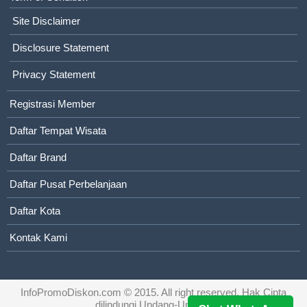
Site Disclaimer
Disclosure Statement
Privacy Statement
Registrasi Member
Daftar Tempat Wisata
Daftar Brand
Daftar Pusat Perbelanjaan
Daftar Kota
Kontak Kami
InfoPromoDiskon.com
© 2015. All right reserved. Hak Cipta
dilindungi Undang-Undang