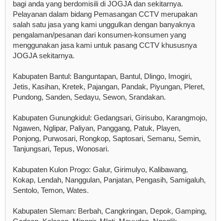
bagi anda yang berdomisili di JOGJA dan sekitarnya.
Pelayanan dalam bidang Pemasangan CCTV merupakan
salah satu jasa yang kami unggulkan dengan banyaknya
pengalaman/pesanan dari konsumen-konsumen yang
menggunakan jasa kami untuk pasang CCTV khususnya
JOGJA sekitarnya.
Kabupaten Bantul: Banguntapan, Bantul, Dlingo, Imogiri,
Jetis, Kasihan, Kretek, Pajangan, Pandak, Piyungan, Pleret,
Pundong, Sanden, Sedayu, Sewon, Srandakan.
Kabupaten Gunungkidul: Gedangsari, Girisubo, Karangmojo,
Ngawen, Nglipar, Paliyan, Panggang, Patuk, Playen,
Ponjong, Purwosari, Rongkop, Saptosari, Semanu, Semin,
Tanjungsari, Tepus, Wonosari.
Kabupaten Kulon Progo: Galur, Girimulyo, Kalibawang,
Kokap, Lendah, Nanggulan, Panjatan, Pengasih, Samigaluh,
Sentolo, Temon, Wates.
Kabupaten Sleman: Berbah, Cangkringan, Depok, Gamping,