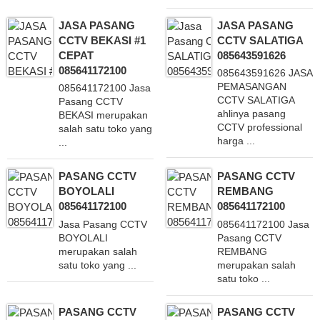
JASA PASANG
JASA PASANG
CCTV BEKASI #1
CCTV SALATIGA
CEPAT
085643591626
085641172100
085643591626 JASA
PEMASANGAN
085641172100 Jasa
CCTV SALATIGA
Pasang CCTV
ahlinya pasang
BEKASI merupakan
CCTV professional
salah satu toko yang
harga ...
...
PASANG CCTV
PASANG CCTV
BOYOLALI
REMBANG
085641172100
085641172100
Jasa Pasang CCTV
085641172100 Jasa
BOYOLALI
Pasang CCTV
merupakan salah
REMBANG
satu toko yang ...
merupakan salah
satu toko ...
PASANG CCTV
PASANG CCTV