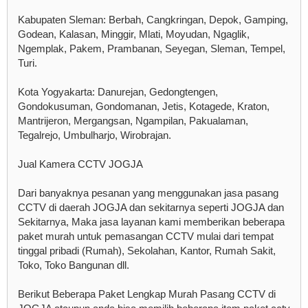
Kabupaten Sleman: Berbah, Cangkringan, Depok, Gamping,
Godean, Kalasan, Minggir, Mlati, Moyudan, Ngaglik,
Ngemplak, Pakem, Prambanan, Seyegan, Sleman, Tempel,
Turi.
Kota Yogyakarta: Danurejan, Gedongtengen,
Gondokusuman, Gondomanan, Jetis, Kotagede, Kraton,
Mantrijeron, Mergangsan, Ngampilan, Pakualaman,
Tegalrejo, Umbulharjo, Wirobrajan.
Jual Kamera CCTV JOGJA
Dari banyaknya pesanan yang menggunakan jasa pasang
CCTV di daerah JOGJA dan sekitarnya seperti JOGJA dan
Sekitarnya, Maka jasa layanan kami memberikan beberapa
paket murah untuk pemasangan CCTV mulai dari tempat
tinggal pribadi (Rumah), Sekolahan, Kantor, Rumah Sakit,
Toko, Toko Bangunan dll.
Berikut Beberapa Paket Lengkap Murah Pasang CCTV di