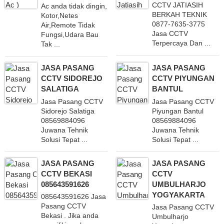
CCTV JATIASIH
Ac anda tidak dingin,
BERKAH TEKNIK
Kotor,Netes
0877-7635-3775
Air,Remote Tidak
Jasa CCTV
Fungsi,Udara Bau
Terpercaya Dan ...
Tak ...
JASA PASANG
JASA PASANG
CCTV SIDOREJO
CCTV PIYUNGAN
SALATIGA
BANTUL
Jasa Pasang CCTV
Jasa Pasang CCTV
Sidorejo Salatiga
Piyungan Bantul
08569884096
08569884096
Juwana Tehnik
Juwana Tehnik
Solusi Tepat ...
Solusi Tepat ...
JASA PASANG
JASA PASANG
CCTV BEKASI
CCTV
085643591626
UMBULHARJO
YOGYAKARTA
085643591626 Jasa
Pasang CCTV
Jasa Pasang CCTV
Bekasi . Jika anda
Umbulharjo