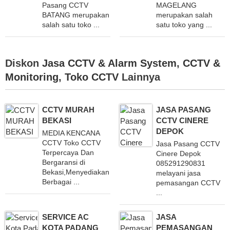
Pasang CCTV
MAGELANG
BATANG merupakan
merupakan salah
salah satu toko ...
satu toko yang ...
Diskon
Jasa CCTV & Alarm System
,
CCTV &
Monitoring
,
Toko CCTV
Lainnya
CCTV MURAH
JASA PASANG
BEKASI
CCTV CINERE
DEPOK
MEDIA KENCANA
CCTV Toko CCTV
Jasa Pasang CCTV
Terpercaya Dan
Cinere Depok
Bergaransi di
085291290831
Bekasi,Menyediakan
melayani jasa
Berbagai ...
pemasangan CCTV
...
SERVICE AC
JASA
KOTA PADANG
PEMASANGAN