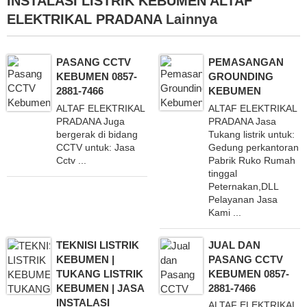
INSTALASI LISTRIK KEBUMEN ALTAF
ELEKTRIKAL PRADANA
Lainnya
PASANG CCTV
PEMASANGAN
KEBUMEN 0857-
GROUNDING
2881-7466
KEBUMEN
ALTAF ELEKTRIKAL
ALTAF ELEKTRIKAL
PRADANA Juga
PRADANA Jasa
bergerak di bidang
Tukang listrik untuk:
CCTV untuk: Jasa
Gedung perkantoran
Cctv ...
Pabrik Ruko Rumah
tinggal
Peternakan,DLL
Pelayanan Jasa
Kami ...
TEKNISI LISTRIK
JUAL DAN
KEBUMEN |
PASANG CCTV
TUKANG LISTRIK
KEBUMEN 0857-
KEBUMEN | JASA
2881-7466
INSTALASI
ALTAF ELEKTRIKAL