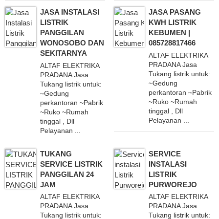
JASA INSTALASI
JASA PASANG
LISTRIK
KWH LISTRIK
PANGGILAN
KEBUMEN |
WONOSOBO DAN
085728817466
SEKITARNYA
ALTAF ELEKTRIKA
PRADANA Jasa
ALTAF ELEKTRIKA
Tukang listrik untuk:
PRADANA Jasa
~Gedung
Tukang listrik untuk:
perkantoran ~Pabrik
~Gedung
~Ruko ~Rumah
perkantoran ~Pabrik
tinggal , Dll
~Ruko ~Rumah
Pelayanan ...
tinggal , Dll
Pelayanan ...
TUKANG
SERVICE
SERVICE LISTRIK
INSTALASI
PANGGILAN 24
LISTRIK
JAM
PURWOREJO
ALTAF ELEKTRIKA
ALTAF ELEKTRIKA
PRADANA Jasa
PRADANA Jasa
Tukang listrik untuk:
Tukang listrik untuk: