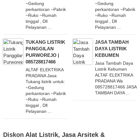
~Gedung
~Gedung
perkantoran ~Pabrik
perkantoran ~Pabrik
~Ruko ~Rumah
~Ruko ~Rumah
tinggal , Dll
tinggal , Dll
Pelayanan ...
Pelayanan ...
TUKANG LISTRIK
JASA TAMBAH
PANGGILAN
DAYA LISTRIK
PURWOREJO |
KEBUMEN
085728817466
Jasa Tambah Daya
Listrik Kebumen
ALTAF ELEKTRIKA
ALTAF ELEKTRIKA
PRADANA Jasa
PRADANA Wa
Tukang listrik untuk:
085728817466 JASA
~Gedung
TAMBAH DAYA ...
perkantoran ~Pabrik
~Ruko ~Rumah
tinggal , Dll
Pelayanan ...
Diskon
Alat Listrik
,
Jasa Arsitek &