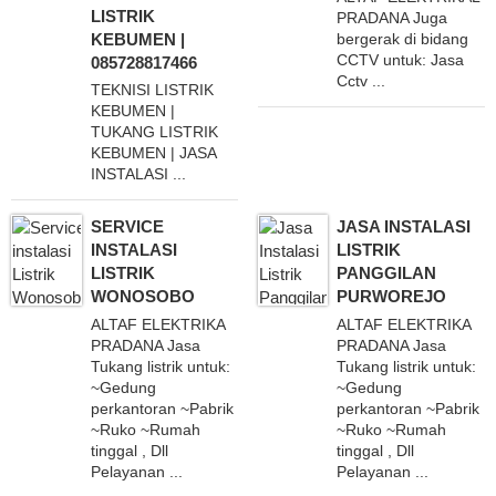
LISTRIK
PRADANA Juga
KEBUMEN |
bergerak di bidang
CCTV untuk: Jasa
085728817466
Cctv ...
TEKNISI LISTRIK
KEBUMEN |
TUKANG LISTRIK
KEBUMEN | JASA
INSTALASI ...
SERVICE
JASA INSTALASI
INSTALASI
LISTRIK
LISTRIK
PANGGILAN
WONOSOBO
PURWOREJO
ALTAF ELEKTRIKA
ALTAF ELEKTRIKA
PRADANA Jasa
PRADANA Jasa
Tukang listrik untuk:
Tukang listrik untuk:
~Gedung
~Gedung
perkantoran ~Pabrik
perkantoran ~Pabrik
~Ruko ~Rumah
~Ruko ~Rumah
tinggal , Dll
tinggal , Dll
Pelayanan ...
Pelayanan ...