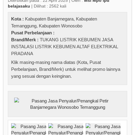
Diterbitkan pada : 22 April 2025 | Oleh :
Msi Mpo ipd
belajasaku
| Dilihat : 2562 kali
Kota :
Kabupaten Banjarnegara
,
Kabupaten
Temanggung
,
Kabupaten Wonosobo
Pusat Perbelanjaan :
Brand/Merk :
TUKANG LISTRIK KEBUMEN JASA
INSTALASI LISTRIK KEBUMEN ALTAF ELEKTRIKAL
PRADANA
Klik masing-masing nama diatas (Kota, Pusat
Perbelanjaan, Brand/Merk) untuk melihat promo lainnya
yang sesuai dengan keinginan.