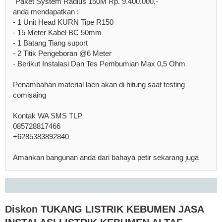
"Paket System Radius 150M Rp. 9.400.000,-"
anda mendapatkan :
- 1 Unit Head KURN Tipe R150
- 15 Meter Kabel BC 50mm
- 1 Batang Tiang suport
- 2 Titik Pengeboran @6 Meter
- Berikut Instalasi Dan Tes Pembumian Max 0,5 Ohm
Penambahan material laen akan di hitung saat testing
comisaing
Kontak WA SMS TLP
085728817466
+6285383892840
Amankan bangunan anda dari bahaya petir sekarang juga
Diskon
TUKANG LISTRIK KEBUMEN JASA