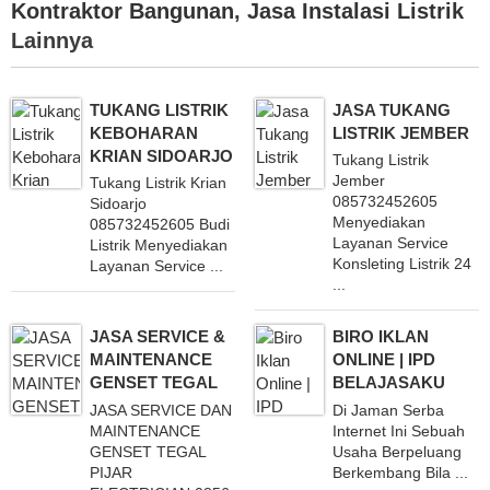
Kontraktor Bangunan
,
Jasa Instalasi Listrik
Lainnya
TUKANG LISTRIK
JASA TUKANG
KEBOHARAN
LISTRIK JEMBER
KRIAN SIDOARJO
Tukang Listrik
Jember
Tukang Listrik Krian
085732452605
Sidoarjo
Menyediakan
085732452605 Budi
Layanan Service
Listrik Menyediakan
Konsleting Listrik 24
Layanan Service ...
...
JASA SERVICE &
BIRO IKLAN
MAINTENANCE
ONLINE | IPD
GENSET TEGAL
BELAJASAKU
JASA SERVICE DAN
Di Jaman Serba
MAINTENANCE
Internet Ini Sebuah
GENSET TEGAL
Usaha Berpeluang
PIJAR
Berkembang Bila ...