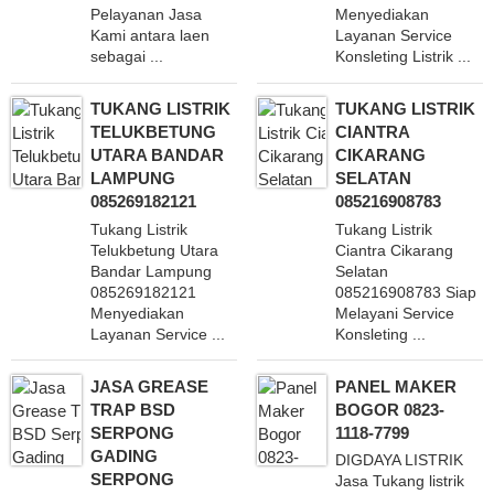
Pelayanan Jasa
Menyediakan
Kami antara laen
Layanan Service
sebagai ...
Konsleting Listrik ...
TUKANG LISTRIK
TUKANG LISTRIK
TELUKBETUNG
CIANTRA
UTARA BANDAR
CIKARANG
LAMPUNG
SELATAN
085269182121
085216908783
Tukang Listrik
Tukang Listrik
Telukbetung Utara
Ciantra Cikarang
Bandar Lampung
Selatan
085269182121
085216908783 Siap
Menyediakan
Melayani Service
Layanan Service ...
Konsleting ...
JASA GREASE
PANEL MAKER
TRAP BSD
BOGOR 0823-
SERPONG
1118-7799
GADING
DIGDAYA LISTRIK
SERPONG
Jasa Tukang listrik