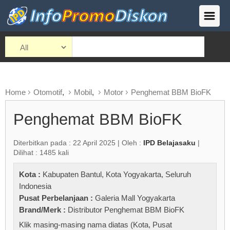
Home
Otomotif
,
Mobil
,
Motor
Penghemat BBM BioFK
Penghemat BBM BioFK
Diterbitkan pada : 22 April 2025 | Oleh :
IPD Belajasaku
|
Dilihat : 1485 kali
Kota :
Kabupaten Bantul
,
Kota Yogyakarta
,
Seluruh
Indonesia
Pusat Perbelanjaan :
Galeria Mall Yogyakarta
Brand/Merk :
Distributor Penghemat BBM BioFK
Klik masing-masing nama diatas (Kota, Pusat