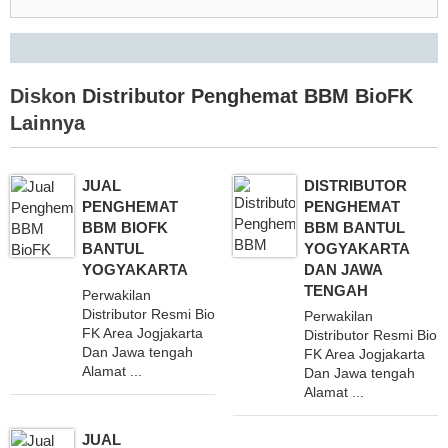
Diskon
Distributor Penghemat BBM BioFK
Lainnya
JUAL
DISTRIBUTOR
PENGHEMAT
PENGHEMAT
BBM BIOFK
BBM BANTUL
BANTUL
YOGYAKARTA
YOGYAKARTA
DAN JAWA
TENGAH
Perwakilan
Distributor Resmi Bio
Perwakilan
FK Area Jogjakarta
Distributor Resmi Bio
Dan Jawa tengah
FK Area Jogjakarta
Alamat ...
Dan Jawa tengah
Alamat ...
JUAL