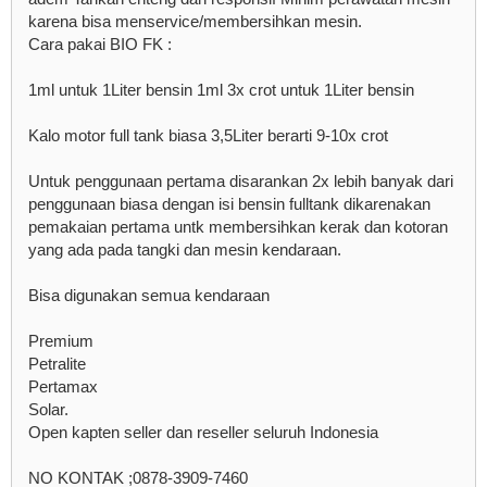
karena bisa menservice/membersihkan mesin.
Cara pakai BIO FK :
1ml untuk 1Liter bensin 1ml 3x crot untuk 1Liter bensin
Kalo motor full tank biasa 3,5Liter berarti 9-10x crot
Untuk penggunaan pertama disarankan 2x lebih banyak dari
penggunaan biasa dengan isi bensin fulltank dikarenakan
pemakaian pertama untk membersihkan kerak dan kotoran
yang ada pada tangki dan mesin kendaraan.
Bisa digunakan semua kendaraan
Premium
Petralite
Pertamax
Solar.
Open kapten seller dan reseller seluruh Indonesia
NO KONTAK ;0878-3909-7460