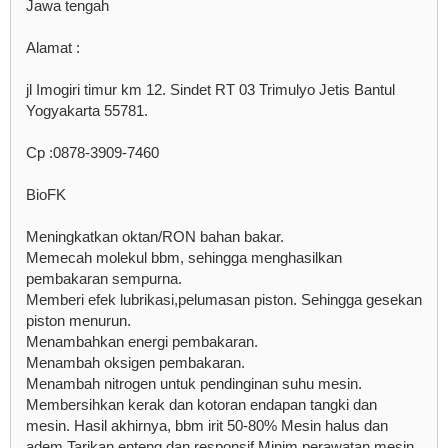
Jawa tengah
Alamat :
jl Imogiri timur km 12. Sindet RT 03 Trimulyo Jetis Bantul
Yogyakarta 55781.
Cp :0878-3909-7460
BioFK
Meningkatkan oktan/RON bahan bakar.
Memecah molekul bbm, sehingga menghasilkan
pembakaran sempurna.
Memberi efek lubrikasi,pelumasan piston. Sehingga gesekan
piston menurun.
Menambahkan energi pembakaran.
Menambah oksigen pembakaran.
Menambah nitrogen untuk pendinginan suhu mesin.
Membersihkan kerak dan kotoran endapan tangki dan
mesin. Hasil akhirnya, bbm irit 50-80% Mesin halus dan
adem Tarikan enteng dan responsif Minim perawatan mesin