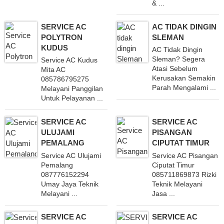
& ...
SERVICE AC
AC TIDAK DINGIN
POLYTRON
SLEMAN
KUDUS
AC Tidak Dingin
Sleman? Segera
Service AC Kudus
Atasi Sebelum
Mita AC
Kerusakan Semakin
085786795275
Parah Mengalami ...
Melayani Panggilan
Untuk Pelayanan ...
SERVICE AC
SERVICE AC
ULUJAMI
PISANGAN
PEMALANG
CIPUTAT TIMUR
Service AC Ulujami
Service AC Pisangan
Pemalang
Ciputat Timur
087776152294
085711869873 Rizki
Umay Jaya Teknik
Teknik Melayani
Melayani ...
Jasa ...
SERVICE AC
SERVICE AC