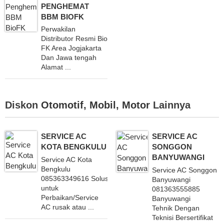
PENGHEMAT
BBM BIOFK
Perwakilan
Distributor Resmi Bio
FK Area Jogjakarta
Dan Jawa tengah
Alamat ...
Diskon
Otomotif
,
Mobil
,
Motor
Lainnya
SERVICE AC
SERVICE AC
KOTA BENGKULU
SONGGON
BANYUWANGI
Service AC Kota
Bengkulu
Service AC Songgon
085363349616 Solusi
Banyuwangi
untuk
081363555885
Perbaikan/Service
Banyuwangi
AC rusak atau ...
Tehnik Dengan
Teknisi Bersertifikat