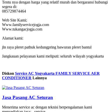
Tentu nya dengan harga yang relatif murah dan bergaransi hubungi
segera di:
085729874464
Web Site Kami;
Www.familyservicejogja.com
Www.tukangacjogja.com
Alamat kami:
jln raya pleret pathuk kedungpring bawuran pleret bantul
Jangkauan pelayanan kami meliputi: seluruh wilayah yogyakarta
Diskon
Service AC Yogyakarta FAMILY SERVICE AER
CONDITIONER
Lainnya
Jasa Pasang AC Seturan
Menerima service ac dengan teknisi berpengalaman kami
menyediakan jasa: - service ...