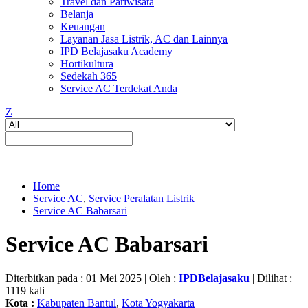
Travel dan Pariwisata
Belanja
Keuangan
Layanan Jasa Listrik, AC dan Lainnya
IPD Belajasaku Academy
Hortikultura
Sedekah 365
Service AC Terdekat Anda
Z
Home
Service AC
,
Service Peralatan Listrik
Service AC Babarsari
Service AC Babarsari
Diterbitkan pada : 01 Mei 2025 | Oleh :
IPDBelajasaku
| Dilihat :
1119 kali
Kota :
Kabupaten Bantul
,
Kota Yogyakarta