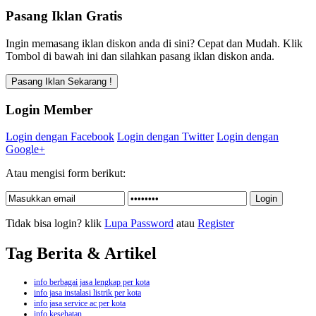
Pasang Iklan Gratis
Ingin memasang iklan diskon anda di sini? Cepat dan Mudah. Klik
Tombol di bawah ini dan silahkan pasang iklan diskon anda.
Login Member
Login dengan Facebook
Login dengan Twitter
Login dengan
Google+
Atau mengisi form berikut:
Tidak bisa login? klik
Lupa Password
atau
Register
Tag Berita & Artikel
info berbagai jasa lengkap per kota
info jasa instalasi listrik per kota
info jasa service ac per kota
info kesehatan