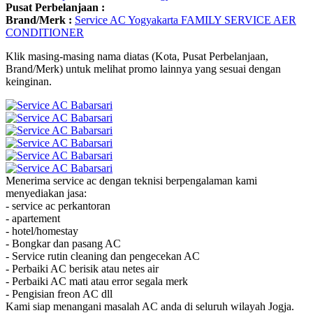
Pusat Perbelanjaan :
Brand/Merk :
Service AC Yogyakarta FAMILY SERVICE AER
CONDITIONER
Klik masing-masing nama diatas (Kota, Pusat Perbelanjaan,
Brand/Merk) untuk melihat promo lainnya yang sesuai dengan
keinginan.
Menerima service ac dengan teknisi berpengalaman kami
menyediakan jasa:
- service ac perkantoran
- apartement
- hotel/homestay
- Bongkar dan pasang AC
- Service rutin cleaning dan pengecekan AC
- Perbaiki AC berisik atau netes air
- Perbaiki AC mati atau error segala merk
- Pengisian freon AC dll
Kami siap menangani masalah AC anda di seluruh wilayah Jogja.