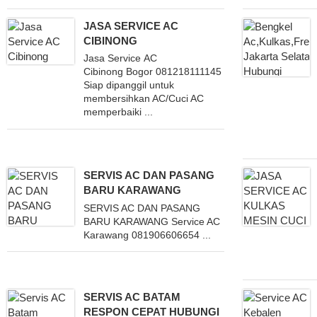
JASA SERVICE AC
CIBINONG
Jasa Service AC
Cibinong Bogor 081218111145
Siap dipanggil untuk
membersihkan AC/Cuci AC
memperbaiki ...
SERVIS AC DAN PASANG
BARU KARAWANG
SERVIS AC DAN PASANG
BARU KARAWANG Service AC
Karawang 081906606654 ...
SERVIS AC BATAM
RESPON CEPAT HUBUNGI