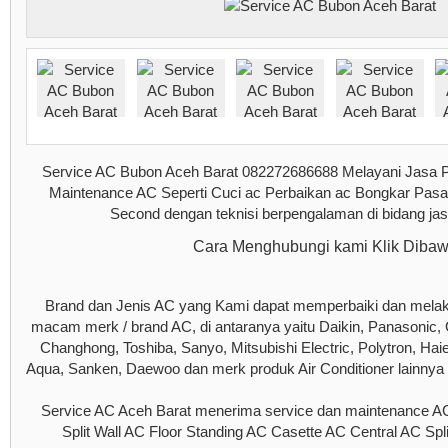
Service AC Bubon Aceh Barat 082272686688 Melayani Jasa 
Maintenance AC Seperti Cuci ac Perbaikan ac Bongkar Pas
Second dengan teknisi berpengalaman di bidang jas
Cara Menghubungi kami Klik Diba
Brand dan Jenis AC yang Kami dapat memperbaiki dan mela
macam merk / brand AC, di antaranya yaitu Daikin, Panasonic
Changhong, Toshiba, Sanyo, Mitsubishi Electric, Polytron, Haier
Aqua, Sanken, Daewoo dan merk produk Air Conditioner lainnya y
Service AC Aceh Barat menerima service dan maintenance AC 
Split Wall AC Floor Standing AC Casette AC Central AC Spl