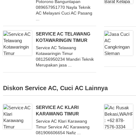
Potorono Banguntapan
089657951770 Nayla Teknik
AC Melayani Cuci AC Pasang
...
SERVICE AC TELAWANG
KOTAWARINGIN TIMUR
Service AC Telawang
Kotawaringin Timur
081256950234 Mandiri Teknik
Merupakan jasa ...
Diskon
Service AC
,
Cuci AC
Lainnya
SERVICE AC KLARI
KARAWANG TIMUR
Service AC Klari Karawang
Timur Service AC Karawang
081906606654 Nafiz ...