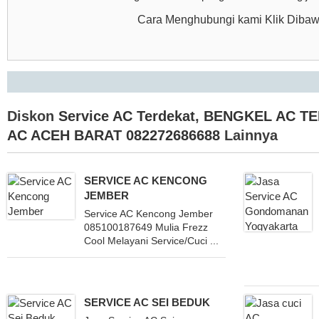
Cara Menghubungi kami Klik Diba
Diskon
Service AC Terdekat
,
BENGKEL AC T
AC ACEH BARAT 082272686688
Lainnya
SERVICE AC KENCONG
JEMBER
Service AC Kencong Jember
085100187649 Mulia Frezz
Cool Melayani Service/Cuci ...
SERVICE AC SEI BEDUK