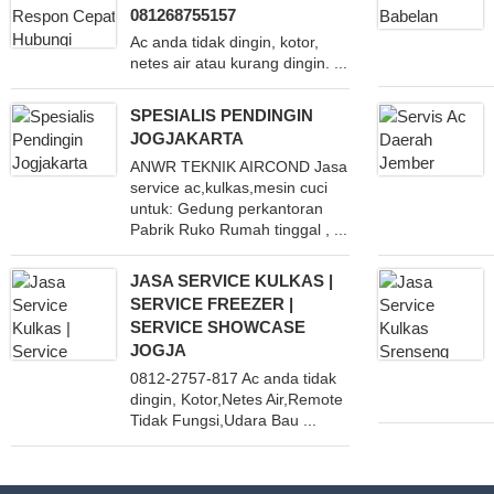
081268755157
Ac anda tidak dingin, kotor,
netes air atau kurang dingin. ...
SPESIALIS PENDINGIN
JOGJAKARTA
ANWR TEKNIK AIRCOND Jasa
service ac,kulkas,mesin cuci
untuk: Gedung perkantoran
Pabrik Ruko Rumah tinggal , ...
JASA SERVICE KULKAS |
SERVICE FREEZER |
SERVICE SHOWCASE
JOGJA
0812-2757-817 Ac anda tidak
dingin, Kotor,Netes Air,Remote
Tidak Fungsi,Udara Bau ...