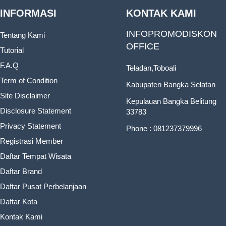
INFORMASI
KONTAK KAMI
INFOPROMODISKON
Tentang Kami
OFFICE
Tutorial
F.A.Q
Teladan,Toboali
Term of Condition
Kabupaten Bangka Selatan
Site Disclaimer
Kepulauan Bangka Belitung
Disclosure Statement
33783
Privacy Statement
Phone : 081237379996
Registrasi Member
Daftar Tempat Wisata
Daftar Brand
Daftar Pusat Perbelanjaan
Daftar Kota
Kontak Kami