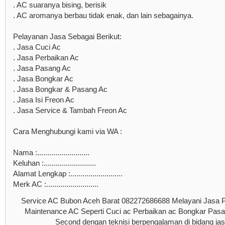
. AC suaranya bising, berisik
. AC aromanya berbau tidak enak, dan lain sebagainya.
Pelayanan Jasa Sebagai Berikut:
. Jasa Cuci Ac
. Jasa Perbaikan Ac
. Jasa Pasang Ac
. Jasa Bongkar Ac
. Jasa Bongkar & Pasang Ac
. Jasa Isi Freon Ac
. Jasa Service & Tambah Freon Ac
Cara Menghubungi kami via WA :
Nama :..........................
Keluhan :..........................
Alamat Lengkap :..........................
Merk AC :..........................
Service AC Bubon Aceh Barat 082272686688 Melayani Jasa 
Maintenance AC Seperti Cuci ac Perbaikan ac Bongkar Pas
Second dengan teknisi berpengalaman di bidang jas