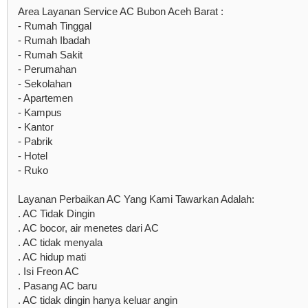
Area Layanan Service AC Bubon Aceh Barat :
- Rumah Tinggal
- Rumah Ibadah
- Rumah Sakit
- Perumahan
- Sekolahan
- Apartemen
- Kampus
- Kantor
- Pabrik
- Hotel
- Ruko
Layanan Perbaikan AC Yang Kami Tawarkan Adalah:
. AC Tidak Dingin
. AC bocor, air menetes dari AC
. AC tidak menyala
. AC hidup mati
. Isi Freon AC
. Pasang AC baru
. AC tidak dingin hanya keluar angin