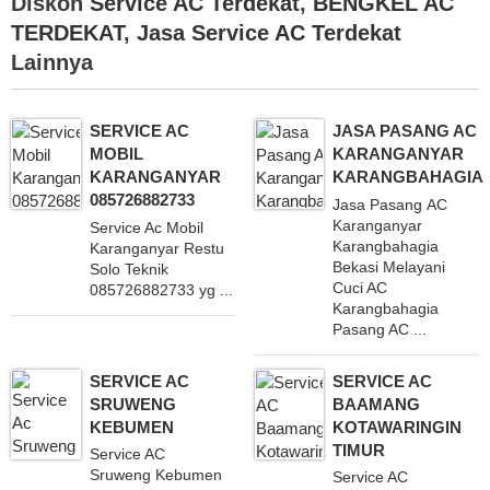
Diskon
Service AC Terdekat
,
BENGKEL AC
TERDEKAT
,
Jasa Service AC Terdekat
Lainnya
SERVICE AC
JASA PASANG AC
MOBIL
KARANGANYAR
KARANGANYAR
KARANGBAHAGIA
085726882733
Jasa Pasang AC
Karanganyar
Service Ac Mobil
Karangbahagia
Karanganyar Restu
Bekasi Melayani
Solo Teknik
Cuci AC
085726882733 yg ...
Karangbahagia
Pasang AC ...
SERVICE AC
SERVICE AC
SRUWENG
BAAMANG
KEBUMEN
KOTAWARINGIN
TIMUR
Service AC
Sruweng Kebumen
Service AC