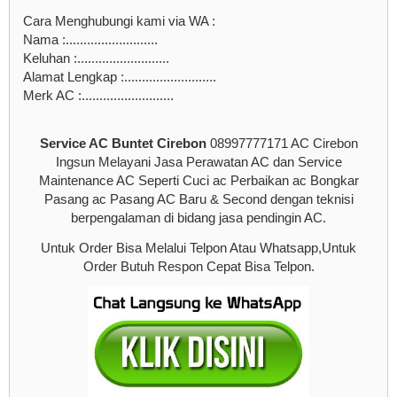
Cara Menghubungi kami via WA :
Nama :..........................
Keluhan :..........................
Alamat Lengkap :..........................
Merk AC :..........................
Service AC Buntet Cirebon
08997777171 AC Cirebon
Ingsun Melayani Jasa Perawatan AC dan Service
Maintenance AC Seperti Cuci ac Perbaikan ac Bongkar
Pasang ac Pasang AC Baru & Second dengan teknisi
berpengalaman di bidang jasa pendingin AC.
Untuk Order Bisa Melalui Telpon Atau Whatsapp,Untuk
Order Butuh Respon Cepat Bisa Telpon.