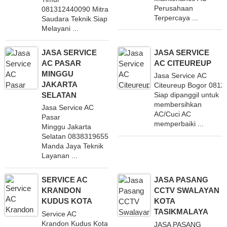
Perusahaan
081312440090 Mitra
Terpercaya ...
Saudara Teknik Siap
Melayani ...
JASA SERVICE
JASA SERVICE
AC PASAR
AC CITEUREUP
MINGGU
Jasa Service AC
JAKARTA
Citeureup Bogor 081
SELATAN
Siap dipanggil untuk
membersihkan
Jasa Service AC
AC/Cuci AC
Pasar
memperbaiki ...
Minggu Jakarta
Selatan 083831965558
Manda Jaya Teknik
Layanan ...
SERVICE AC
JASA PASANG
KRANDON
CCTV SWALAYAN
KUDUS KOTA
KOTA
TASIKMALAYA
Service AC
Krandon Kudus Kota
JASA PASANG