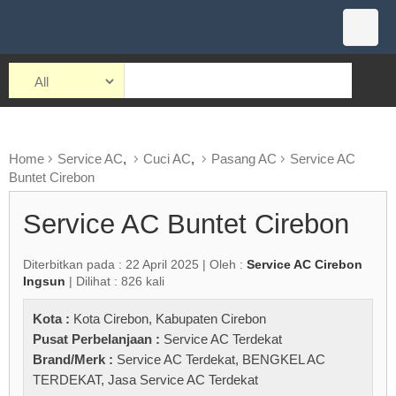
Home
Service AC
,
Cuci AC
,
Pasang AC
Service AC
Buntet Cirebon
Service AC Buntet Cirebon
Diterbitkan pada : 22 April 2025 | Oleh :
Service AC Cirebon
Ingsun
| Dilihat : 826 kali
Kota :
Kota Cirebon
,
Kabupaten Cirebon
Pusat Perbelanjaan :
Service AC Terdekat
Brand/Merk :
Service AC Terdekat
,
BENGKEL AC
TERDEKAT
,
Jasa Service AC Terdekat