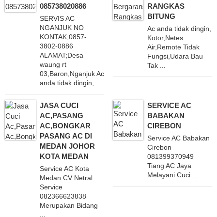
085738020886
RANGKAS
BITUNG
SERVIS AC
NGANJUK NO
Ac anda tidak dingin,
KONTAK;0857-
Kotor,Netes
3802-0886
Air,Remote Tidak
ALAMAT;Desa
Fungsi,Udara Bau
waung rt
Tak ...
03,Baron,Nganjuk Ac
anda tidak dingin, ...
JASA CUCI
SERVICE AC
AC,PASANG
BABAKAN
AC,BONGKAR
CIREBON
PASANG AC DI
Service AC Babakan
MEDAN JOHOR
Cirebon
KOTA MEDAN
081399370949
Tiang AC Jaya
Service AC Kota
Melayani Cuci ...
Medan CV Netral
Service
082366623838
Merupakan Bidang
...